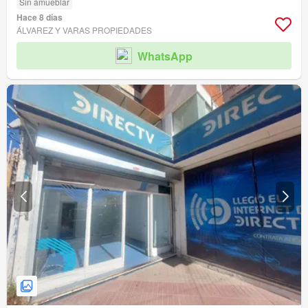
Sin amueblar
Hace 8 días
ÁLVAREZ Y VARAS PROPIEDADES
WhatsApp