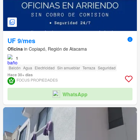
UF 9/mes
Oficina
in Copiapó, Región de Atacama
1
Balcón
Agua
Electricidad
Sin amueblar
Terraza
Seguridad
Hace 30+ días
FOCUS PROPIEDADES
WhatsApp