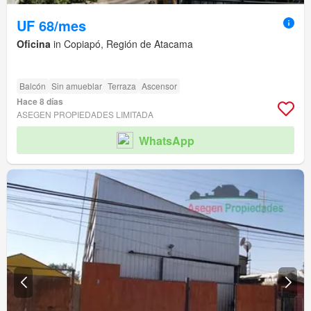
UF 68/mes
Oficina
in Copiapó, Región de Atacama
Balcón
Sin amueblar
Terraza
Ascensor
Hace 8 días
ASEGEN PROPIEDADES LIMITADA
WhatsApp