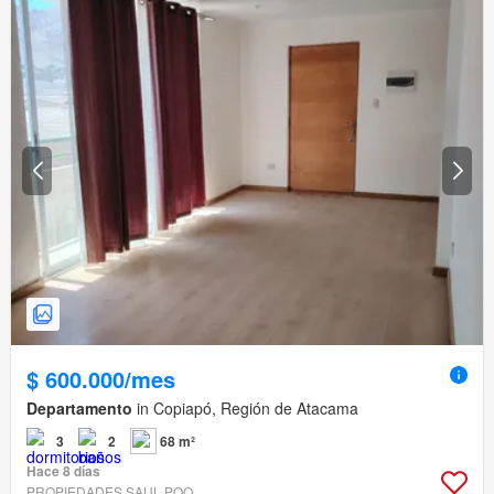
$ 600.000/mes
Departamento
in Copiapó, Región de Atacama
3
2
68 m²
Hace 8 días
PROPIEDADES SAUL POO