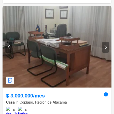
$ 3.000.000/mes
Casa
in Copiapó, Región de Atacama
8
6