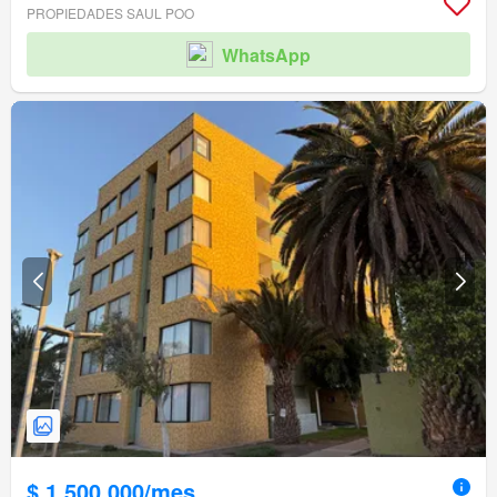
PROPIEDADES SAUL POO
WhatsApp
$ 1.500.000/mes