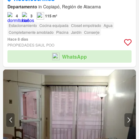
Departamento
in Copiapó, Región de Atacama
4
3
115 m²
Estacionamiento
Cocina equipada
Closet empotrado
Agua
Completamente amoblado
Piscina
Jardín
Conserje
Hace 8 días
PROPIEDADES SAUL POO
WhatsApp