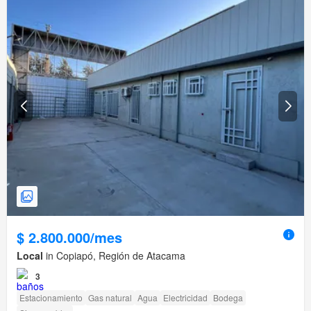
$ 2.800.000/mes
Local
in Copiapó, Región de Atacama
3
Estacionamiento
Gas natural
Agua
Electricidad
Bodega