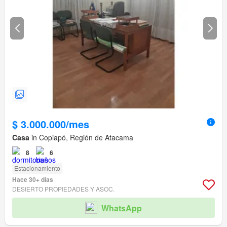
$ 3.000.000/mes
Casa
in Copiapó, Región de Atacama
8
6
Estacionamiento
Hace 30+ días
DESIERTO PROPIEDADES Y ASOC.
WhatsApp