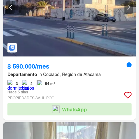
$ 590.000/mes
Departamento
in Copiapó, Región de Atacama
3
2
54 m²
Hace 5 días
PROPIEDADES SAUL POO
WhatsApp