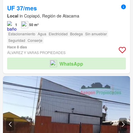
UF 37/mes
Local
in Copiapó, Región de Atacama
1
50 m²
Estacionamiento
Agua
Electricidad
Bodega
Sin amueblar
Seguridad
Conserje
Hace 8 días
ÁLVAREZ Y VARAS PROPIEDADES
WhatsApp