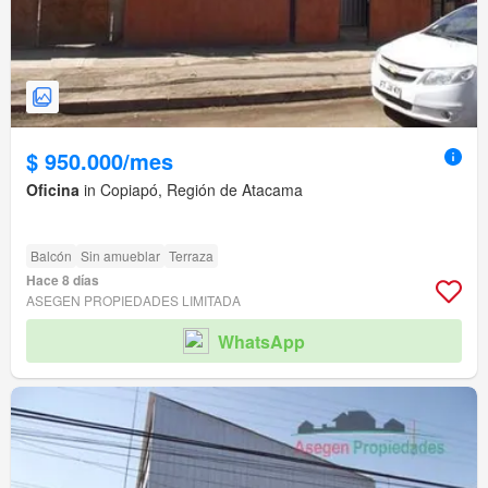
$ 950.000/mes
Oficina
in Copiapó, Región de Atacama
Balcón
Sin amueblar
Terraza
Hace 8 días
ASEGEN PROPIEDADES LIMITADA
WhatsApp