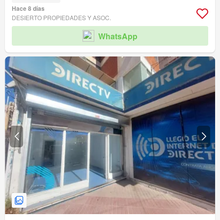
Hace 8 días
DESIERTO PROPIEDADES Y ASOC.
WhatsApp