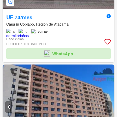
UF 74/mes
Casa
in Copiapó, Región de Atacama
6
2
220 m²
Hace 2 días
PROPIEDADES SAUL POO
WhatsApp