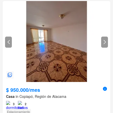
$ 950.000/mes
Casa
in Copiapó, Región de Atacama
3
2
Estacionamiento