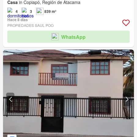
Casa
in Copiapó, Región de Atacama
4
3
839 m²
Hace 8 días
PROPIEDADES SAUL POO
WhatsApp