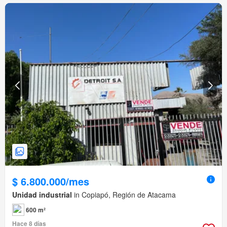
$ 6.800.000/mes
Unidad industrial
in Copiapó, Región de Atacama
600 m²
Hace 8 días