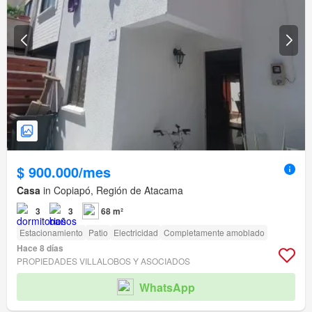
$ 900.000/mes
Casa
in Copiapó, Región de Atacama
3
3
68 m²
Estacionamiento
Patio
Electricidad
Completamente amoblado
Hace 8 días
PROPIEDADES VILLALOBOS Y ASOCIADOS
WhatsApp