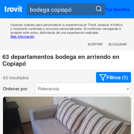
Tus favoritos
Usamos cookies para personalizar tu experiencia en Trovit, analizar el tráfico
y mostrarte contenido y anuncios personalizados. Si continúas navegando o
aceptas este aviso, disfrutarás de una experiencia mejorada.
Más información
ACEPTAR
BLOQUEAR
63 departamentos bodega en arriendo en
Copiapó
Filtros (1)
63 resultados
Ordenar por