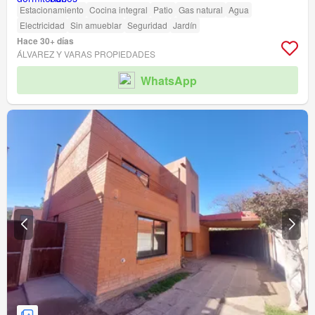
Estacionamiento
Cocina integral
Patio
Gas natural
Agua
Electricidad
Sin amueblar
Seguridad
Jardín
Hace 30+ días
ÁLVAREZ Y VARAS PROPIEDADES
WhatsApp