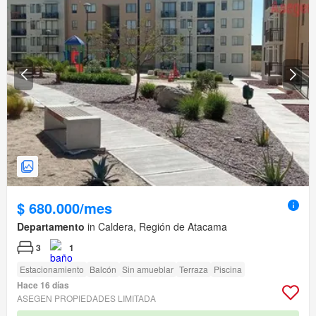
$ 680.000/mes
Departamento
in Caldera, Región de Atacama
3
1
Estacionamiento
Balcón
Sin amueblar
Terraza
Piscina
Hace 16 días
ASEGEN PROPIEDADES LIMITADA