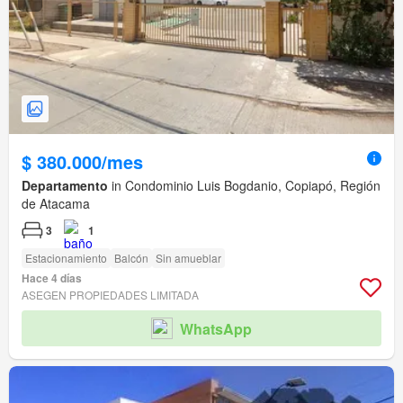
$ 380.000/mes
Departamento
in Condominio Luis Bogdanio, Copiapó, Región
de Atacama
3
1
Estacionamiento
Balcón
Sin amueblar
Hace 4 días
ASEGEN PROPIEDADES LIMITADA
WhatsApp