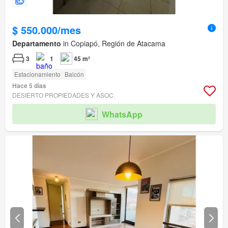
$ 550.000/mes
Departamento
in Copiapó, Región de Atacama
3
1
45 m²
Estacionamiento
Balcón
Hace 5 días
DESIERTO PROPIEDADES Y ASOC.
WhatsApp