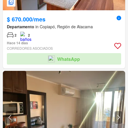
$ 670.000/mes
Departamento
in Copiapó, Región de Atacama
2
2
Hace 14 días
CORREDORES ASOCIADOS
WhatsApp