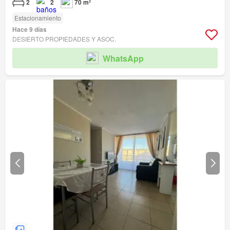
2
2
70 m²
Estacionamiento
Hace 9 días
DESIERTO PROPIEDADES Y ASOC.
WhatsApp