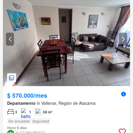
$ 570.000/mes
Departamento
in Vallenar, Región de Atacama
3
1
58 m²
Sin amueblar
Seguridad
Hace 6 días
KUTT PROPERTY