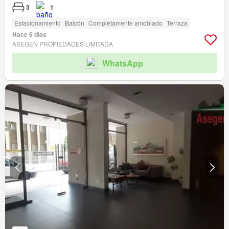
3
1
Estacionamiento
Balcón
Completamente amoblado
Terraza
Hace 6 días
ASEGEN PROPIEDADES LIMITADA
WhatsApp