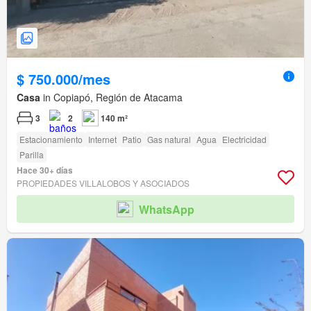
$ 750.000/mes
Casa
in Copiapó, Región de Atacama
3
2
140 m²
Estacionamiento
Internet
Patio
Gas natural
Agua
Electricidad
Parilla
Hace 30+ días
PROPIEDADES VILLALOBOS Y ASOCIADOS
WhatsApp