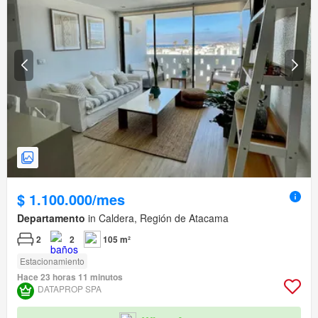
$ 1.100.000/mes
Departamento
in Caldera, Región de Atacama
2
2
105 m²
Estacionamiento
Hace 23 horas 11 minutos
DATAPROP SPA