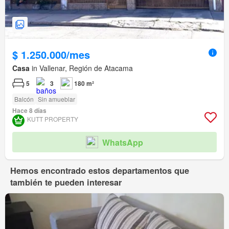
$ 1.250.000/mes
Casa
in Vallenar, Región de Atacama
5
3
180 m²
Balcón
Sin amueblar
Hace 8 días
KUTT PROPERTY
WhatsApp
Hemos encontrado estos departamentos que
también te pueden interesar