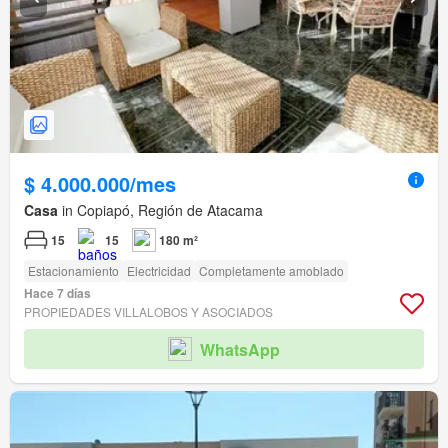
$ 4.000.000/mes
Casa
in Copiapó, Región de Atacama
15
15
180 m²
Estacionamiento
Electricidad
Completamente amoblado
Hace 7 días
PROPIEDADES VILLALOBOS Y ASOCIADOS
WhatsApp