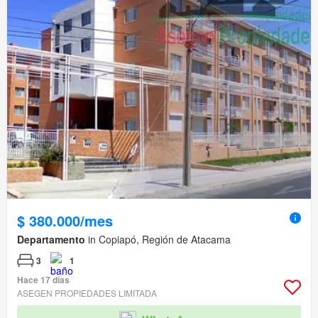
$ 380.000/mes
Departamento
in Copiapó, Región de Atacama
3
1
Hace 17 días
ASEGEN PROPIEDADES LIMITADA