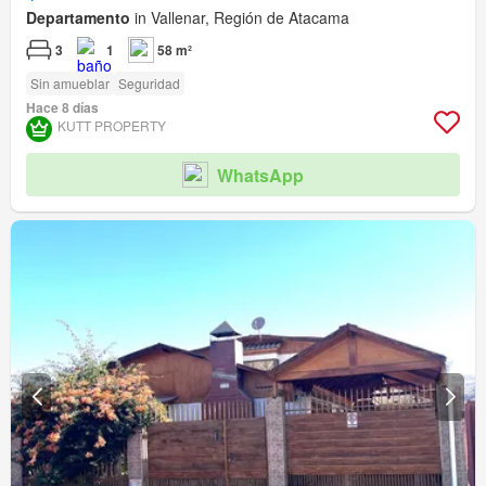
Departamento
in Vallenar, Región de Atacama
3
1
58 m²
Sin amueblar
Seguridad
Hace 8 días
KUTT PROPERTY
WhatsApp