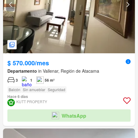
$ 570.000/mes
Departamento
in Vallenar, Región de Atacama
3
1
56 m²
Balcón
Sin amueblar
Seguridad
Hace 6 días
KUTT PROPERTY
WhatsApp