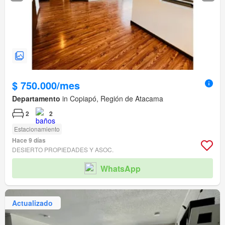
$ 750.000/mes
Departamento
in Copiapó, Región de Atacama
2
2
Estacionamiento
Hace 9 días
DESIERTO PROPIEDADES Y ASOC.
WhatsApp
Actualizado