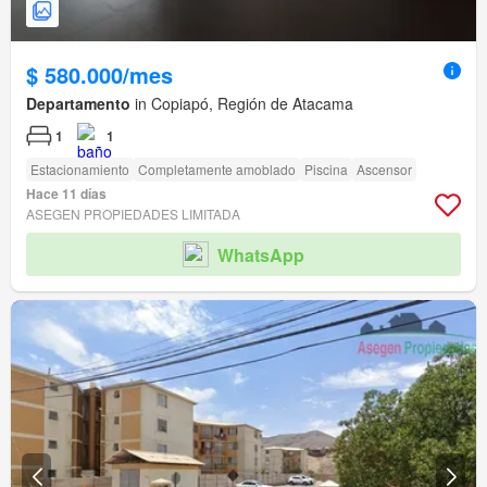
$ 580.000/mes
Departamento
in Copiapó, Región de Atacama
1
1
Estacionamiento
Completamente amoblado
Piscina
Ascensor
Hace 11 días
ASEGEN PROPIEDADES LIMITADA
WhatsApp