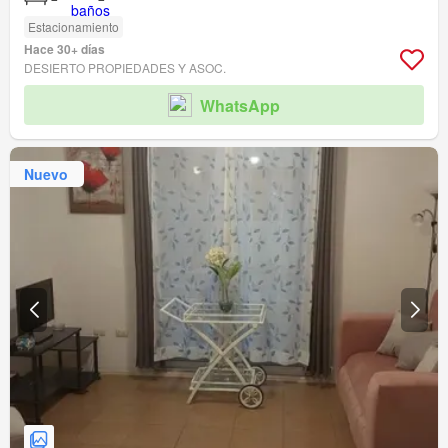
Estacionamiento
Hace 30+ días
DESIERTO PROPIEDADES Y ASOC.
WhatsApp
Nuevo