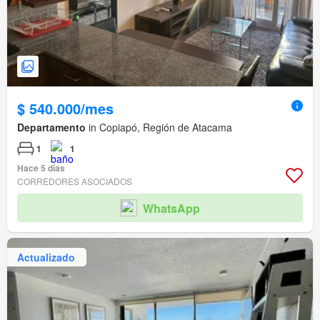
$ 540.000/mes
Departamento
in Copiapó, Región de Atacama
1
1
Hace 5 días
CORREDORES ASOCIADOS
WhatsApp
Actualizado