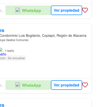
Ver propiedad
WhatsApp
ASEGEN PROPIEDADES LIMITADA
es
Condominio Luis Bogdanio, Copiapó, Región de Atacama
ncluye Gastos Comunes
1
baño
lcón
Sin amueblar
Ver propiedad
WhatsApp
ASEGEN PROPIEDADES LIMITADA
es