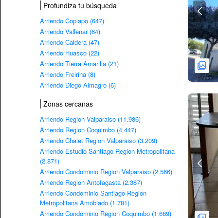
Profundiza tu búsqueda
Arriendo Copiapo (647)
Arriendo Vallenar (64)
Arriendo Caldera (47)
Arriendo Huasco (22)
Arriendo Tierra Amarilla (21)
Arriendo Freirina (8)
Arriendo Diego Almagro (6)
Zonas cercanas
Arriendo Region Valparaiso (11.986)
Arriendo Region Coquimbo (4.447)
Arriendo Chalet Region Valparaiso (3.209)
Arriendo Estudio Santiago Region Metropolitana
(2.871)
Arriendo Condominio Region Valparaiso (2.566)
Arriendo Region Antofagasta (2.387)
Arriendo Condominio Santiago Region
Metropolitana Amoblado (1.781)
Arriendo Condominio Region Coquimbo (1.689)