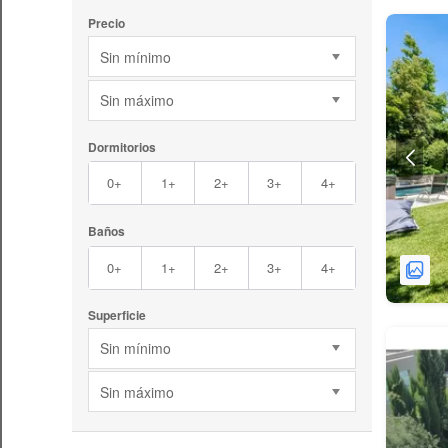
Precio
Sin mínimo
Sin máximo
Dormitorios
0+
1+
2+
3+
4+
Baños
0+
1+
2+
3+
4+
Superficie
Sin mínimo
Sin máximo