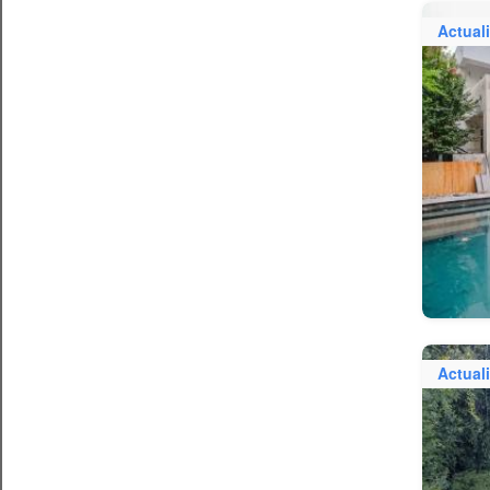
Actual
Actual