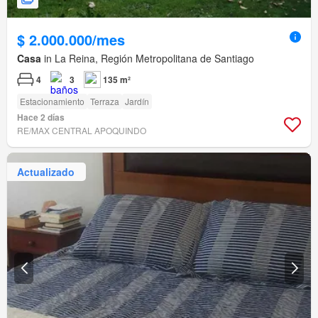
$ 2.000.000/mes
Casa
in La Reina, Región Metropolitana de Santiago
4
3
135 m²
Estacionamiento
Terraza
Jardín
Hace 2 días
RE/MAX CENTRAL APOQUINDO
Actualizado