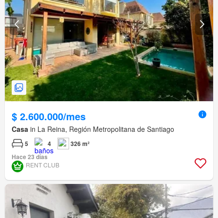
$ 2.600.000/mes
Casa
in La Reina, Región Metropolitana de Santiago
5
4
326 m²
Hace 23 días
RENT CLUB