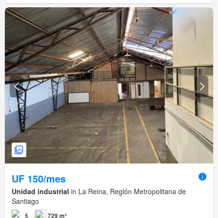
UF 150/mes
Unidad industrial
in La Reina, Región Metropolitana de
Santiago
5
729 m²