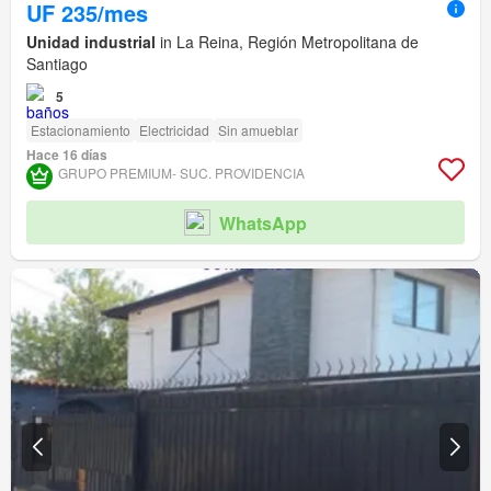
UF 235/mes
Unidad industrial
in La Reina, Región Metropolitana de
Santiago
5
Estacionamiento
Electricidad
Sin amueblar
Hace 16 días
GRUPO PREMIUM- SUC. PROVIDENCIA
WhatsApp