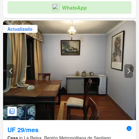
WhatsApp
Actualizado
UF 29/mes
Casa
in La Reina, Región Metropolitana de Santiago