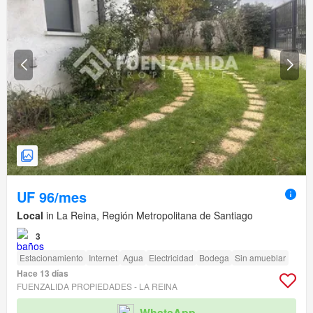
UF 96/mes
Local
in La Reina, Región Metropolitana de Santiago
3
Estacionamiento
Internet
Agua
Electricidad
Bodega
Sin amueblar
Hace 13 días
FUENZALIDA PROPIEDADES - LA REINA
WhatsApp