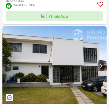
Hace 10 días
DATAPROP SPA
WhatsApp