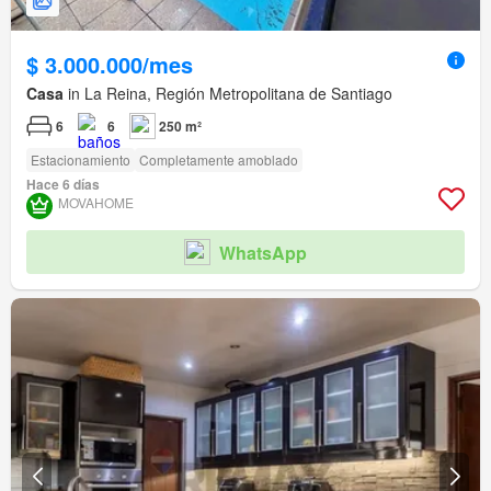
$ 3.000.000/mes
Casa
in La Reina, Región Metropolitana de Santiago
6
6
250 m²
Estacionamiento
Completamente amoblado
Hace 6 días
MOVAHOME
WhatsApp