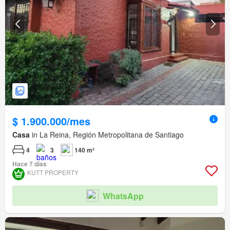
$ 1.900.000/mes
Casa
in La Reina, Región Metropolitana de Santiago
4
3
140 m²
Hace 7 días
KUTT PROPERTY
WhatsApp