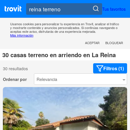
Tus favoritos
Usamos cookies para personalizar tu experiencia en Trovit, analizar el tráfico
y mostrarte contenido y anuncios personalizados. Si continúas navegando o
aceptas este aviso, disfrutarás de una experiencia mejorada.
Más información
ACEPTAR
BLOQUEAR
30 casas terreno en arriendo en La Reina
Filtros (1)
30 resultados
Ordenar por