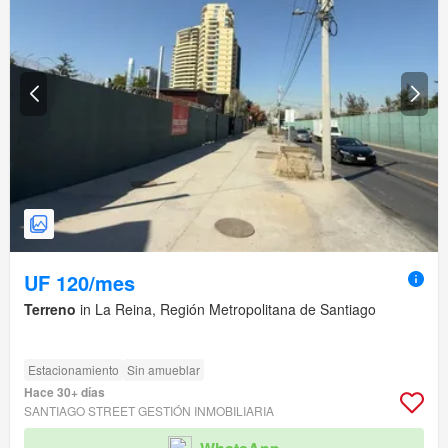
UF 120/mes
Terreno
in La Reina, Región Metropolitana de Santiago
Estacionamiento
Sin amueblar
Hace 30+ días
SANTIAGO STREET GESTIÓN INMOBILIARIA