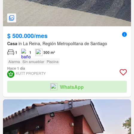
$ 500.000/mes
Casa
in La Reina, Región Metropolitana de Santiago
1
1
300 m²
Alarma
Sin amueblar
Piscina
Hace 1 día
KUTT PROPERTY
WhatsApp