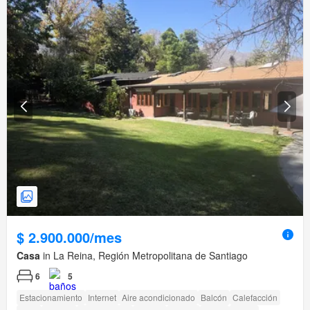
$ 2.900.000/mes
Casa
in La Reina, Región Metropolitana de Santiago
6
5
Estacionamiento
Internet
Aire acondicionado
Balcón
Calefacción