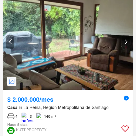
$ 2.000.000/mes
Casa
in La Reina, Región Metropolitana de Santiago
4
3
140 m²
Hace 5 días
KUTT PROPERTY