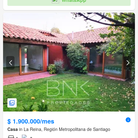
$ 1.900.000/mes
Casa
in La Reina, Región Metropolitana de Santiago