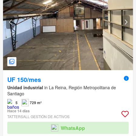
UF 150/mes
Unidad industrial
in La Reina, Región Metropolitana de
Santiago
5
729 m²
Hace 14 días
TATTERSALL GESTIÓN DE ACTIVOS
WhatsApp