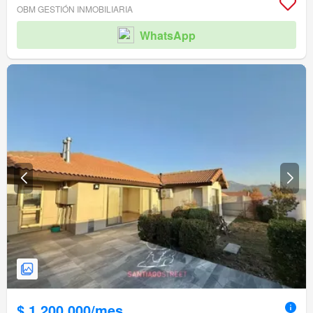
OBM GESTIÓN INMOBILIARIA
WhatsApp
$ 1.200.000/mes