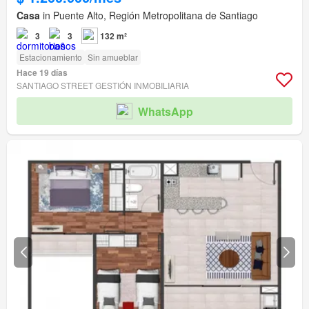
Casa
in Puente Alto, Región Metropolitana de Santiago
3
3
132 m²
Estacionamiento
Sin amueblar
Hace 19 días
SANTIAGO STREET GESTIÓN INMOBILIARIA
WhatsApp