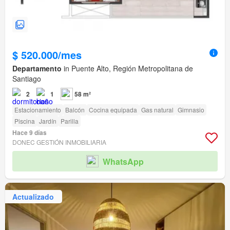
$ 520.000/mes
Departamento
in Puente Alto, Región Metropolitana de
Santiago
2
1
58 m²
Estacionamiento
Balcón
Cocina equipada
Gas natural
Gimnasio
Piscina
Jardín
Parilla
Hace 9 días
DONEC GESTIÓN INMOBILIARIA
WhatsApp
Actualizado