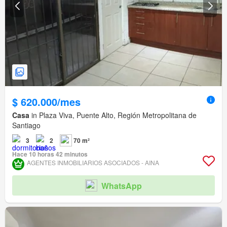
$ 620.000/mes
Casa
in Plaza Viva, Puente Alto, Región Metropolitana de
Santiago
3
2
70 m²
Hace 10 horas 42 minutos
AGENTES INMOBILIARIOS ASOCIADOS - AINA
WhatsApp