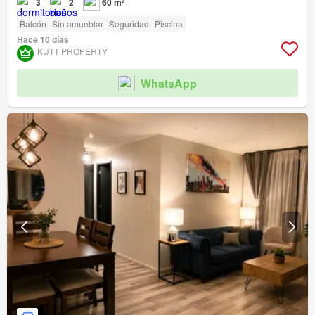
3
2
60 m²
Balcón
Sin amueblar
Seguridad
Piscina
Hace 10 días
KUTT PROPERTY
WhatsApp