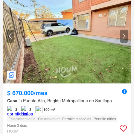
$ 670.000/mes
Casa
in Puente Alto, Región Metropolitana de Santiago
3
3
100 m²
Estacionamiento
Sin amueblar
Permite mascotas
Permite niños
Hace 3 días
HOUM