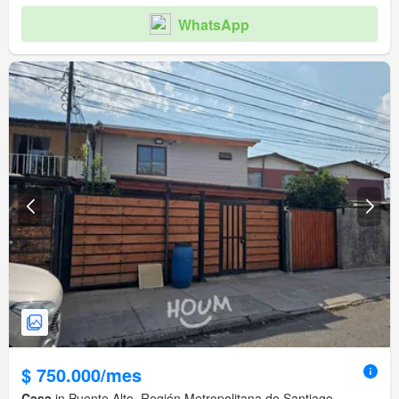
WhatsApp
$ 750.000/mes
Casa
in Puente Alto, Región Metropolitana de Santiago