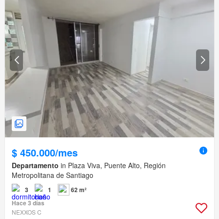
$ 450.000/mes
Departamento
in Plaza Viva, Puente Alto, Región
Metropolitana de Santiago
3
1
62 m²
Hace 3 días
NEXXOS C