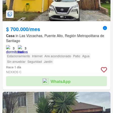
$ 700.000/mes
Casa
in Las Vizcachas, Puente Alto, Región Metropolitana de
Santiago
3
3
Estacionamiento
Internet
Aire acondicionado
Patio
Agua
Sin amueblar
Seguridad
Jardín
Hace 1 día
NEXXOS C
WhatsApp