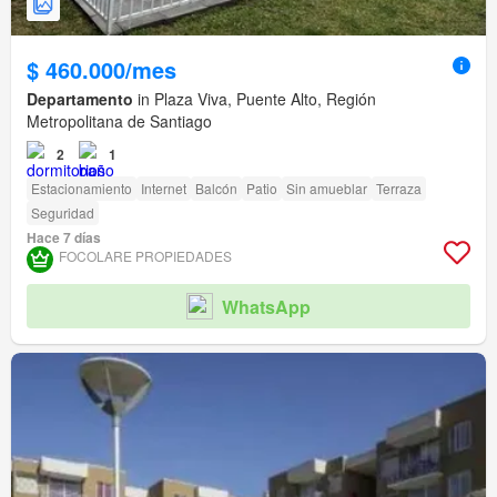
$ 460.000/mes
Departamento
in Plaza Viva, Puente Alto, Región
Metropolitana de Santiago
2
1
Estacionamiento
Internet
Balcón
Patio
Sin amueblar
Terraza
Seguridad
Hace 7 días
FOCOLARE PROPIEDADES
WhatsApp