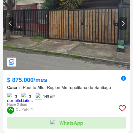
$ 875.000/mes
Casa
in Puente Alto, Región Metropolitana de Santiago
3
3
149 m²
Hace 3 días
CLIPERTY
WhatsApp