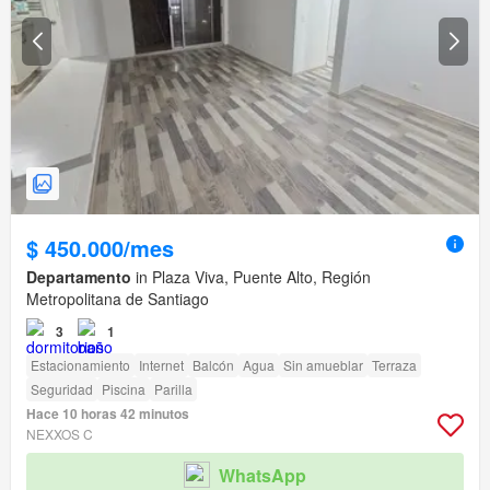
$ 450.000/mes
Departamento
in Plaza Viva, Puente Alto, Región
Metropolitana de Santiago
3
1
Estacionamiento
Internet
Balcón
Agua
Sin amueblar
Terraza
Seguridad
Piscina
Parilla
Hace 10 horas 42 minutos
NEXXOS C
WhatsApp