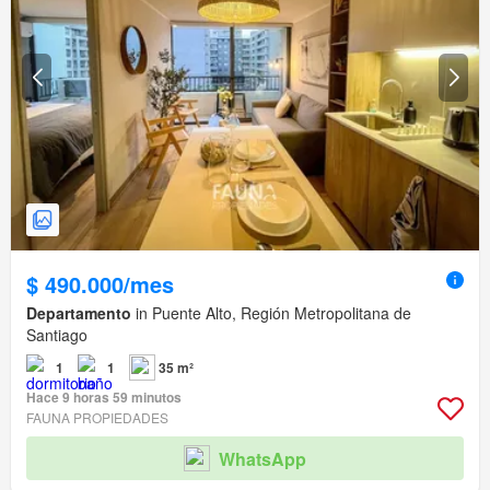
$ 490.000/mes
Departamento
in Puente Alto, Región Metropolitana de
Santiago
1
1
35 m²
Hace 9 horas 59 minutos
FAUNA PROPIEDADES
WhatsApp