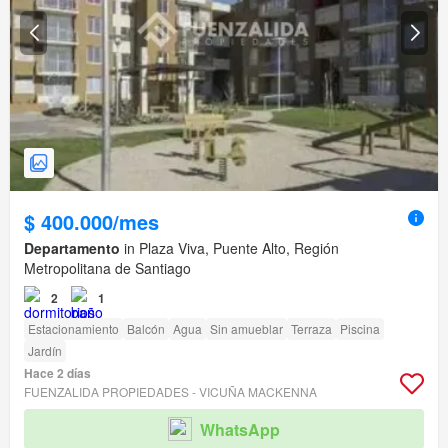
$ 400.000/mes
Departamento
in Plaza Viva, Puente Alto, Región
Metropolitana de Santiago
2
1
Estacionamiento
Balcón
Agua
Sin amueblar
Terraza
Piscina
Jardín
Hace 2 días
FUENZALIDA PROPIEDADES - VICUÑA MACKENNA
WhatsApp