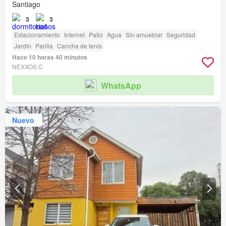
Santiago
3
3
Estacionamiento
Internet
Patio
Agua
Sin amueblar
Seguridad
Jardín
Parilla
Cancha de tenis
Hace 10 horas 40 minutos
NEXXOS C
WhatsApp
Nuevo