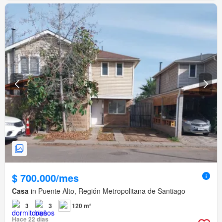
$ 700.000/mes
Casa
in Puente Alto, Región Metropolitana de Santiago
3
3
120 m²
Hace 22 días