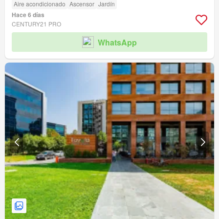
Aire acondicionado
Ascensor
Jardín
Hace 6 días
CENTURY21 PRO
WhatsApp