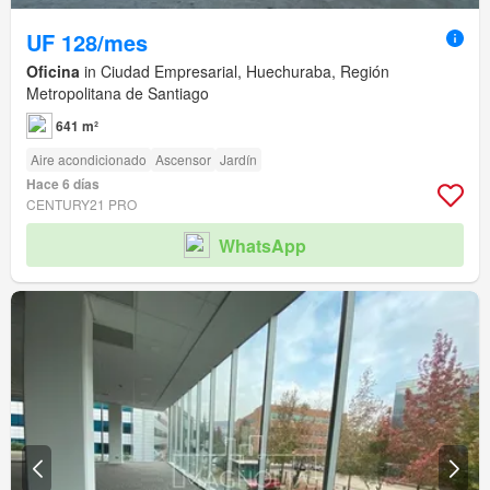
UF 128/mes
Oficina
in Ciudad Empresarial, Huechuraba, Región
Metropolitana de Santiago
641 m²
Aire acondicionado
Ascensor
Jardín
Hace 6 días
CENTURY21 PRO
WhatsApp