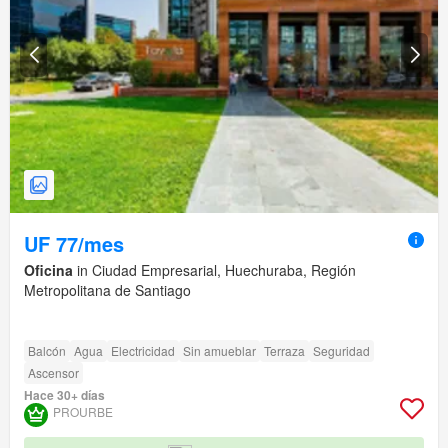
UF 77/mes
Oficina
in Ciudad Empresarial, Huechuraba, Región
Metropolitana de Santiago
Balcón
Agua
Electricidad
Sin amueblar
Terraza
Seguridad
Ascensor
Hace 30+ días
PROURBE