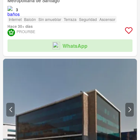
Metropolitana de Santiago
3
Internet
Balcón
Sin amueblar
Terraza
Seguridad
Ascensor
Hace 30+ días
PROURBE
WhatsApp