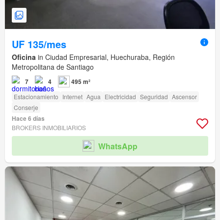
UF 135/mes
Oficina
in Ciudad Empresarial, Huechuraba, Región
Metropolitana de Santiago
7
4
495 m²
Estacionamiento
Internet
Agua
Electricidad
Seguridad
Ascensor
Conserje
Hace 6 días
BROKERS INMOBILIARIOS
WhatsApp