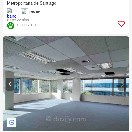
Metropolitana de Santiago
1
195 m²
Hace 22 días
RENT CLUB