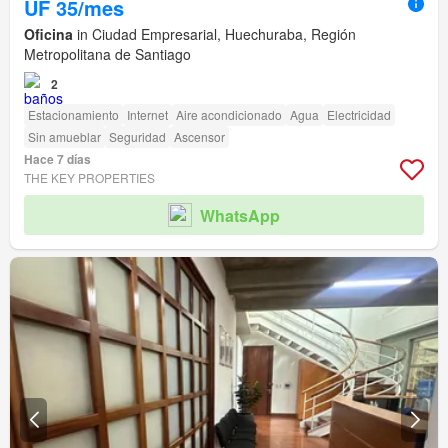
UF 35/mes
Oficina
in Ciudad Empresarial, Huechuraba, Región
Metropolitana de Santiago
2
Estacionamiento
Internet
Aire acondicionado
Agua
Electricidad
Sin amueblar
Seguridad
Ascensor
Hace 7 días
THE KEY PROPERTIES
WhatsApp