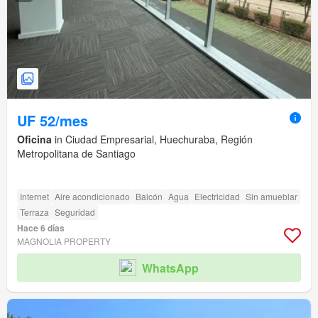
UF 52/mes
Oficina
in Ciudad Empresarial, Huechuraba, Región
Metropolitana de Santiago
Internet
Aire acondicionado
Balcón
Agua
Electricidad
Sin amueblar
Terraza
Seguridad
Hace 6 días
MAGNOLIA PROPERTY
WhatsApp