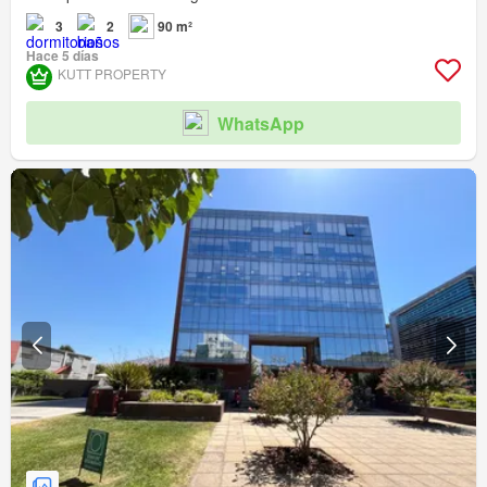
3
2
90 m²
Hace 5 días
KUTT PROPERTY
WhatsApp