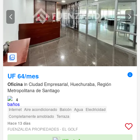
UF 64/mes
Oficina
in Ciudad Empresarial, Huechuraba, Región
Metropolitana de Santiago
4
Internet
Aire acondicionado
Balcón
Agua
Electricidad
Completamente amoblado
Terraza
Hace 13 días
FUENZALIDA PROPIEDADES - EL GOLF