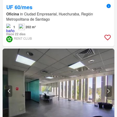
UF 60/mes
Oficina
in Ciudad Empresarial, Huechuraba, Región
Metropolitana de Santiago
1
202 m²
Hace 22 días
RENT CLUB