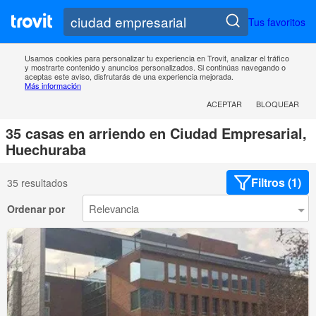
Tus favoritos
Usamos cookies para personalizar tu experiencia en Trovit, analizar el tráfico
y mostrarte contenido y anuncios personalizados. Si continúas navegando o
aceptas este aviso, disfrutarás de una experiencia mejorada.
Más información
ACEPTAR
BLOQUEAR
35 casas en arriendo en Ciudad Empresarial,
Huechuraba
Filtros (1)
35 resultados
Ordenar por