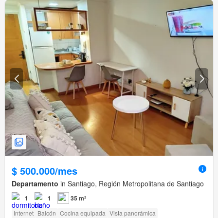
$ 500.000/mes
Departamento
in Santiago, Región Metropolitana de Santiago
1
1
35 m²
Internet
Balcón
Cocina equipada
Vista panorámica