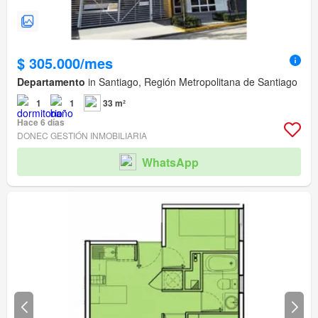
$ 305.000/mes
Departamento
in Santiago, Región Metropolitana de Santiago
1
1
33 m²
Hace 6 días
DONEC GESTIÓN INMOBILIARIA
WhatsApp