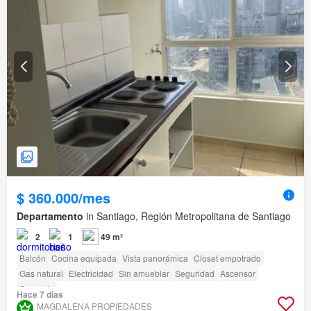
$ 360.000/mes
Departamento
in Santiago, Región Metropolitana de Santiago
2
1
49 m²
Balcón
Cocina equipada
Vista panorámica
Closet empotrado
Gas natural
Electricidad
Sin amueblar
Seguridad
Ascensor
Conserje
Hace 7 días
MAGDALENA PROPIEDADES