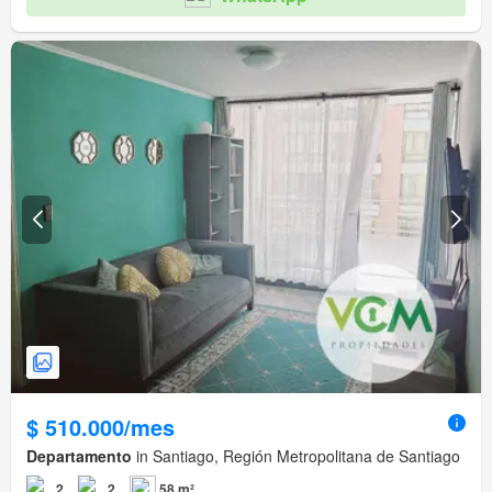
$ 510.000/mes
Departamento
in Santiago, Región Metropolitana de Santiago
2
2
58 m²