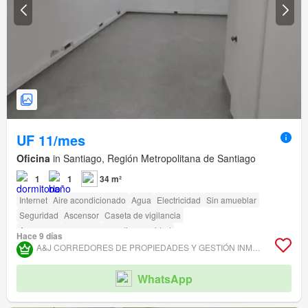
UF 11/mes
Oficina
in Santiago, Región Metropolitana de Santiago
1
1
34 m²
Internet
Aire acondicionado
Agua
Electricidad
Sin amueblar
Seguridad
Ascensor
Caseta de vigilancia
Acceso para personas con discapacidad
Hace 9 días
A&J CORREDORES DE PROPIEDADES Y GESTIÓN INMOBILIARIA
WhatsApp