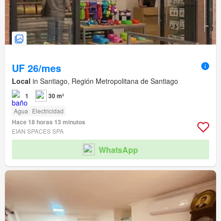
UF 26/mes
Local
in Santiago, Región Metropolitana de Santiago
1
30 m²
Agua
Electricidad
Hace 18 horas 13 minutos
EIAN SPACES SPA
WhatsApp