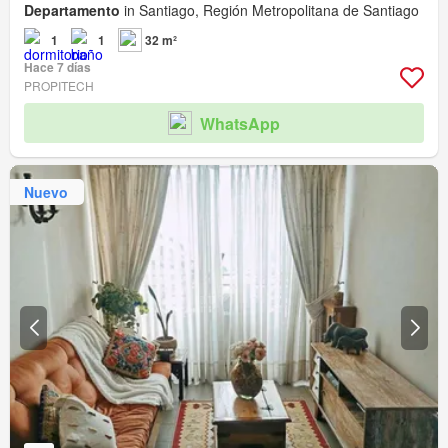
Departamento
in Santiago, Región Metropolitana de Santiago
1
1
32 m²
Hace 7 días
PROPITECH
WhatsApp
Nuevo