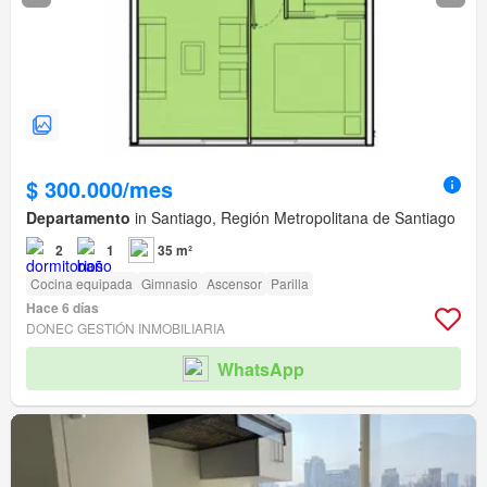
$ 300.000/mes
Departamento
in Santiago, Región Metropolitana de Santiago
2
1
35 m²
Cocina equipada
Gimnasio
Ascensor
Parilla
Hace 6 días
DONEC GESTIÓN INMOBILIARIA
WhatsApp