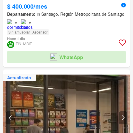
$ 400.000/mes
Departamento
in Santiago, Región Metropolitana de Santiago
2
2
Sin amueblar
Ascensor
Hace 1 día
FINHABIT
WhatsApp
Actualizado