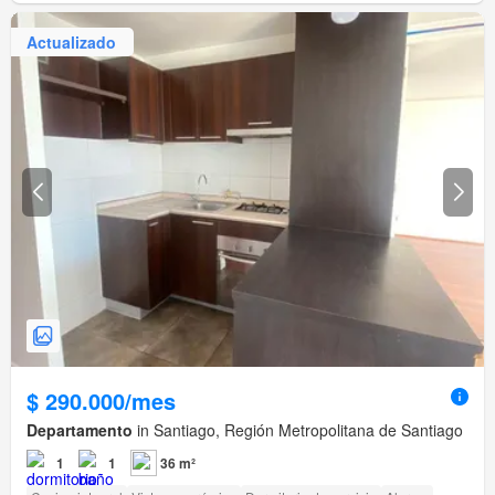
Actualizado
$ 290.000/mes
Departamento
in Santiago, Región Metropolitana de Santiago
1
1
36 m²