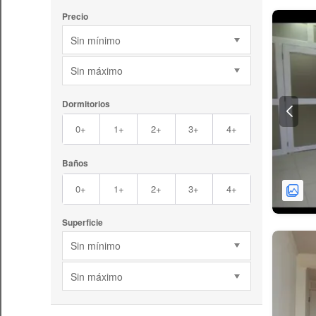
Precio
Sin mínimo
Sin máximo
Dormitorios
0+
1+
2+
3+
4+
Baños
0+
1+
2+
3+
4+
Superficie
Sin mínimo
Sin máximo