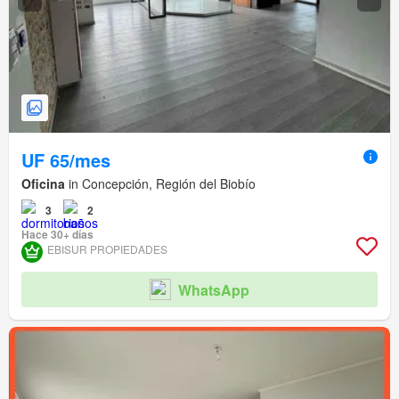
UF 65/mes
Oficina
in Concepción, Región del Biobío
3
2
Hace 30+ días
EBISUR PROPIEDADES
WhatsApp