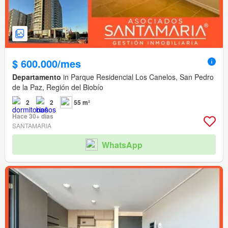
$ 600.000/mes
Departamento
in Parque Residencial Los Canelos, San Pedro
de la Paz, Región del Biobío
2
2
55 m²
Hace 30+ días
SANTAMARIA
WhatsApp