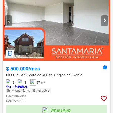
$ 500.000/mes
Casa
in San Pedro de la Paz, Región del Biobío
3
3
97 m²
Estacionamiento
Sin amueblar
Hace 30+ días
SANTAMARIA
WhatsApp