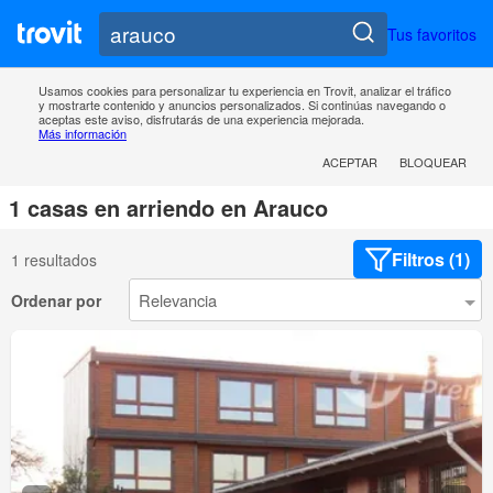
Tus favoritos
Usamos cookies para personalizar tu experiencia en Trovit, analizar el tráfico
y mostrarte contenido y anuncios personalizados. Si continúas navegando o
aceptas este aviso, disfrutarás de una experiencia mejorada.
Más información
ACEPTAR
BLOQUEAR
1 casas en arriendo en Arauco
Filtros (1)
1 resultados
Ordenar por