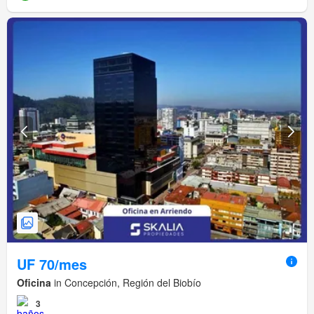
UF 70/mes
Oficina
in Concepción, Región del Biobío
3