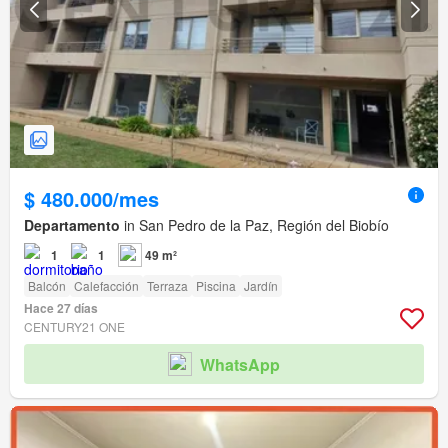
$ 480.000/mes
Departamento
in San Pedro de la Paz, Región del Biobío
1
1
49 m²
Balcón
Calefacción
Terraza
Piscina
Jardín
Hace 27 días
CENTURY21 ONE
WhatsApp