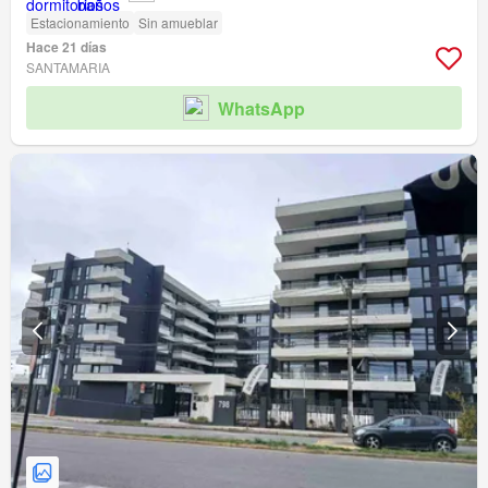
Estacionamiento
Sin amueblar
Hace 21 días
SANTAMARIA
WhatsApp