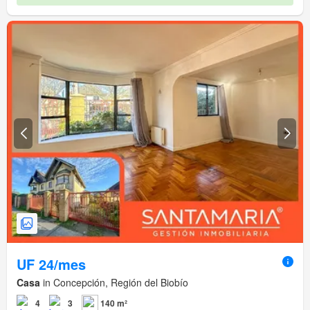
UF 24/mes
Casa
in Concepción, Región del Biobío
4
3
140 m²