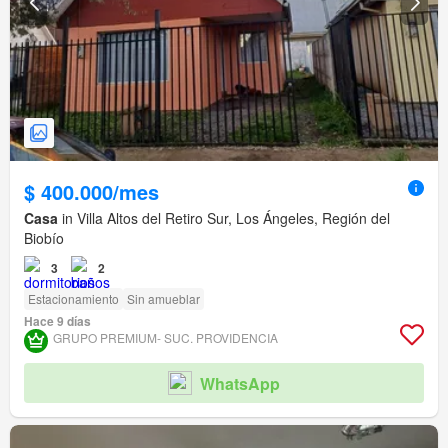
$ 400.000/mes
Casa
in Villa Altos del Retiro Sur, Los Ángeles, Región del
Biobío
3
2
Estacionamiento
Sin amueblar
Hace 9 días
GRUPO PREMIUM- SUC. PROVIDENCIA
WhatsApp