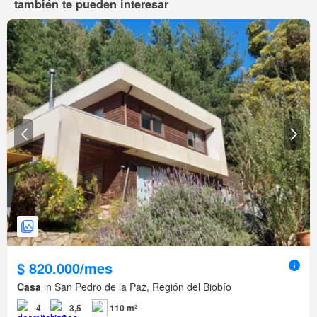
también te pueden interesar
$ 820.000/mes
Casa
in San Pedro de la Paz, Región del Biobío
4
3,5
110 m²