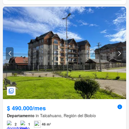
$ 490.000/mes
Departamento
in Talcahuano, Región del Biobío
2
1
46 m²