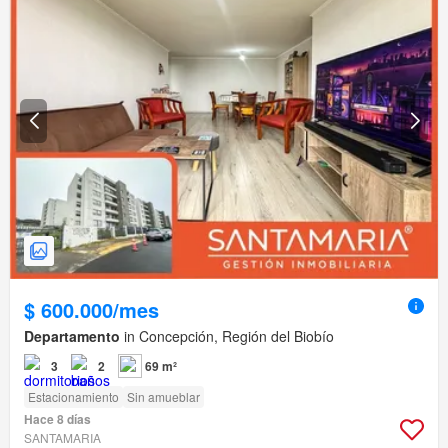
$ 600.000/mes
Departamento
in Concepción, Región del Biobío
3
2
69 m²
Estacionamiento
Sin amueblar
Hace 8 días
SANTAMARIA