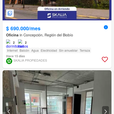
$ 690.000/mes
Oficina
in Concepción, Región del Biobío
2
2
Internet
Balcón
Agua
Electricidad
Sin amueblar
Terraza
Hace 15 días
SKALIA PROPIEDADES