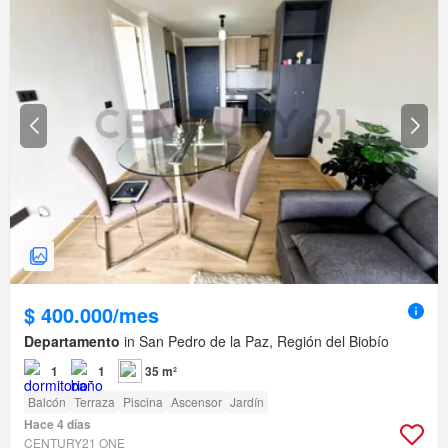
$ 400.000/mes
Departamento
in San Pedro de la Paz, Región del Biobío
1
1
35 m²
Balcón
Terraza
Piscina
Ascensor
Jardín
Hace 4 días
CENTURY21 ONE