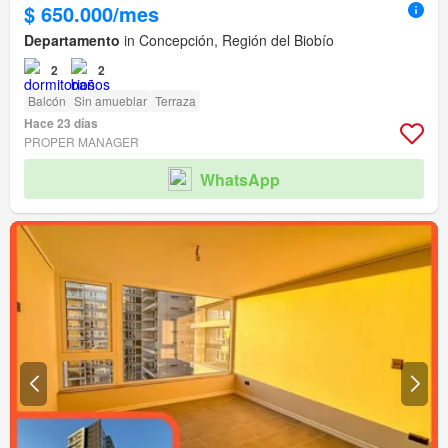
$ 650.000/mes
Departamento
in Concepción, Región del Biobío
2
2
Balcón
Sin amueblar
Terraza
Hace 23 días
PROPER MANAGER
WhatsApp