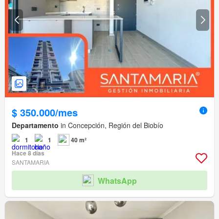
$ 350.000/mes
Departamento
in Concepción, Región del Biobío
1
1
40 m²
Hace 8 días
SANTAMARIA
WhatsApp