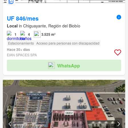
UF 846/mes
Local
in Chiguayante, Región del Biobío
1
4
3.525 m²
Estacionamiento
Acceso para personas con discapacidad
Hace 30+ días
EIAN SPACES SPA
WhatsApp