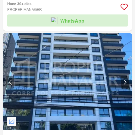
Hace 30+ días
PROPER MANAGER
WhatsApp