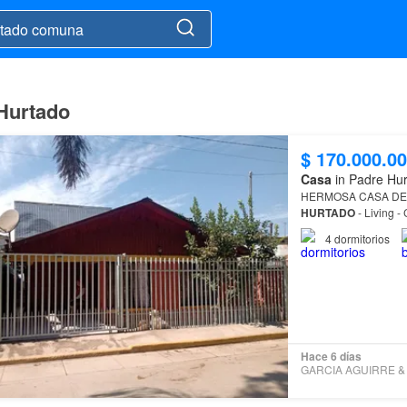
 Hurtado
$ 170.000.0
Casa
in Padre Hur
HERMOSA CASA DE 
HURTADO
4
dormitorios
Hace 6 días