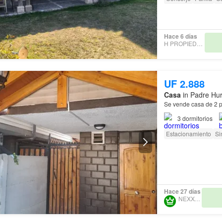
Hace 6 días
H PROPIEDADES
UF 2.888
Casa
in Padre Hur
Se vende casa de 2 
3
dormitorios
Estacionamiento
Si
Hace 27 días
NEXXOS C