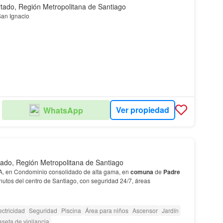
tado, Región Metropolitana de Santiago
an Ignacio
Ver propiedad
WhatsApp
OS
ado, Región Metropolitana de Santiago
en Condominio consolidado de alta gama, en
comuna
de
Padre
nutos del centro de Santiago, con seguridad 24/7, áreas
ectricidad
Seguridad
Piscina
Área para niños
Ascensor
Jardín
seta de vigilancia