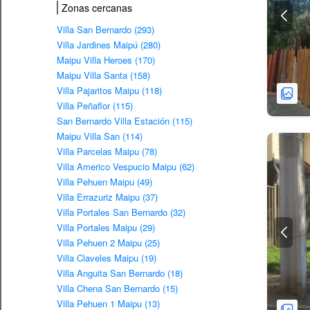
Zonas cercanas
Villa San Bernardo (293)
Villa Jardines Maipú (280)
Maipu Villa Heroes (170)
Maipu Villa Santa (158)
Villa Pajaritos Maipu (118)
Villa Peñaflor (115)
San Bernardo Villa Estación (115)
Maipu Villa San (114)
Villa Parcelas Maipu (78)
Villa Americo Vespucio Maipu (62)
Villa Pehuen Maipu (49)
Villa Errazuriz Maipu (37)
Villa Portales San Bernardo (32)
Villa Portales Maipu (29)
Villa Pehuen 2 Maipu (25)
Villa Claveles Maipu (19)
Villa Anguita San Bernardo (18)
Villa Chena San Bernardo (15)
Villa Pehuen 1 Maipu (13)