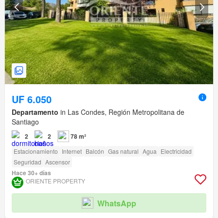
UF 6.050
Departamento
in Las Condes, Región Metropolitana de
Santiago
2
2
78 m²
Estacionamiento
Internet
Balcón
Gas natural
Agua
Electricidad
Seguridad
Ascensor
Hace 30+ días
ORIENTE PROPERTY
WhatsApp