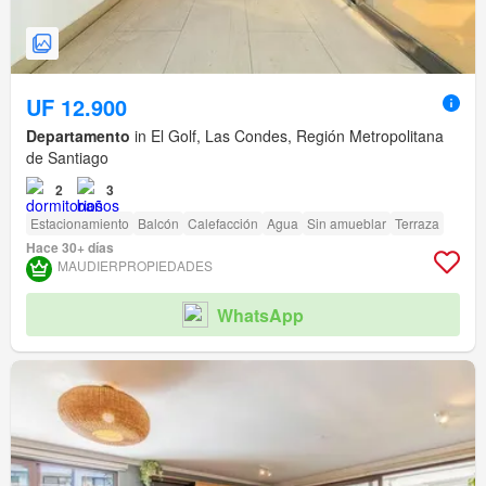
UF 12.900
Departamento
in El Golf, Las Condes, Región Metropolitana
de Santiago
2
3
Estacionamiento
Balcón
Calefacción
Agua
Sin amueblar
Terraza
Hace 30+ días
MAUDIERPROPIEDADES
WhatsApp