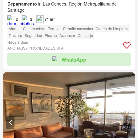
Departamento
in Las Condes, Región Metropolitana de
Santiago
2
2
71 m²
Alarma
Sin amueblar
Terraza
Permite mascotas
Cuarto de Limpieza
Trastero
Seguridad
Piscina
Ascensor
Conserje
Hace 8 días
ANDRASSY PROPIEDADES SPA
WhatsApp