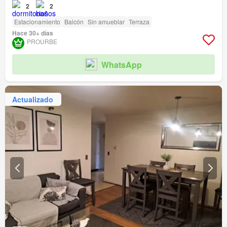
2
2
Estacionamiento
Balcón
Sin amueblar
Terraza
Hace 30+ días
PROURBE
WhatsApp
Actualizado