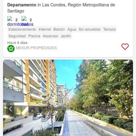
Departamento
in Las Condes, Región Metropolitana de
Santiago
2
2
Estacionamiento
Internet
Balcón
Agua
Sin amueblar
Terraza
Seguridad
Piscina
Ascensor
Jardín
Hace 8 días
MEXUR PROPIEDADES