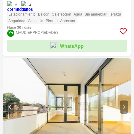
2
4
Estacionamiento
Balcón
Calefacción
Agua
Sin amueblar
Terraza
Seguridad
Gimnasio
Piscina
Ascensor
Hace 30+ días
MAUDIERPROPIEDADES
WhatsApp