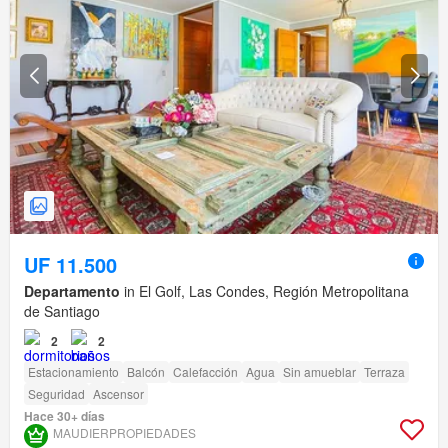
UF 11.500
Departamento
in El Golf, Las Condes, Región Metropolitana
de Santiago
2
2
Estacionamiento
Balcón
Calefacción
Agua
Sin amueblar
Terraza
Seguridad
Ascensor
Hace 30+ días
MAUDIERPROPIEDADES