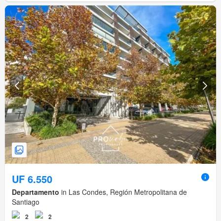
UF 6.550
Departamento
in Las Condes, Región Metropolitana de
Santiago
2
2