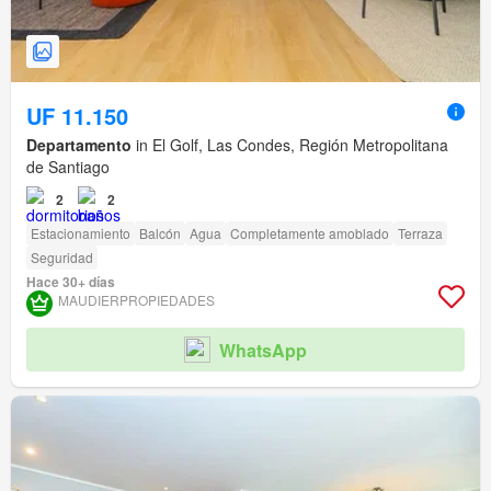
UF 11.150
Departamento
in El Golf, Las Condes, Región Metropolitana
de Santiago
2
2
Estacionamiento
Balcón
Agua
Completamente amoblado
Terraza
Seguridad
Hace 30+ días
MAUDIERPROPIEDADES
WhatsApp