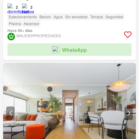
2
2
Estacionamiento
Balcón
Agua
Sin amueblar
Terraza
Seguridad
Piscina
Ascensor
Hace 30+ días
MAUDIERPROPIEDADES
WhatsApp