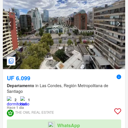
UF 6.099
Departamento
in Las Condes, Región Metropolitana de
Santiago
2
1
Hace 1 día
THE OWL REAL ESTATE
WhatsApp