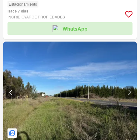
Estacionamiento
Hace 7 días
INGRID OYARCE PROPIEDADES
WhatsApp