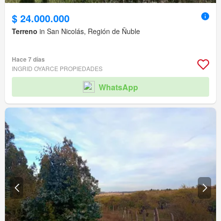
$ 24.000.000
Terreno
in San Nicolás, Región de Ñuble
Hace 7 días
INGRID OYARCE PROPIEDADES
WhatsApp