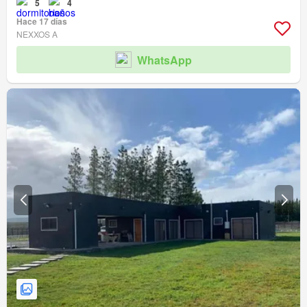
5
4
Hace 17 días
NEXXOS A
WhatsApp