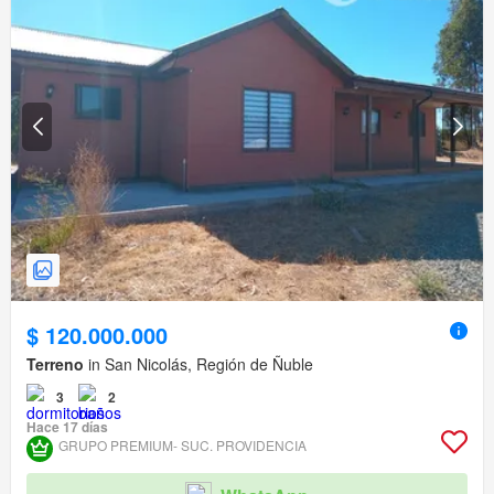
$ 120.000.000
Terreno
in San Nicolás, Región de Ñuble
3
2
Hace 17 días
GRUPO PREMIUM- SUC. PROVIDENCIA