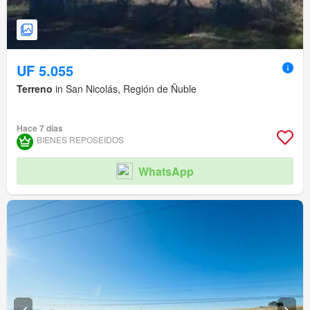
UF 5.055
Terreno
in San Nicolás, Región de Ñuble
Hace 7 días
BIENES REPOSEIDOS
WhatsApp