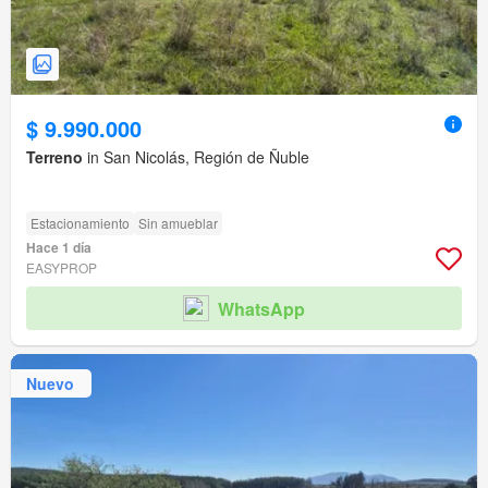
$ 9.990.000
Terreno
in San Nicolás, Región de Ñuble
Estacionamiento
Sin amueblar
Hace 1 día
EASYPROP
WhatsApp
Nuevo