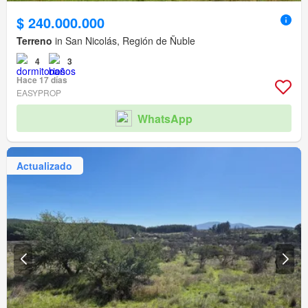
$ 240.000.000
Terreno
in San Nicolás, Región de Ñuble
4
3
Hace 17 días
EASYPROP
WhatsApp
Actualizado