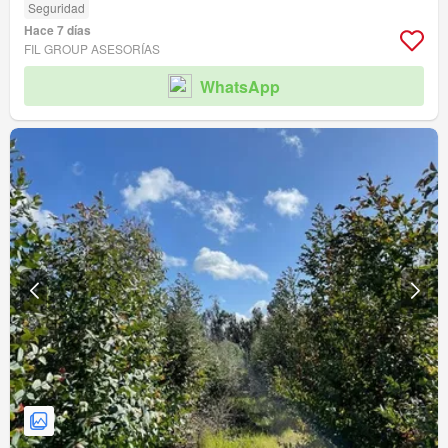
Seguridad
Hace 7 días
FIL GROUP ASESORÍAS
WhatsApp