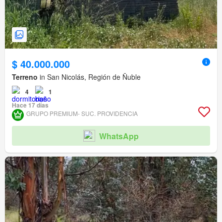
$ 40.000.000
Terreno
in San Nicolás, Región de Ñuble
4
1
Hace 17 días
GRUPO PREMIUM- SUC. PROVIDENCIA
WhatsApp