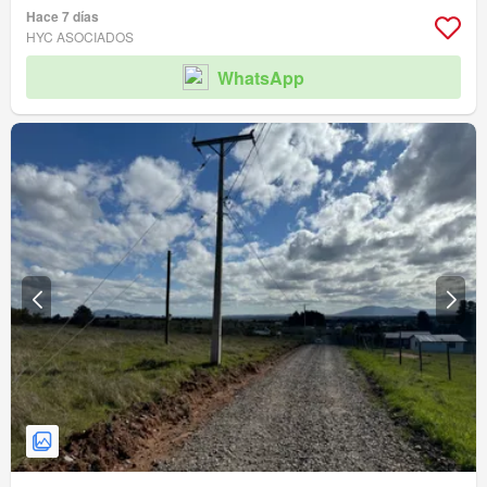
Hace 7 días
HYC ASOCIADOS
WhatsApp