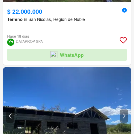
$ 22.000.000
Terreno
in San Nicolás, Región de Ñuble
Hace 18 días
DATAPROP SPA
WhatsApp