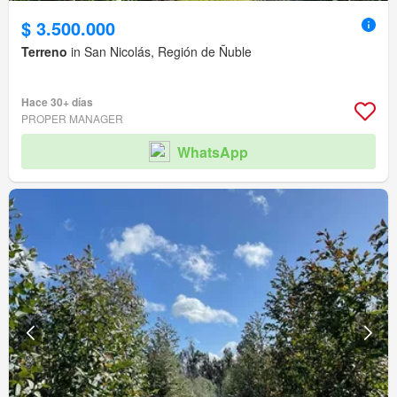
$ 3.500.000
Terreno
in San Nicolás, Región de Ñuble
Hace 30+ días
PROPER MANAGER
WhatsApp