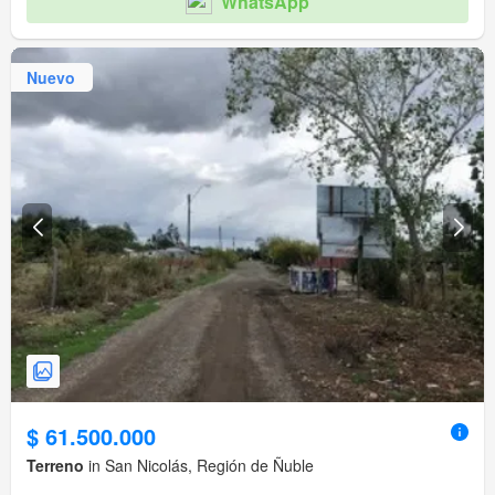
WhatsApp
Nuevo
$ 61.500.000
Terreno
in San Nicolás, Región de Ñuble