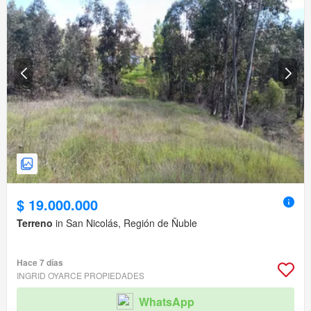
$ 19.000.000
Terreno
in San Nicolás, Región de Ñuble
Hace 7 días
INGRID OYARCE PROPIEDADES
WhatsApp