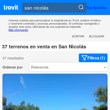
Tus favoritos
Usamos cookies para personalizar tu experiencia en Trovit, analizar el tráfico
y mostrarte contenido y anuncios personalizados. Si continúas navegando o
aceptas este aviso, disfrutarás de una experiencia mejorada.
Más información
ACEPTAR
BLOQUEAR
37 terrenos en venta en San Nicolás
Filtros (1)
37 resultados
Ordenar por