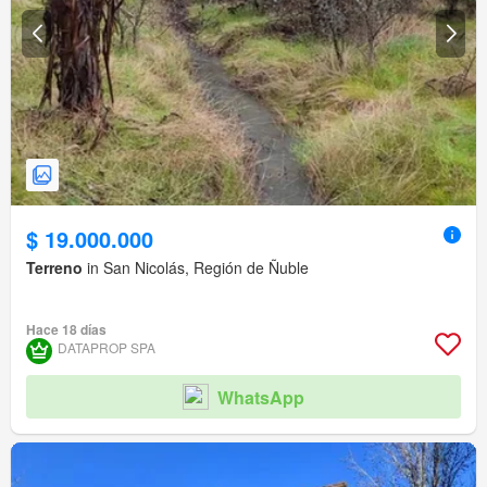
$ 19.000.000
Terreno
in San Nicolás, Región de Ñuble
Hace 18 días
DATAPROP SPA
WhatsApp