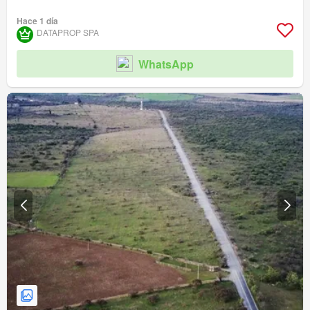
Hace 1 día
DATAPROP SPA
WhatsApp