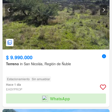
$ 9.990.000
Terreno
in San Nicolás, Región de Ñuble
Estacionamiento
Sin amueblar
Hace 1 día
EASYPROP
WhatsApp