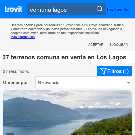
Tus favoritos
Usamos cookies para personalizar tu experiencia en Trovit, analizar el tráfico
y mostrarte contenido y anuncios personalizados. Si continúas navegando o
aceptas este aviso, disfrutarás de una experiencia mejorada.
Más información
ACEPTAR
BLOQUEAR
37 terrenos comuna en venta en Los Lagos
Filtros (1)
37 resultados
Ordenar por