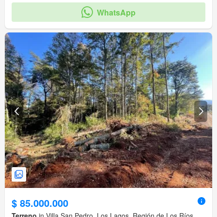
WhatsApp
$ 85.000.000
Terreno
in Villa San Pedro, Los Lagos, Región de Los Ríos