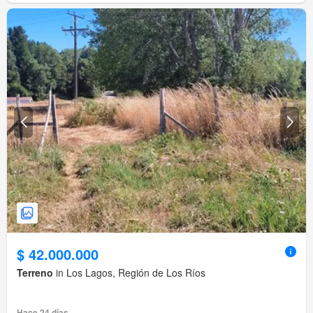
$ 42.000.000
Terreno
in Los Lagos, Región de Los Ríos
Hace 24 días