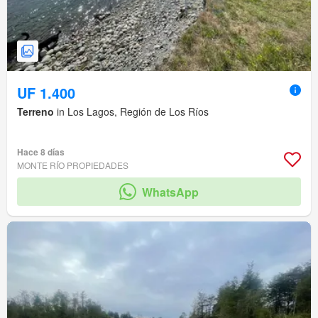
UF 1.400
Terreno
in Los Lagos, Región de Los Ríos
Hace 8 días
MONTE RÍO PROPIEDADES
WhatsApp