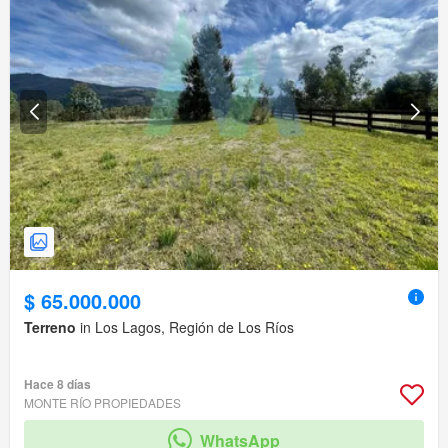
$ 65.000.000
Terreno
in Los Lagos, Región de Los Ríos
Hace 8 días
MONTE RÍO PROPIEDADES
WhatsApp