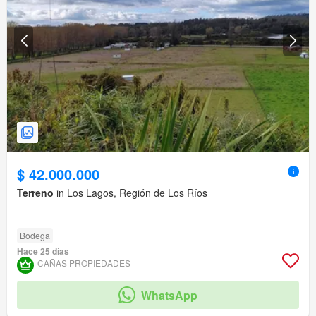
$ 42.000.000
Terreno
in Los Lagos, Región de Los Ríos
Bodega
Hace 25 días
CAÑAS PROPIEDADES
WhatsApp