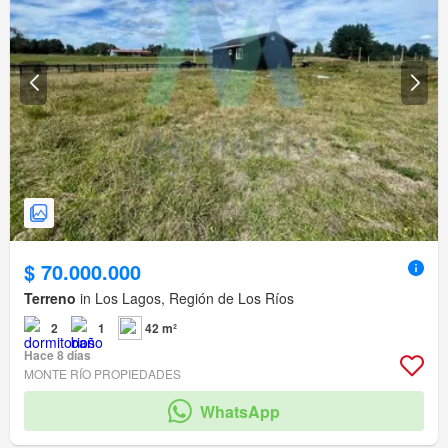
$ 70.000.000
Terreno
in Los Lagos, Región de Los Ríos
2
1
42 m²
Hace 8 días
MONTE RÍO PROPIEDADES
WhatsApp