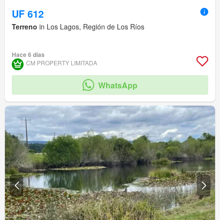
UF 612
Terreno
in Los Lagos, Región de Los Ríos
Hace 6 días
CM PROPERTY LIMITADA
WhatsApp