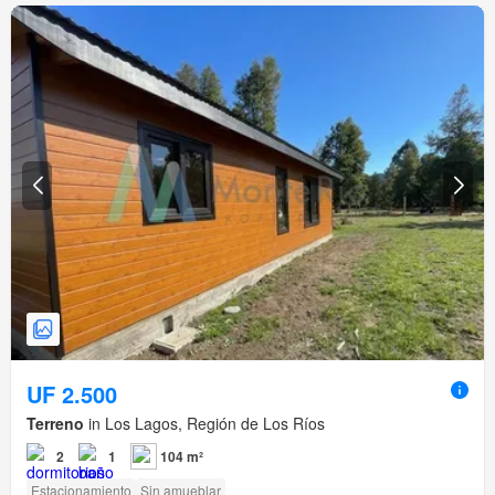
UF 2.500
Terreno
in Los Lagos, Región de Los Ríos
2
1
104 m²
Estacionamiento
Sin amueblar