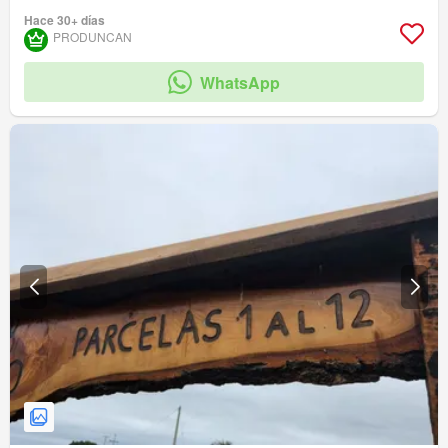
Hace 30+ días
PRODUNCAN
WhatsApp