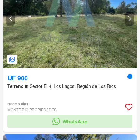
UF 900
Terreno
in Sector El 4, Los Lagos, Región de Los Ríos
Hace 8 días
MONTE RÍO PROPIEDADES
WhatsApp