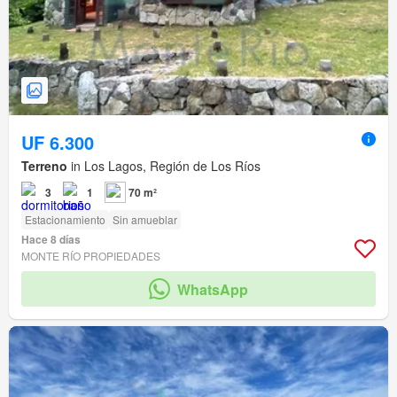
UF 6.300
Terreno
in Los Lagos, Región de Los Ríos
3
1
70 m²
Estacionamiento
Sin amueblar
Hace 8 días
MONTE RÍO PROPIEDADES
WhatsApp