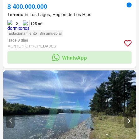
$ 400.000.000
Terreno
in Los Lagos, Región de Los Ríos
2
125 m²
Estacionamiento
Sin amueblar
Hace 8 días
MONTE RÍO PROPIEDADES
WhatsApp