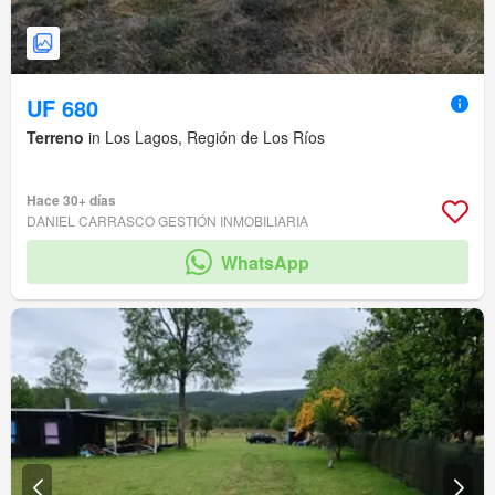
UF 680
Terreno
in Los Lagos, Región de Los Ríos
Hace 30+ días
DANIEL CARRASCO GESTIÓN INMOBILIARIA
WhatsApp