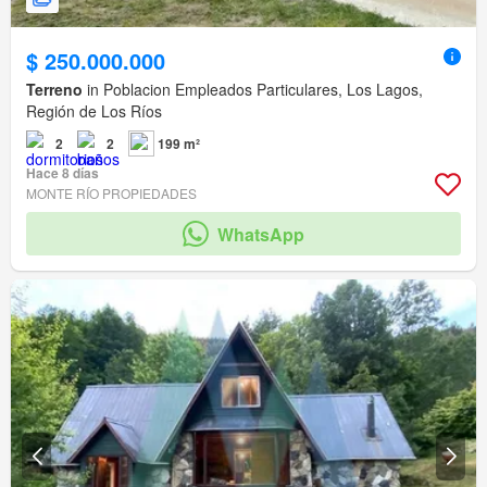
$ 250.000.000
Terreno
in Poblacion Empleados Particulares, Los Lagos,
Región de Los Ríos
2
2
199 m²
Hace 8 días
MONTE RÍO PROPIEDADES
WhatsApp