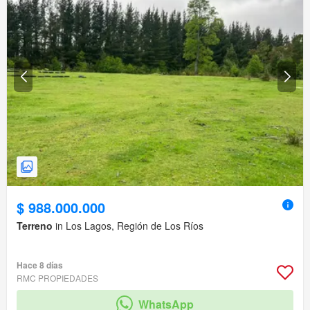
$ 988.000.000
Terreno
in Los Lagos, Región de Los Ríos
Hace 8 días
RMC PROPIEDADES
WhatsApp