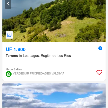
UF 1.900
Terreno
in Los Lagos, Región de Los Ríos
Hace 8 días
VERDESUR PROPIEDADES VALDIVIA