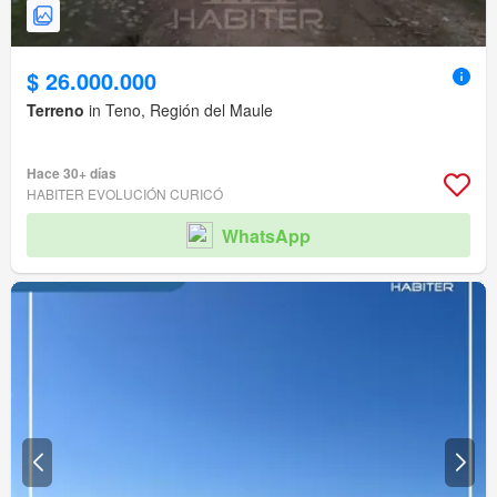
$ 26.000.000
Terreno
in Teno, Región del Maule
Hace 30+ días
HABITER EVOLUCIÓN CURICÓ
WhatsApp