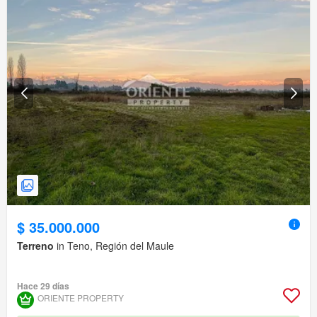
$ 35.000.000
Terreno
in Teno, Región del Maule
Hace 29 días
ORIENTE PROPERTY