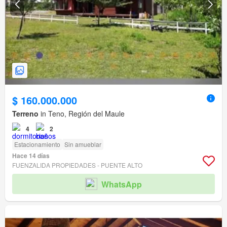
$ 160.000.000
Terreno
in Teno, Región del Maule
4
2
Estacionamiento
Sin amueblar
Hace 14 días
FUENZALIDA PROPIEDADES - PUENTE ALTO
WhatsApp