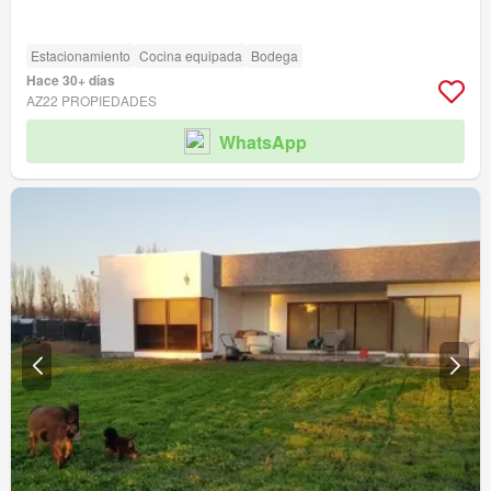
Estacionamiento
Cocina equipada
Bodega
Hace 30+ días
AZ22 PROPIEDADES
WhatsApp