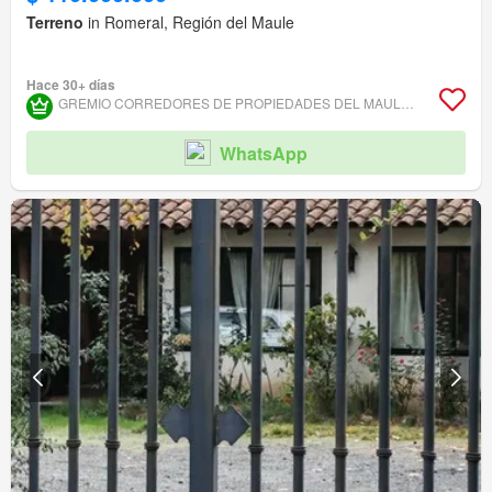
Terreno
in Romeral, Región del Maule
Hace 30+ días
GREMIO CORREDORES DE PROPIEDADES DEL MAULE ASOCIACIÓN GREMIAL
WhatsApp