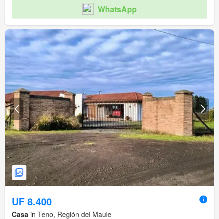
WhatsApp
UF 8.400
Casa
in Teno, Región del Maule