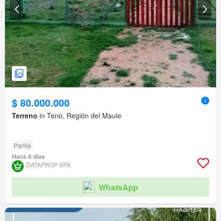
$ 80.000.000
Terreno
in Teno, Región del Maule
Parilla
Hace 8 días
DATAPROP SPA
WhatsApp