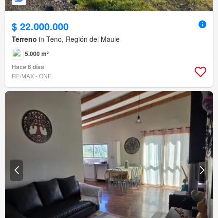
$ 22.000.000
Terreno
in Teno, Región del Maule
5.000 m²
Hace 6 días
RE/MAX - ONE