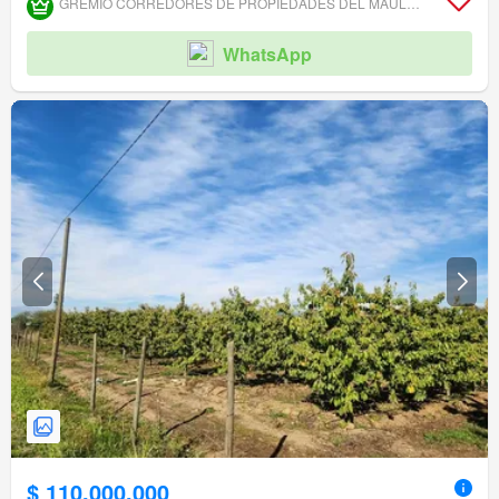
GREMIO CORREDORES DE PROPIEDADES DEL MAULE ASOCIACIÓN GREMIAL
WhatsApp
$ 110.000.000