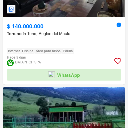
$ 140.000.000
Terreno
in Teno, Región del Maule
Internet
Piscina
Área para niños
Parilla
Hace 5 días
DATAPROP SPA
WhatsApp