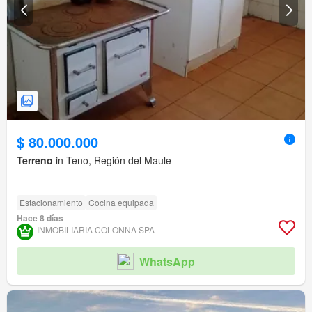
$ 80.000.000
Terreno
in Teno, Región del Maule
Estacionamiento
Cocina equipada
Hace 8 días
INMOBILIARIA COLONNA SPA
WhatsApp