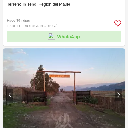
Terreno
in Teno, Región del Maule
Hace 30+ días
HABITER EVOLUCIÓN CURICÓ
WhatsApp