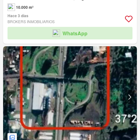
10.000 m²
Hace 3 días
BROKERS INMOBILIARIOS
WhatsApp