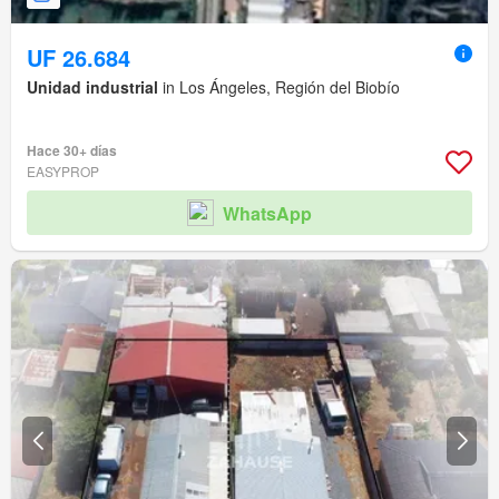
UF 26.684
Unidad industrial
in Los Ángeles, Región del Biobío
Hace 30+ días
EASYPROP
WhatsApp