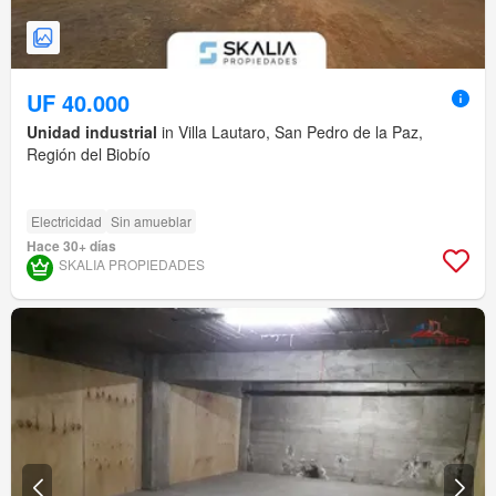
UF 40.000
Unidad industrial
in Villa Lautaro, San Pedro de la Paz,
Región del Biobío
Electricidad
Sin amueblar
Hace 30+ días
SKALIA PROPIEDADES