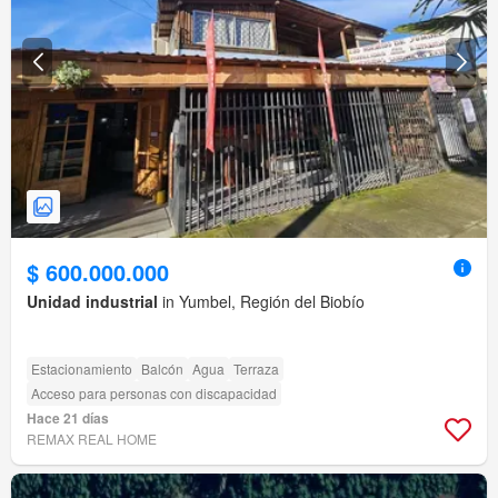
$ 600.000.000
Unidad industrial
in Yumbel, Región del Biobío
Estacionamiento
Balcón
Agua
Terraza
Acceso para personas con discapacidad
Hace 21 días
REMAX REAL HOME