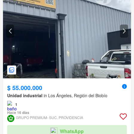
$ 55.000.000
Unidad industrial
in Los Ángeles, Región del Biobío
1
Hace 16 días
GRUPO PREMIUM- SUC. PROVIDENCIA
WhatsApp