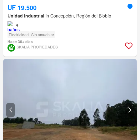
UF 19.500
Unidad industrial
in Concepción, Región del Biobío
4
Electricidad
Sin amueblar
Hace 30+ días
SKALIA PROPIEDADES