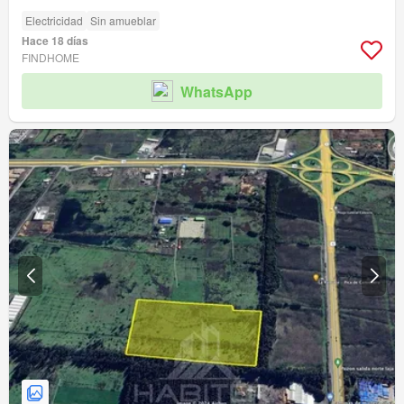
Electricidad
Sin amueblar
Hace 18 días
FINDHOME
WhatsApp