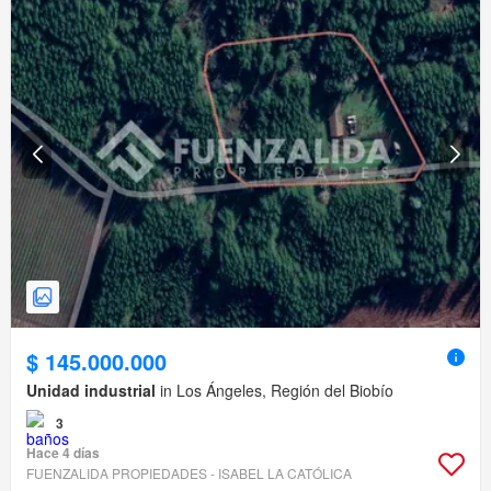
$ 145.000.000
Unidad industrial
in Los Ángeles, Región del Biobío
3
Hace 4 días
FUENZALIDA PROPIEDADES - ISABEL LA CATÓLICA