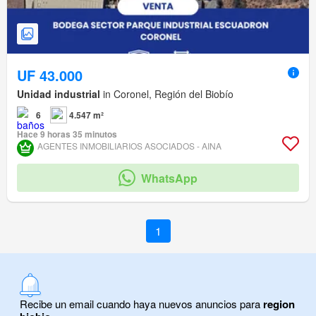
UF 43.000
Unidad industrial
in Coronel, Región del Biobío
6
4.547 m²
Hace 9 horas 35 minutos
AGENTES INMOBILIARIOS ASOCIADOS - AINA
WhatsApp
1
Recibe un email cuando haya nuevos anuncios para
region