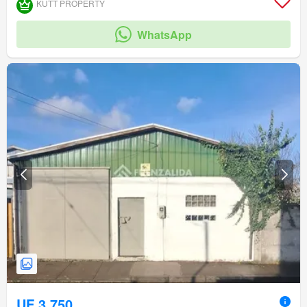
KUTT PROPERTY
WhatsApp
UF 3.750