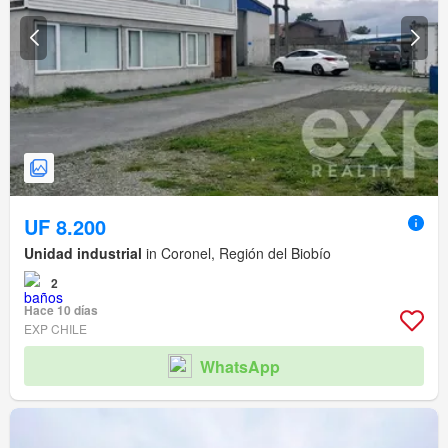
UF 8.200
Unidad industrial
in Coronel, Región del Biobío
2
Hace 10 días
EXP CHILE
WhatsApp