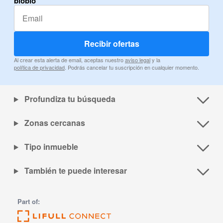
biobio
Recibir ofertas
Al crear esta alerta de email, aceptas nuestro
aviso legal
y la
política de privacidad
. Podrás cancelar tu suscripción en cualquier momento.
Profundiza tu búsqueda
Zonas cercanas
Tipo inmueble
También te puede interesar
Part of: