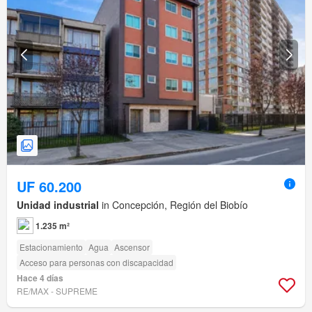
UF 60.200
Unidad industrial
in Concepción, Región del Biobío
1.235 m²
Estacionamiento
Agua
Ascensor
Acceso para personas con discapacidad
Hace 4 días
RE/MAX - SUPREME