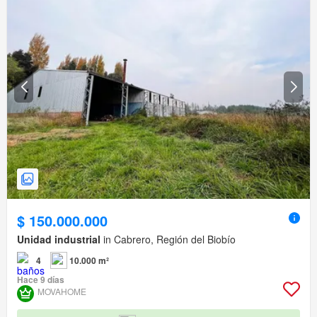
$ 150.000.000
Unidad industrial
in Cabrero, Región del Biobío
4
10.000 m²
Hace 9 días
MOVAHOME