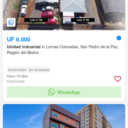
UF 6.000
Unidad industrial
in Lomas Coloradas, San Pedro de la Paz,
Región del Biobío
Electricidad
Sin amueblar
Hace 18 días
FINDHOME
WhatsApp