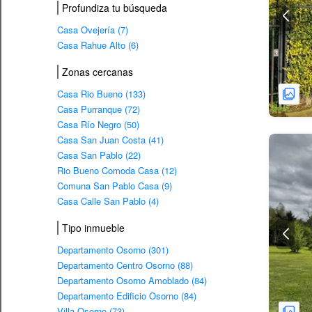
Profundiza tu búsqueda
Casa Ovejería (7)
Casa Rahue Alto (6)
Zonas cercanas
Casa Rio Bueno (133)
Casa Purranque (72)
Casa Río Negro (50)
Casa San Juan Costa (41)
Casa San Pablo (22)
Rio Bueno Comoda Casa (12)
Comuna San Pablo Casa (9)
Casa Calle San Pablo (4)
Tipo inmueble
Departamento Osorno (301)
Departamento Centro Osorno (88)
Departamento Osorno Amoblado (84)
Departamento Edificio Osorno (84)
Villa Osorno (73)