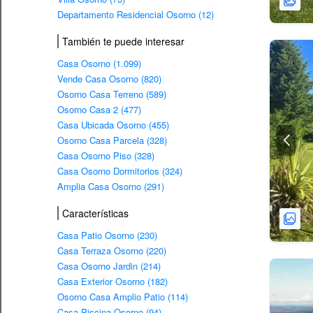
Departamento Residencial Osorno (12)
También te puede interesar
Casa Osorno (1.099)
Vende Casa Osorno (820)
Osorno Casa Terreno (589)
Osorno Casa 2 (477)
Casa Ubicada Osorno (455)
Osorno Casa Parcela (328)
Casa Osorno Piso (328)
Casa Osorno Dormitorios (324)
Amplia Casa Osorno (291)
Características
Casa Patio Osorno (230)
Casa Terraza Osorno (220)
Casa Osorno Jardin (214)
Casa Exterior Osorno (182)
Osorno Casa Amplio Patio (114)
Casa Piscina Osorno (94)