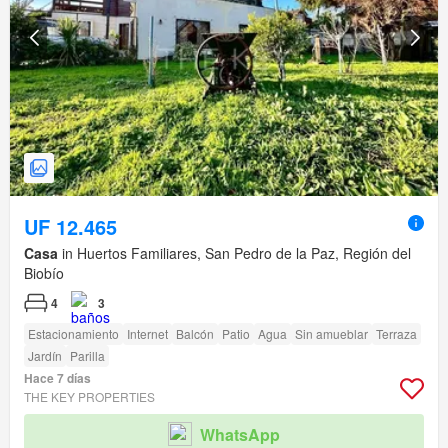
UF 12.465
Casa
in Huertos Familiares, San Pedro de la Paz, Región del
Biobío
4
3
Estacionamiento
Internet
Balcón
Patio
Agua
Sin amueblar
Terraza
Jardín
Parilla
Hace 7 días
THE KEY PROPERTIES
WhatsApp