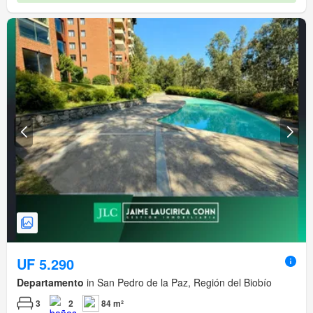
UF 5.290
Departamento
in San Pedro de la Paz, Región del Biobío
3
2
84 m²