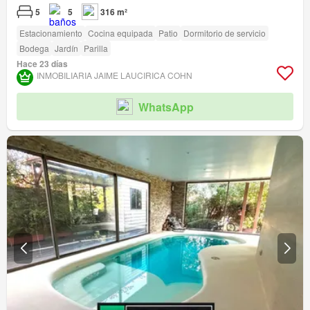
5
5
316 m²
Estacionamiento
Cocina equipada
Patio
Dormitorio de servicio
Bodega
Jardín
Parilla
Hace 23 días
INMOBILIARIA JAIME LAUCIRICA COHN
WhatsApp