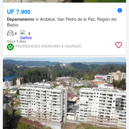
UF 7.900
Departamento
in Andalué, San Pedro de la Paz, Región del
Biobío
4
3
Hace 5 días
PROPIEDADES AVENDAÑO & SAGREDO