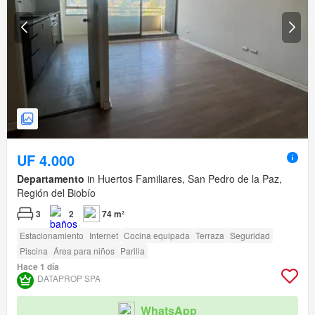
UF 4.000
Departamento
in Huertos Familiares, San Pedro de la Paz,
Región del Biobío
3
2
74 m²
Estacionamiento
Internet
Cocina equipada
Terraza
Seguridad
Piscina
Área para niños
Parilla
Hace 1 día
DATAPROP SPA
WhatsApp