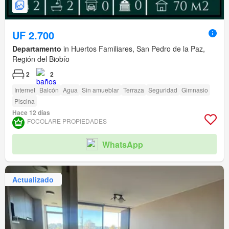
UF 2.700
Departamento
in Huertos Familiares, San Pedro de la Paz,
Región del Biobío
2
2
Internet
Balcón
Agua
Sin amueblar
Terraza
Seguridad
Gimnasio
Piscina
Hace 12 días
FOCOLARE PROPIEDADES
WhatsApp
Actualizado