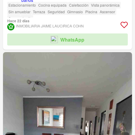
Estacionamiento
Cocina equipada
Calefacción
Vista panorámica
Sin amueblar
Terraza
Seguridad
Gimnasio
Piscina
Ascensor
Sauna
Jardín
Hace 22 días
INMOBILIARIA JAIME LAUCIRICA COHN
WhatsApp