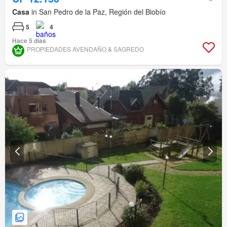
Casa
in San Pedro de la Paz, Región del Biobío
5
4
Hace 5 días
PROPIEDADES AVENDAÑO & SAGREDO