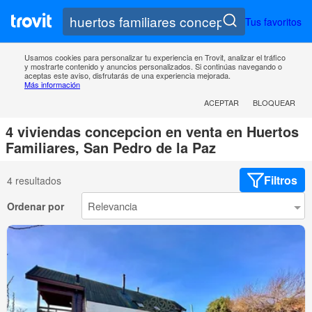
Tus favoritos
Usamos cookies para personalizar tu experiencia en Trovit, analizar el tráfico
y mostrarte contenido y anuncios personalizados. Si continúas navegando o
aceptas este aviso, disfrutarás de una experiencia mejorada.
Más información
ACEPTAR
BLOQUEAR
4 viviendas concepcion en venta en Huertos
Familiares, San Pedro de la Paz
Filtros
4 resultados
Ordenar por