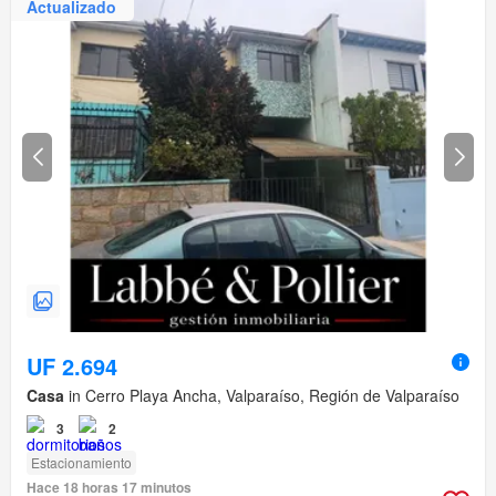
Actualizado
UF 2.694
Casa
in Cerro Playa Ancha, Valparaíso, Región de Valparaíso
3
2
Estacionamiento
Hace 18 horas 17 minutos