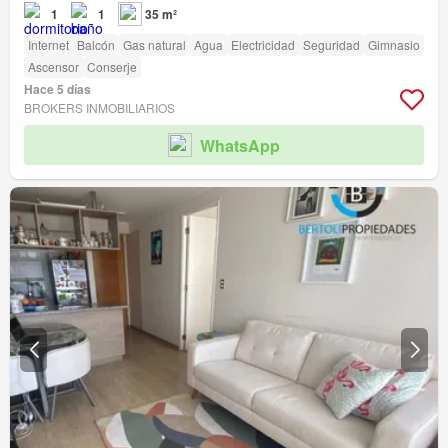
1
1
35 m²
Internet
Balcón
Gas natural
Agua
Electricidad
Seguridad
Gimnasio
Ascensor
Conserje
Hace 5 días
BROKERS INMOBILIARIOS
WhatsApp