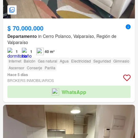
$ 70.000.000
Departamento
in Cerro Polanco, Valparaíso, Región de
Valparaíso
1
1
40 m²
Internet
Balcón
Gas natural
Agua
Electricidad
Seguridad
Gimnasio
Ascensor
Conserje
Parilla
Hace 5 días
BROKERS INMOBILIARIOS
WhatsApp