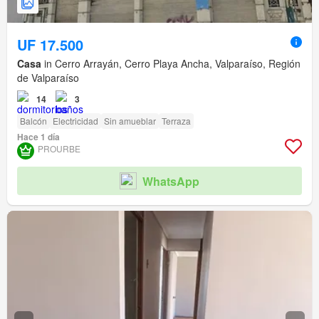
UF 17.500
Casa
in Cerro Arrayán, Cerro Playa Ancha, Valparaíso, Región
de Valparaíso
14
3
Balcón
Electricidad
Sin amueblar
Terraza
Hace 1 día
PROURBE
WhatsApp