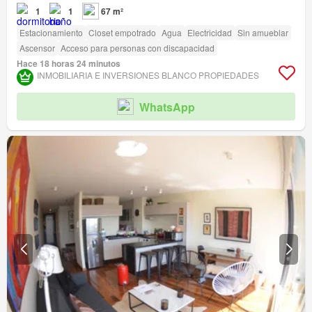
1
1
67 m²
Estacionamiento
Closet empotrado
Agua
Electricidad
Sin amueblar
Ascensor
Acceso para personas con discapacidad
Hace 18 horas 24 minutos
INMOBILIARIA E INVERSIONES BLANCO PROPIEDADES
WhatsApp