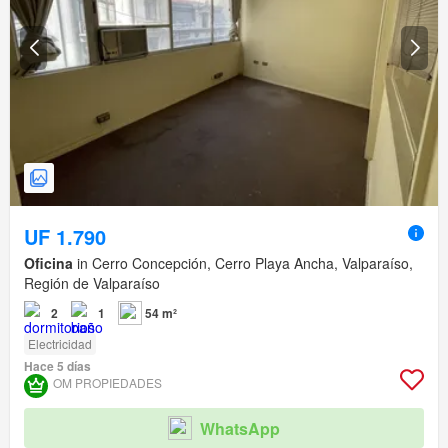
UF 1.790
Oficina
in Cerro Concepción, Cerro Playa Ancha, Valparaíso,
Región de Valparaíso
2
1
54 m²
Electricidad
Hace 5 días
OM PROPIEDADES
WhatsApp