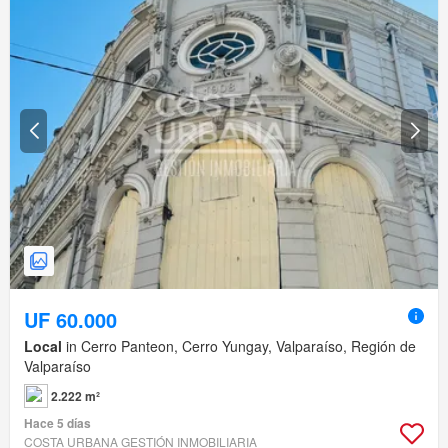
UF 60.000
Local
in Cerro Panteon, Cerro Yungay, Valparaíso, Región de
Valparaíso
2.222 m²
Hace 5 días
COSTA URBANA GESTIÓN INMOBILIARIA