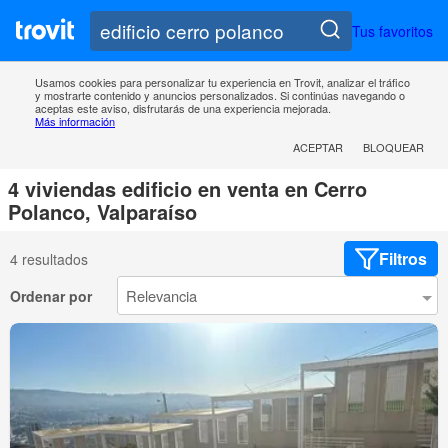
Tus favoritos
Usamos cookies para personalizar tu experiencia en Trovit, analizar el tráfico
y mostrarte contenido y anuncios personalizados. Si continúas navegando o
aceptas este aviso, disfrutarás de una experiencia mejorada.
Más información
ACEPTAR
BLOQUEAR
4 viviendas edificio en venta en Cerro
Polanco, Valparaíso
Filtros
4 resultados
Ordenar por