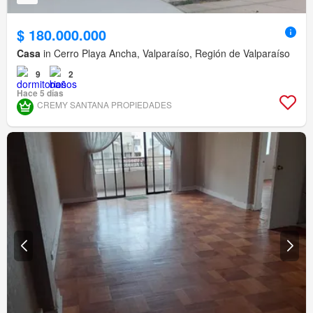
$ 180.000.000
Casa
in Cerro Playa Ancha, Valparaíso, Región de Valparaíso
9
2
Hace 5 días
CREMY SANTANA PROPIEDADES