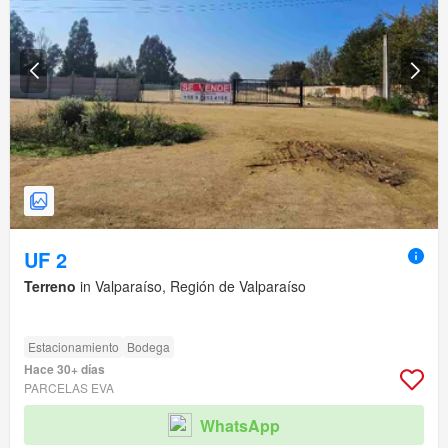
UF 2
Terreno
in Valparaíso, Región de Valparaíso
Estacionamiento
Bodega
Hace 30+ días
PARCELAS EVA
WhatsApp