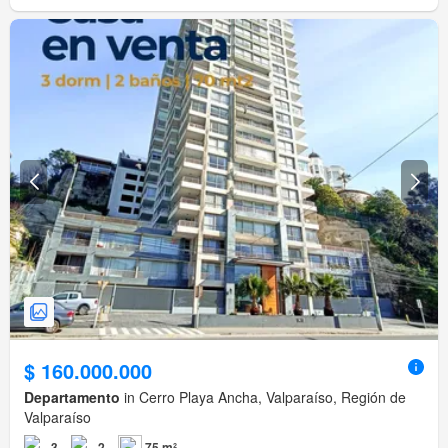
$ 160.000.000
Departamento
in Cerro Playa Ancha, Valparaíso, Región de
Valparaíso
3
2
75 m²