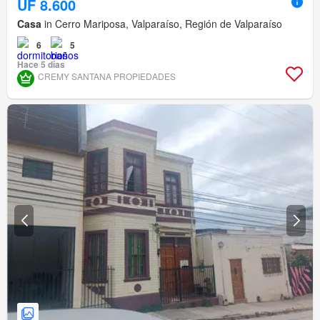
UF 8.600
Casa
in Cerro Mariposa, Valparaíso, Región de Valparaíso
6
5
Hace 5 días
CREMY SANTANA PROPIEDADES