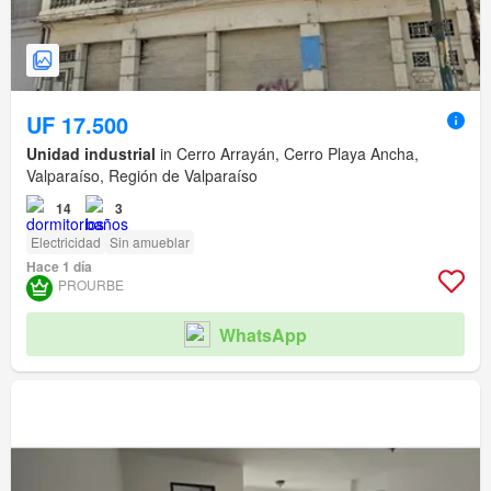
UF 17.500
Unidad industrial
in Cerro Arrayán, Cerro Playa Ancha,
Valparaíso, Región de Valparaíso
14
3
Electricidad
Sin amueblar
Hace 1 día
PROURBE
WhatsApp