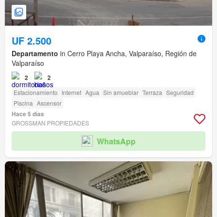
UF 2.500
Departamento
in Cerro Playa Ancha, Valparaíso, Región de
Valparaíso
2
2
Estacionamiento
Internet
Agua
Sin amueblar
Terraza
Seguridad
Piscina
Ascensor
Hace 5 días
GROSSMAN PROPIEDADES
WhatsApp