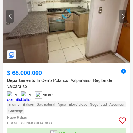
$ 68.000.000
Departamento
in Cerro Polanco, Valparaíso, Región de
Valparaíso
1
1
10 m²
Internet
Balcón
Gas natural
Agua
Electricidad
Seguridad
Ascensor
Conserje
Hace 5 días
BROKERS INMOBILIARIOS