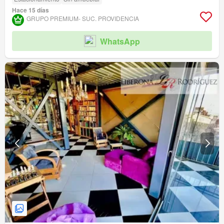
Hace 15 días
GRUPO PREMIUM- SUC. PROVIDENCIA
WhatsApp