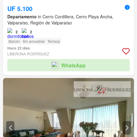
UF 5.100
Departamento
in Cerro Cordillera, Cerro Playa Ancha,
Valparaíso, Región de Valparaíso
2
2
Balcón
Sin amueblar
Terraza
Hace 22 días
LIBERONA RODRÍGUEZ
WhatsApp