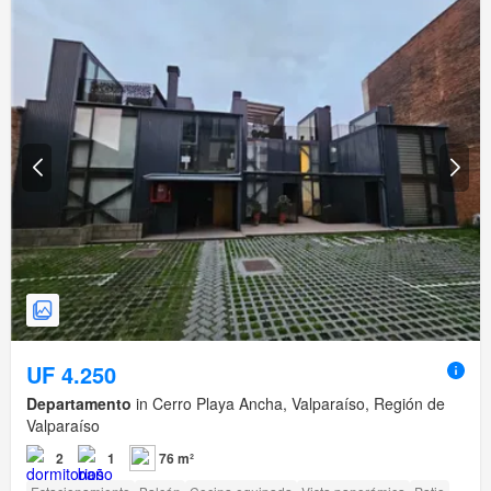
UF 4.250
Departamento
in Cerro Playa Ancha, Valparaíso, Región de
Valparaíso
2
1
76 m²