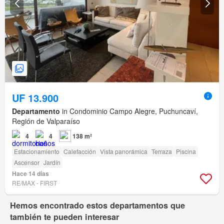
UF 13.900
Departamento
in Condominio Campo Alegre, Puchuncaví,
Región de Valparaíso
4
4
138 m²
Estacionamiento
Calefacción
Vista panorámica
Terraza
Piscina
Ascensor
Jardín
Hace 14 días
RE/MAX - FIRST
Hemos encontrado estos departamentos que
también te pueden interesar