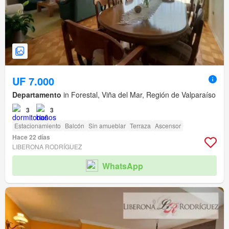
UF 7.000
Departamento
in Forestal, Viña del Mar, Región de Valparaíso
3
3
Estacionamiento
Balcón
Sin amueblar
Terraza
Ascensor
Hace 22 días
LIBERONA RODRÍGUEZ
WhatsApp