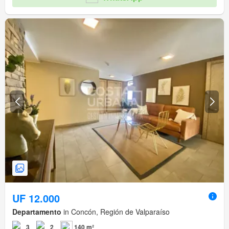
UF 12.000
Departamento
in Concón, Región de Valparaíso
3
2
140 m²