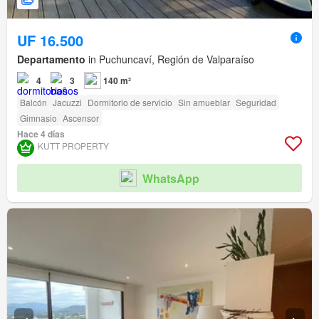
UF 16.500
Departamento
in Puchuncaví, Región de Valparaíso
4
3
140 m²
Balcón
Jacuzzi
Dormitorio de servicio
Sin amueblar
Seguridad
Gimnasio
Ascensor
Hace 4 días
KUTT PROPERTY
WhatsApp