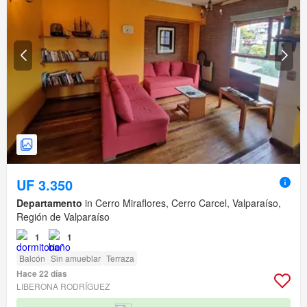
UF 3.350
Departamento
in Cerro Miraflores, Cerro Carcel, Valparaíso,
Región de Valparaíso
1
1
Balcón
Sin amueblar
Terraza
Hace 22 días
LIBERONA RODRÍGUEZ