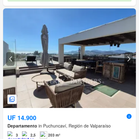
UF 14.900
Departamento
in Puchuncaví, Región de Valparaíso
3
2,5
203 m²