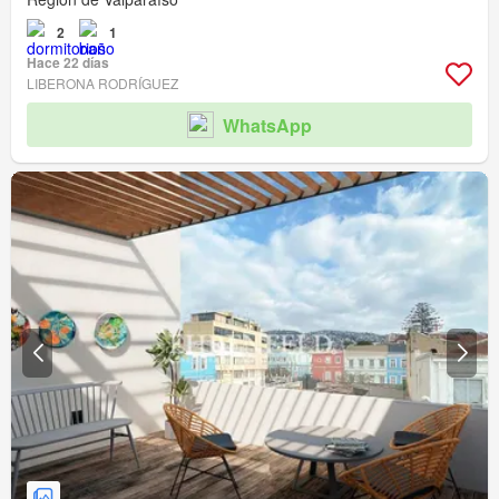
2
1
Hace 22 días
LIBERONA RODRÍGUEZ
WhatsApp