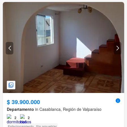
$ 39.900.000
Departamento
in Casablanca, Región de Valparaíso
2
2
Estacionamiento
Sin amueblar