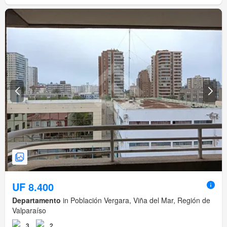
UF 8.400
Departamento
in Población Vergara, Viña del Mar, Región de
Valparaíso
3
2