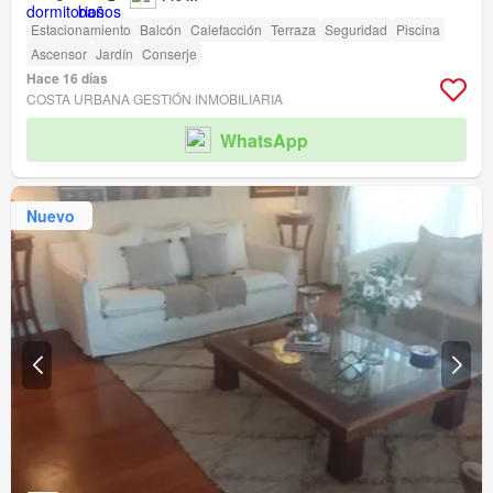
Estacionamiento
Balcón
Calefacción
Terraza
Seguridad
Piscina
Ascensor
Jardín
Conserje
Hace 16 días
COSTA URBANA GESTIÓN INMOBILIARIA
WhatsApp
Nuevo