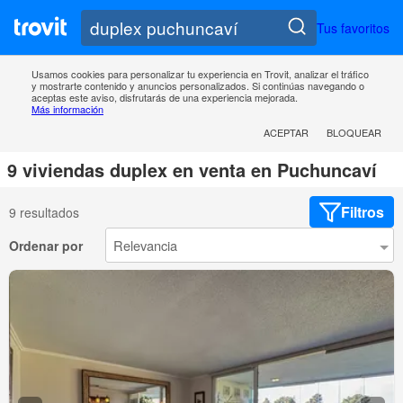
Tus favoritos
Usamos cookies para personalizar tu experiencia en Trovit, analizar el tráfico
y mostrarte contenido y anuncios personalizados. Si continúas navegando o
aceptas este aviso, disfrutarás de una experiencia mejorada.
Más información
ACEPTAR
BLOQUEAR
9 viviendas duplex en venta en Puchuncaví
Filtros
9 resultados
Ordenar por