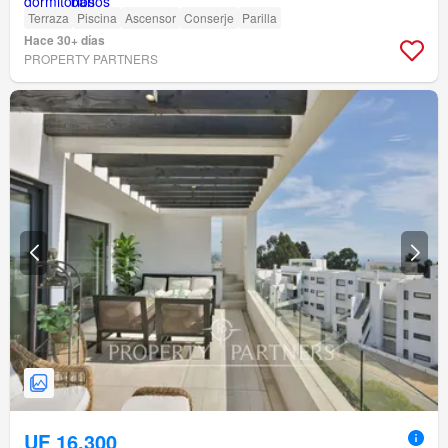
Terraza
Piscina
Ascensor
Conserje
Parilla
Hace 30+ días
PROPERTY PARTNERS
UF 16.300