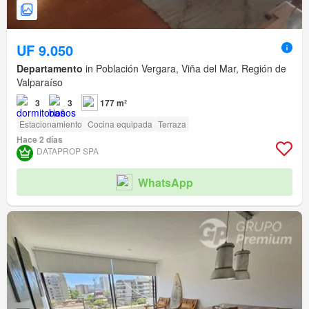
UF 9.050
Departamento
in Población Vergara, Viña del Mar, Región de
Valparaíso
3
3
177 m²
Estacionamiento
Cocina equipada
Terraza
Hace 2 días
DATAPROP SPA
WhatsApp