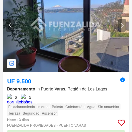
UF 9.500
Departamento
in Puerto Varas, Región de Los Lagos
2
3
Estacionamiento
Internet
Balcón
Calefacción
Agua
Sin amueblar
Terraza
Seguridad
Ascensor
Hace 13 días
FUENZALIDA PROPIEDADES - PUERTO VARAS