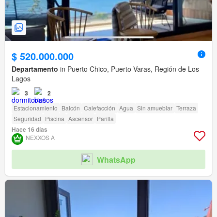
$ 520.000.000
Departamento
in Puerto Chico, Puerto Varas, Región de Los
Lagos
3
2
Estacionamiento
Balcón
Calefacción
Agua
Sin amueblar
Terraza
Seguridad
Piscina
Ascensor
Parilla
Hace 16 días
NEXXOS A
WhatsApp