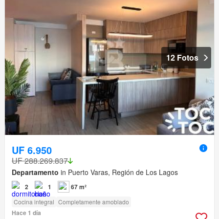
12 Fotos
UF 6.950
UF 288.269.837
Departamento
in Puerto Varas, Región de Los Lagos
2
1
67 m²
Cocina integral
Completamente amoblado
Hace 1 día