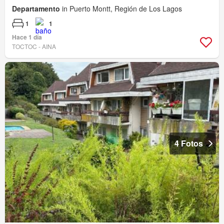
Departamento
in Puerto Montt, Región de Los Lagos
1
1
Hace 1 día
TOCTOC - AINA
4 Fotos