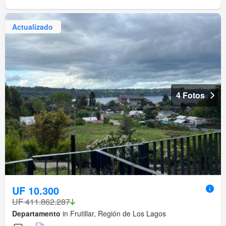
Actualizado
4 Fotos
UF 10.300
UF 411.862.287
Departamento
in Frutillar, Región de Los Lagos