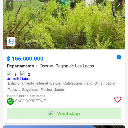
$ 165.000.000
Departamento
in Osorno, Región de Los Lagos
3
2
Estacionamiento
Internet
Balcón
Calefacción
Patio
Sin amueblar
Terraza
Seguridad
Piscina
Jardín
Hace 2 horas 7 minutos
CASA CORRETAJE
WhatsApp