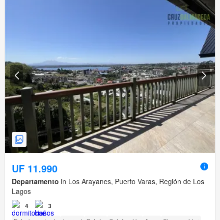
UF 11.990
Departamento
in Los Arayanes, Puerto Varas, Región de Los
Lagos
4
3