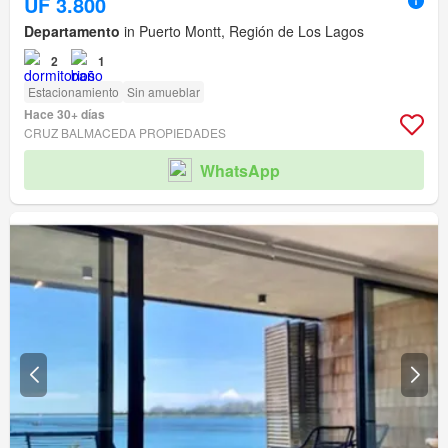
UF 3.800
Departamento
in Puerto Montt, Región de Los Lagos
2
1
Estacionamiento
Sin amueblar
Hace 30+ días
CRUZ BALMACEDA PROPIEDADES
WhatsApp