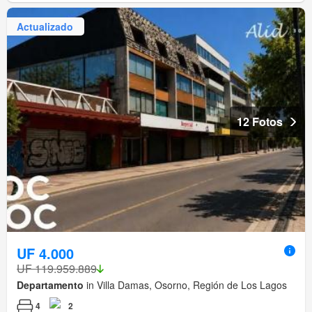
Actualizado
12 Fotos
UF 4.000
UF 119.959.889
Departamento
in Villa Damas, Osorno, Región de Los Lagos
4
2