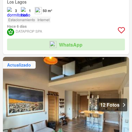
Los Lagos
3
1
50 m²
Estacionamiento
Internet
Hace 6 días
DATAPROP SPA
WhatsApp
Actualizado
12 Fotos