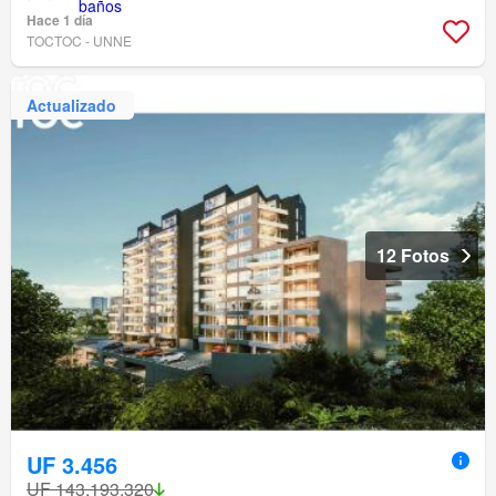
Hace 1 día
TOCTOC - UNNE
Actualizado
12 Fotos
UF 3.456
UF 143.193.320