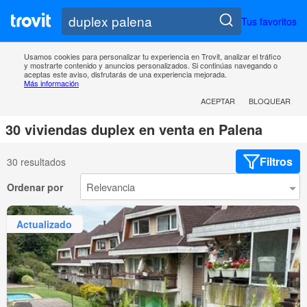
Tus favoritos
Usamos cookies para personalizar tu experiencia en Trovit, analizar el tráfico
y mostrarte contenido y anuncios personalizados. Si continúas navegando o
aceptas este aviso, disfrutarás de una experiencia mejorada.
Más información
ACEPTAR
BLOQUEAR
30 viviendas duplex en venta en Palena
Filtros
30 resultados
Ordenar por
Actualizado