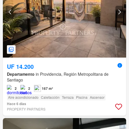
UF 14.200
Departamento
in Providencia, Región Metropolitana de
Santiago
2
2
167 m²
Aire acondicionado
Calefacción
Terraza
Piscina
Ascensor
Hace 6 días
PROPERTY PARTNERS