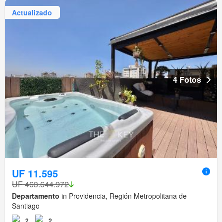
Actualizado
4 Fotos
UF 11.595
UF 463.644.972
Departamento
in Providencia, Región Metropolitana de
Santiago
2
2