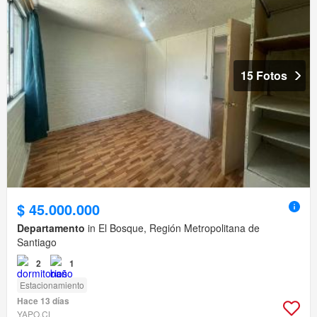
15 Fotos
$ 45.000.000
Departamento
in El Bosque, Región Metropolitana de
Santiago
2
1
Estacionamiento
Hace 13 días
YAPO.CL