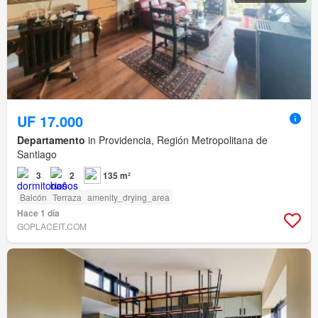
UF 17.000
Departamento
in Providencia, Región Metropolitana de
Santiago
3
2
135 m²
Balcón
Terraza
amenity_drying_area
Hace 1 día
GOPLACEIT.COM