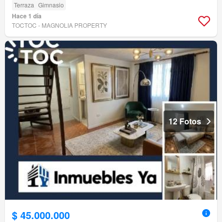
Terraza
Gimnasio
Hace 1 día
TOCTOC - MAGNOLIA PROPERTY
12 Fotos
$ 45.000.000