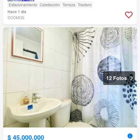
Estacionamiento
Calefacción
Terraza
Trastero
Hace 1 día
DOOMOS
12 Fotos
$ 45.000.000