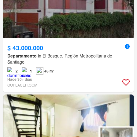
$ 43.000.000
Departamento
in El Bosque, Región Metropolitana de
Santiago
2
1
48 m²
Hace 30+ días
GOPLACEIT.COM