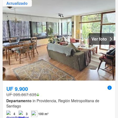
Actualizado
Ver foto
UF 9.900
UF 395.867.635
Departamento
in Providencia, Región Metropolitana de
Santiago
4
3
100 m²