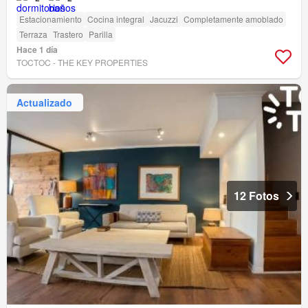
Estacionamiento
Cocina integral
Jacuzzi
Completamente amoblado
Terraza
Trastero
Parilla
Hace 1 día
TOCTOC - THE KEY PROPERTIES
Actualizado
12 Fotos