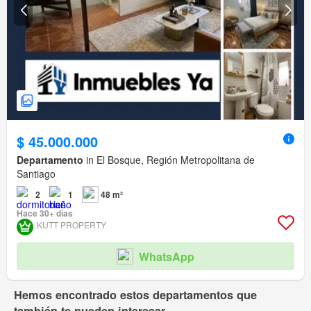
$ 45.000.000
Departamento
in El Bosque, Región Metropolitana de
Santiago
2
1
48 m²
Hace 30+ días
KUTT PROPERTY
WhatsApp
Hemos encontrado estos departamentos que
también te pueden interesar