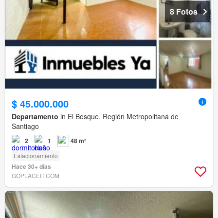
8 Fotos
$ 45.000.000
Departamento
in El Bosque, Región Metropolitana de
Santiago
2
1
48 m²
Estacionamiento
Hace 30+ días
GOPLACEIT.COM