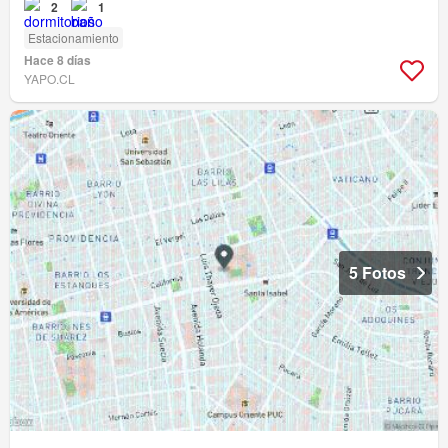
2
1
Estacionamiento
Hace 8 días
YAPO.CL
5 Fotos