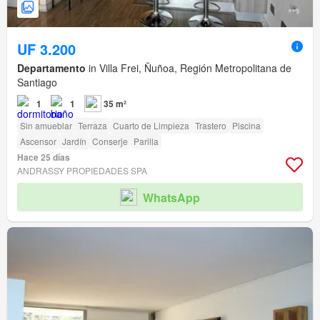
UF 3.200
Departamento
in Villa Frei, Ñuñoa, Región Metropolitana de
Santiago
1
1
35 m²
Sin amueblar
Terraza
Cuarto de Limpieza
Trastero
Piscina
Ascensor
Jardín
Conserje
Parilla
Hace 25 días
ANDRASSY PROPIEDADES SPA
WhatsApp