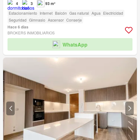
4
3
93 m²
Estacionamiento
Internet
Balcón
Gas natural
Agua
Electricidad
Seguridad
Gimnasio
Ascensor
Conserje
Hace 6 días
BROKERS INMOBILIARIOS
WhatsApp