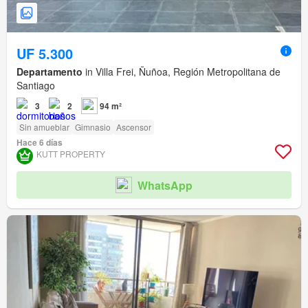
UF 5.300
Departamento
in Villa Frei, Ñuñoa, Región Metropolitana de
Santiago
3
2
94 m²
Sin amueblar
Gimnasio
Ascensor
Hace 6 días
KUTT PROPERTY
WhatsApp