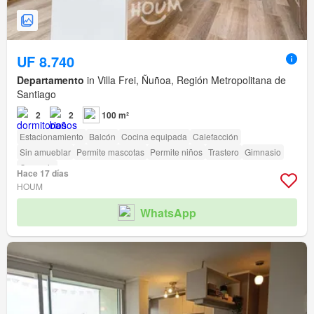
UF 8.740
Departamento
in Villa Frei, Ñuñoa, Región Metropolitana de
Santiago
2
2
100 m²
Estacionamiento
Balcón
Cocina equipada
Calefacción
Sin amueblar
Permite mascotas
Permite niños
Trastero
Gimnasio
Conserje
Hace 17 días
HOUM
WhatsApp