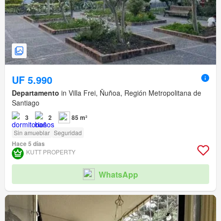
UF 5.990
Departamento
in Villa Frei, Ñuñoa, Región Metropolitana de
Santiago
3
2
85 m²
Sin amueblar
Seguridad
Hace 5 días
KUTT PROPERTY
WhatsApp