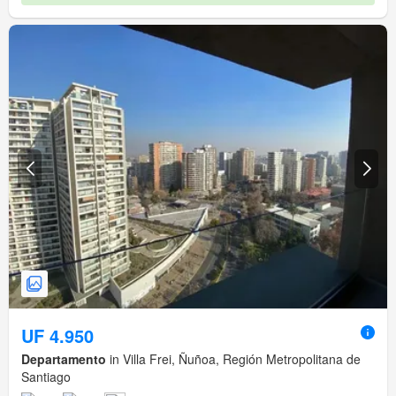
UF 4.950
Departamento
in Villa Frei, Ñuñoa, Región Metropolitana de
Santiago