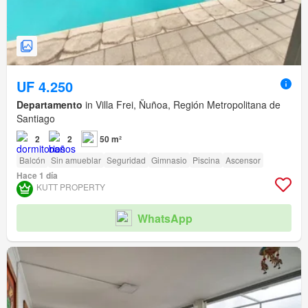
UF 4.250
Departamento
in Villa Frei, Ñuñoa, Región Metropolitana de
Santiago
2
2
50 m²
Balcón
Sin amueblar
Seguridad
Gimnasio
Piscina
Ascensor
Hace 1 día
KUTT PROPERTY
WhatsApp