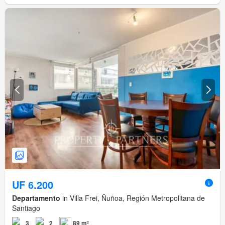
UF 6.200
Departamento
in Villa Frei, Ñuñoa, Región Metropolitana de
Santiago
3
2
89 m²