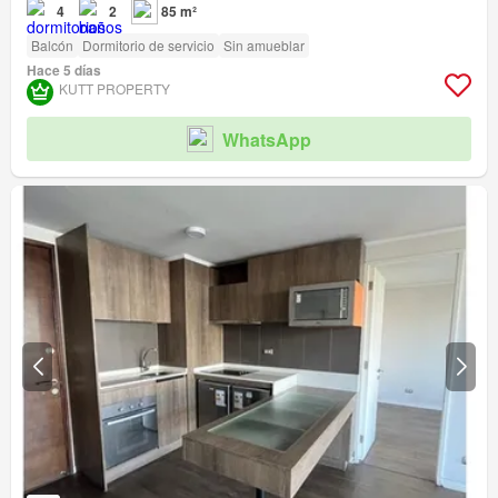
4
2
85 m²
Balcón
Dormitorio de servicio
Sin amueblar
Hace 5 días
KUTT PROPERTY
WhatsApp