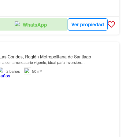
Ver propiedad
WhatsApp
Las Condes, Región Metropolitana de Santiago
ta con arrendatario vigente, ideal para inversión…
2
baños
50 m²