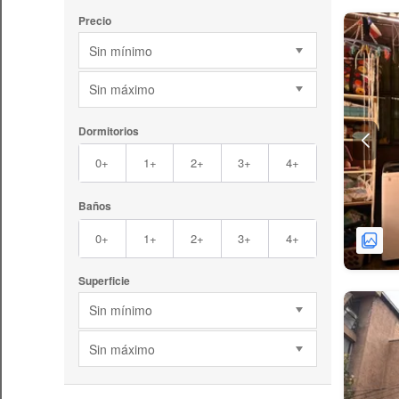
Precio
Sin mínimo
Sin máximo
Dormitorios
0+
1+
2+
3+
4+
Baños
0+
1+
2+
3+
4+
Superficie
Sin mínimo
Sin máximo