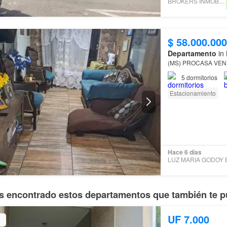
BROKERS INMOBILIARIOS
$ 58.000.000
Departamento
in 
(MS) PROCASA VE
5
dormitorios
Estacionamiento
Hace 6 días
 encontrado estos departamentos que también te p
UF 7.000