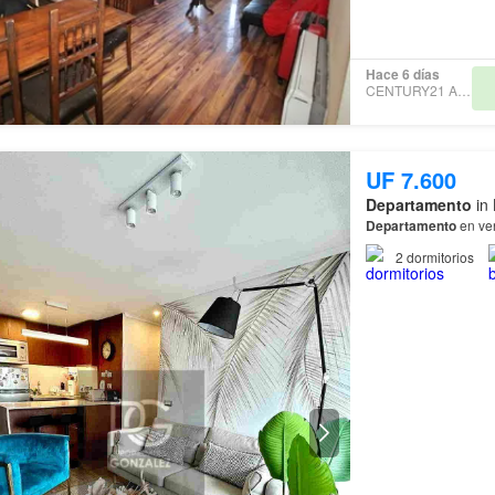
Hace 6 días
CENTURY21 APRICA
UF 7.600
Departamento
in 
Departamento
en ven
2
dormitorios