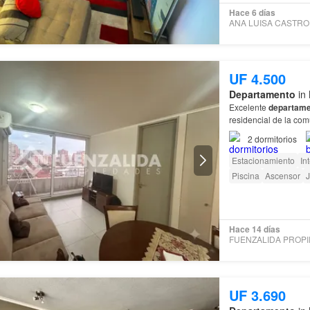
Hace 6 días
UF 4.500
Departamento
in 
Excelente
departame
residencial de la c
2
dormitorios
Estacionamiento
In
Piscina
Ascensor
J
Hace 14 días
UF 3.690