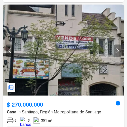
$ 270.000.000
Casa
in Santiago, Región Metropolitana de Santiago
5
3
351 m²