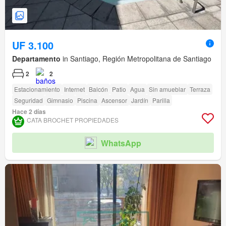
UF 3.100
Departamento
in Santiago, Región Metropolitana de Santiago
2
2
Estacionamiento
Internet
Balcón
Patio
Agua
Sin amueblar
Terraza
Seguridad
Gimnasio
Piscina
Ascensor
Jardín
Parilla
Hace 2 días
CATA BROCHET PROPIEDADES
WhatsApp