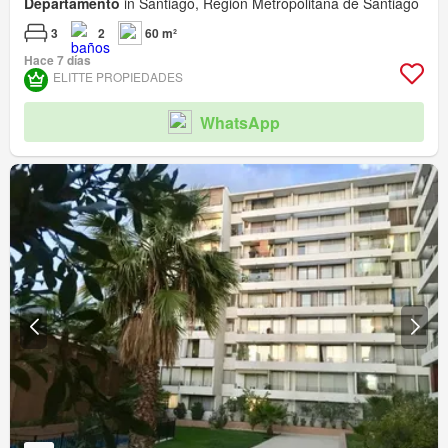
Departamento
in Santiago, Región Metropolitana de Santiago
3
2
60 m²
Hace 7 días
ELITTE PROPIEDADES
WhatsApp