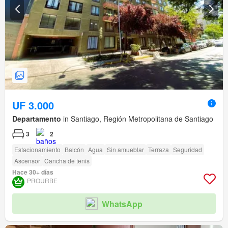
UF 3.000
Departamento
in Santiago, Región Metropolitana de Santiago
3
2
Estacionamiento
Balcón
Agua
Sin amueblar
Terraza
Seguridad
Ascensor
Cancha de tenis
Hace 30+ días
PROURBE
WhatsApp