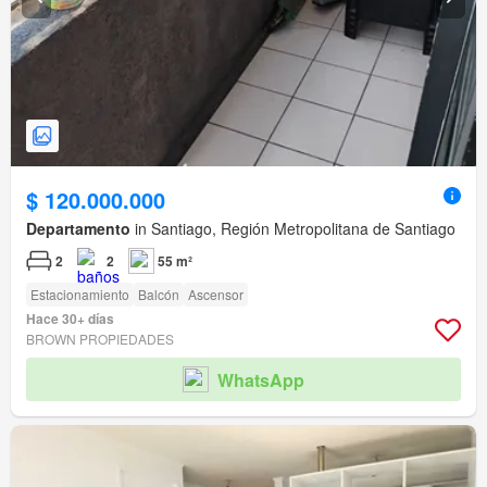
$ 120.000.000
Departamento
in Santiago, Región Metropolitana de Santiago
2
2
55 m²
Estacionamiento
Balcón
Ascensor
Hace 30+ días
BROWN PROPIEDADES
WhatsApp