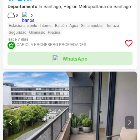
Departamento
in Santiago, Región Metropolitana de Santiago
2
2
Estacionamiento
Internet
Balcón
Agua
Sin amueblar
Terraza
Seguridad
Gimnasio
Piscina
Hace 7 días
CARIOLA KRONEBERG PROPIEDADES
WhatsApp