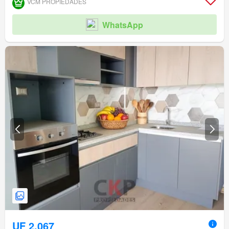
VCM PROPIEDADES
Caseta de vigilancia
WhatsApp
UF 2.067