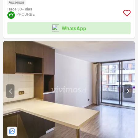
Ascensor
Hace 30+ días
PROURBE
WhatsApp