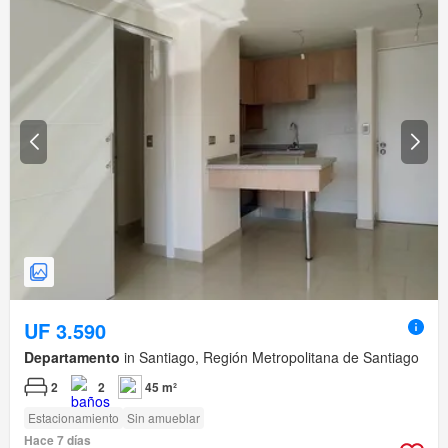
UF 3.590
Departamento
in Santiago, Región Metropolitana de Santiago
2
2
45 m²
Estacionamiento
Sin amueblar
Hace 7 días