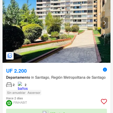
UF 2.200
Departamento
in Santiago, Región Metropolitana de Santiago
2
2
Sin amueblar
Ascensor
Hace 2 días
FINHABIT