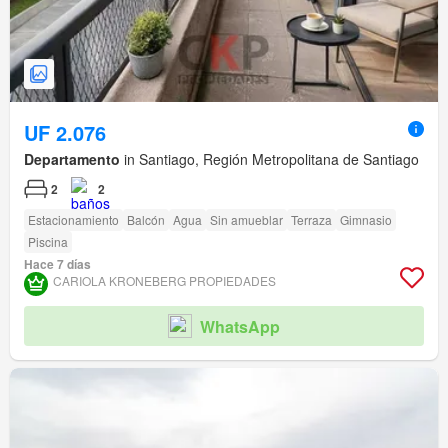
UF 2.076
Departamento
in Santiago, Región Metropolitana de Santiago
2
2
Estacionamiento
Balcón
Agua
Sin amueblar
Terraza
Gimnasio
Piscina
Hace 7 días
CARIOLA KRONEBERG PROPIEDADES
WhatsApp