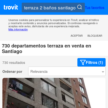
Tus favoritos
Usamos cookies para personalizar tu experiencia en Trovit, analizar el tráfico
y mostrarte contenido y anuncios personalizados. Si continúas navegando o
aceptas este aviso, disfrutarás de una experiencia mejorada.
Más información
ACEPTAR
BLOQUEAR
730 departamentos terraza en venta en
Santiago
Filtros (1)
730 resultados
Ordenar por