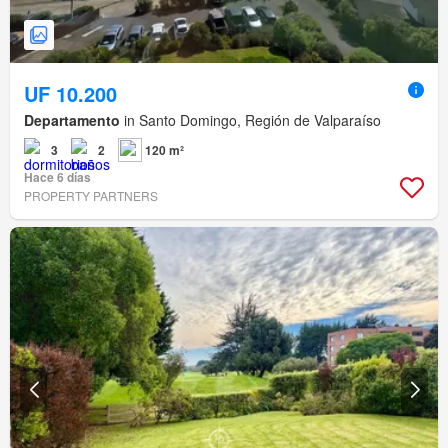
UF 10.200
Departamento
in Santo Domingo, Región de Valparaíso
3
2
120 m²
Hace 6 días
PROPERTY PARTNERS