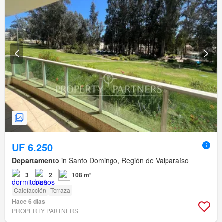
UF 6.250
Departamento
in Santo Domingo, Región de Valparaíso
3
2
108 m²
Calefacción
Terraza
Hace 6 días
PROPERTY PARTNERS