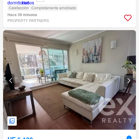
Calefacción
Completamente amoblado
Hace 39 minutos
PROPERTY PARTNERS