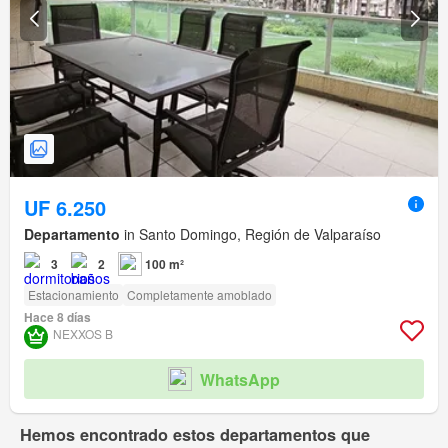
UF 6.250
Departamento
in Santo Domingo, Región de Valparaíso
3
2
100 m²
Estacionamiento
Completamente amoblado
Hace 8 días
NEXXOS B
WhatsApp
Hemos encontrado estos departamentos que