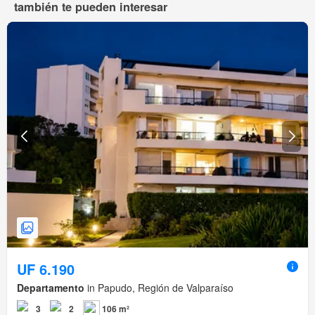
también te pueden interesar
UF 6.190
Departamento
in Papudo, Región de Valparaíso
3
2
106 m²