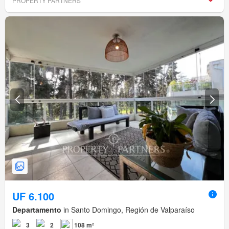
PROPERTY PARTNERS
UF 6.100
Departamento
in Santo Domingo, Región de Valparaíso
3
2
108 m²