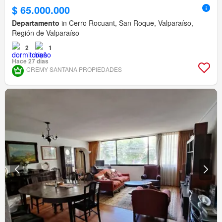
$ 65.000.000
Departamento
in Cerro Rocuant, San Roque, Valparaíso,
Región de Valparaíso
2
1
Hace 27 días
CREMY SANTANA PROPIEDADES