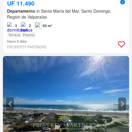
UF 11.490
Departamento
in Santa María del Mar, Santo Domingo,
Región de Valparaíso
3
2
93 m²
Terraza
Piscina
Hace 6 días
PROPERTY PARTNERS