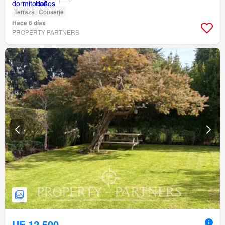
Terraza
Conserje
Hace 6 días
PROPERTY PARTNERS
UF 12.500