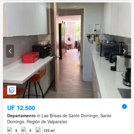
UF 12.500
Departamento
in Las Brisas de Santo Domingo, Santo
Domingo, Región de Valparaíso
4
3
123 m²