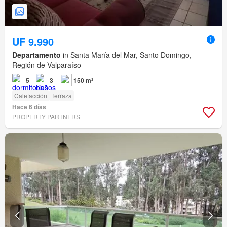
UF 9.990
Departamento
in Santa María del Mar, Santo Domingo,
Región de Valparaíso
5
3
150 m²
Calefacción
Terraza
Hace 6 días
PROPERTY PARTNERS