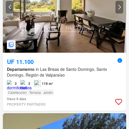
UF 11.100
Departamento
in Las Brisas de Santo Domingo, Santo
Domingo, Región de Valparaíso
3
3
119 m²
Calefacción
Terraza
Jardín
Hace 9 días
PROPERTY PARTNERS