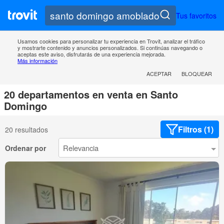
Tus favoritos
Usamos cookies para personalizar tu experiencia en Trovit, analizar el tráfico
y mostrarte contenido y anuncios personalizados. Si continúas navegando o
aceptas este aviso, disfrutarás de una experiencia mejorada.
Más información
ACEPTAR
BLOQUEAR
20 departamentos en venta en Santo
Domingo
Filtros (1)
20 resultados
Ordenar por