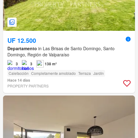
UF 12.500
Departamento
in Las Brisas de Santo Domingo, Santo
Domingo, Región de Valparaíso
3
3
138 m²
Calefacción
Completamente amoblado
Terraza
Jardín
Hace 14 días
PROPERTY PARTNERS