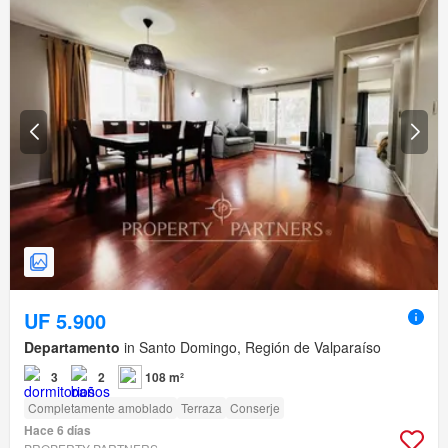
UF 5.900
Departamento
in Santo Domingo, Región de Valparaíso
3
2
108 m²
Completamente amoblado
Terraza
Conserje
Hace 6 días