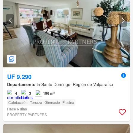
UF 9.290
Departamento
in Santo Domingo, Región de Valparaíso
4
3
196 m²
Calefacción
Terraza
Gimnasio
Piscina
Hace 6 días
PROPERTY PARTNERS