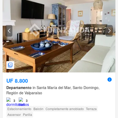
UF 8.800
Departamento
in Santa María del Mar, Santo Domingo,
Región de Valparaíso
3
3
Estacionamiento
Balcón
Completamente amoblado
Terraza
Ascensor
Parilla