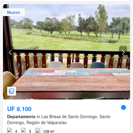
Nuevo
UF 8.100
Departamento
in Las Brisas de Santo Domingo, Santo
Domingo, Región de Valparaíso
4
3
128 m²