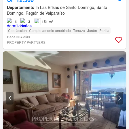
Departamento
in Las Brisas de Santo Domingo, Santo
Domingo, Región de Valparaíso
4
3
151 m²
Calefacción
Completamente amoblado
Terraza
Jardín
Parilla
Hace 30+ días
PROPERTY PARTNERS