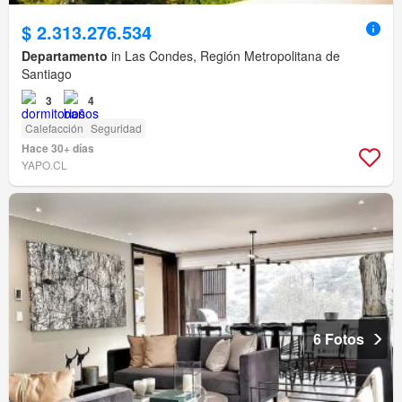
$ 2.313.276.534
Departamento
in Las Condes, Región Metropolitana de
Santiago
3
4
Calefacción
Seguridad
Hace 30+ días
YAPO.CL
6 Fotos