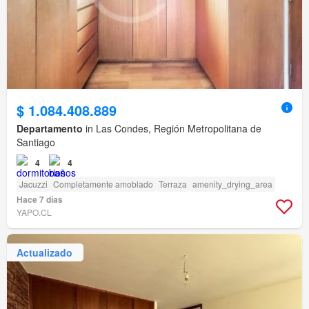
$ 1.084.408.889
Departamento
in Las Condes, Región Metropolitana de
Santiago
4
4
Jacuzzi
Completamente amoblado
Terraza
amenity_drying_area
Hace 7 días
YAPO.CL
Actualizado