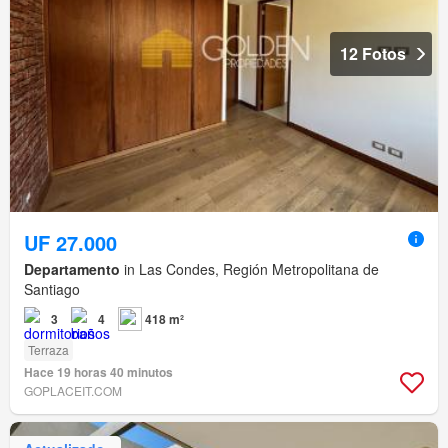
12 Fotos
UF 27.000
Departamento
in Las Condes, Región Metropolitana de
Santiago
3
4
418 m²
Terraza
Hace 19 horas 40 minutos
GOPLACEIT.COM