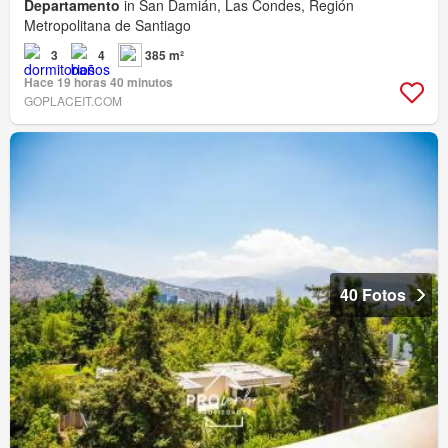
Departamento
in San Damián, Las Condes, Región
Metropolitana de Santiago
3
4
385 m²
Hace 19 horas 40 minutos
GOPLACEIT.COM
40 Fotos