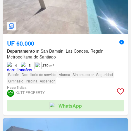
UF 60.000
Departamento
in San Damián, Las Condes, Región
Metropolitana de Santiago
4
5
370 m²
Balcón
Dormitorio de servicio
Alarma
Sin amueblar
Seguridad
Gimnasio
Piscina
Ascensor
Hace 5 días
KUTT PROPERTY
WhatsApp