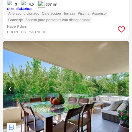
3
4,5
337 m²
Aire acondicionado
Calefacción
Terraza
Piscina
Ascensor
Conserje
Acceso para personas con discapacidad
Hace 6 días
PROPERTY PARTNERS