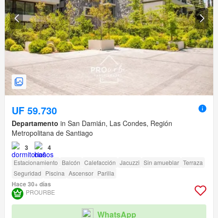
UF 59.730
Departamento
in San Damián, Las Condes, Región
Metropolitana de Santiago
3
4
Estacionamiento
Balcón
Calefacción
Jacuzzi
Sin amueblar
Terraza
Seguridad
Piscina
Ascensor
Parilla
Hace 30+ días
PROURBE
WhatsApp