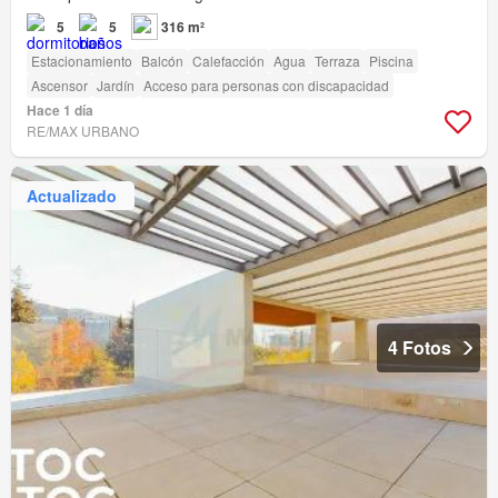
5
5
316 m²
Estacionamiento
Balcón
Calefacción
Agua
Terraza
Piscina
Ascensor
Jardín
Acceso para personas con discapacidad
Hace 1 día
RE/MAX URBANO
Actualizado
4 Fotos