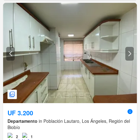
UF 3.200
Departamento
in Población Lautaro, Los Ángeles, Región del
Biobío
2
1