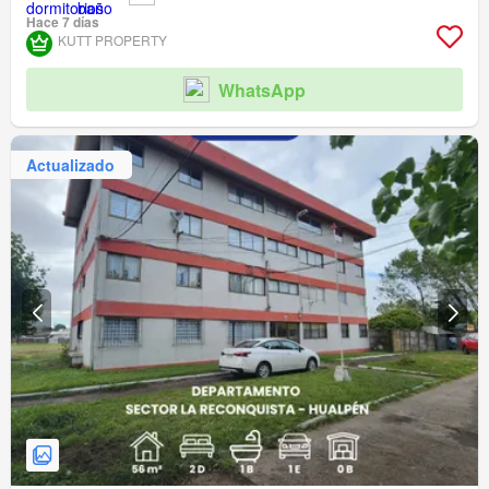
Hace 7 días
KUTT PROPERTY
WhatsApp
Actualizado