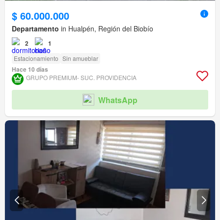
$ 60.000.000
Departamento
in Hualpén, Región del Biobío
2
1
Estacionamiento
Sin amueblar
Hace 10 días
GRUPO PREMIUM- SUC. PROVIDENCIA
WhatsApp