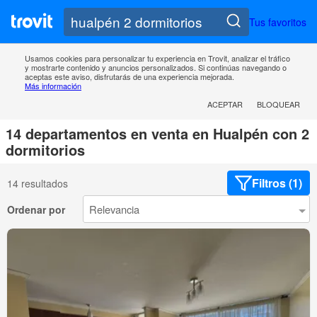
Tus favoritos
Usamos cookies para personalizar tu experiencia en Trovit, analizar el tráfico
y mostrarte contenido y anuncios personalizados. Si continúas navegando o
aceptas este aviso, disfrutarás de una experiencia mejorada.
Más información
ACEPTAR
BLOQUEAR
14 departamentos en venta en Hualpén con 2
dormitorios
Filtros (1)
14 resultados
Ordenar por