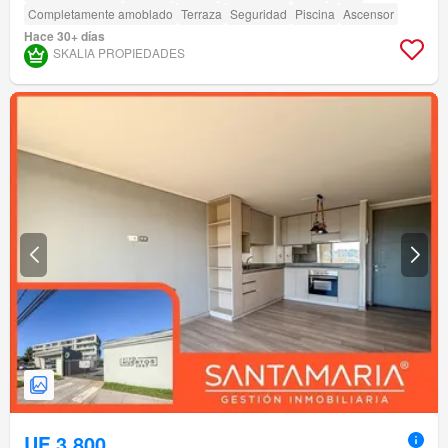
Completamente amoblado
Terraza
Seguridad
Piscina
Ascensor
Hace 30+ días
SKALIA PROPIEDADES
UF 3.800