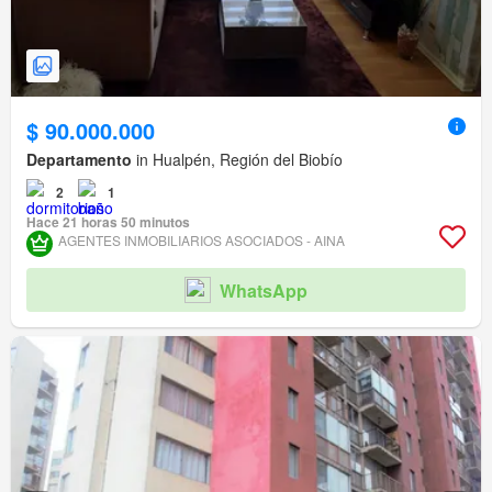
$ 90.000.000
Departamento
in Hualpén, Región del Biobío
2
1
Hace 21 horas 50 minutos
AGENTES INMOBILIARIOS ASOCIADOS - AINA
WhatsApp