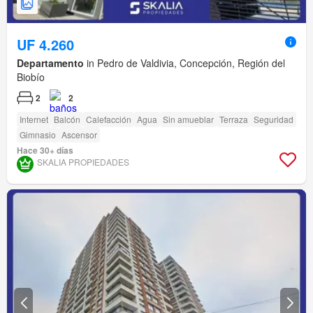
UF 4.260
Departamento
in Pedro de Valdivia, Concepción, Región del
Biobío
2
2
Internet
Balcón
Calefacción
Agua
Sin amueblar
Terraza
Seguridad
Gimnasio
Ascensor
Hace 30+ días
SKALIA PROPIEDADES