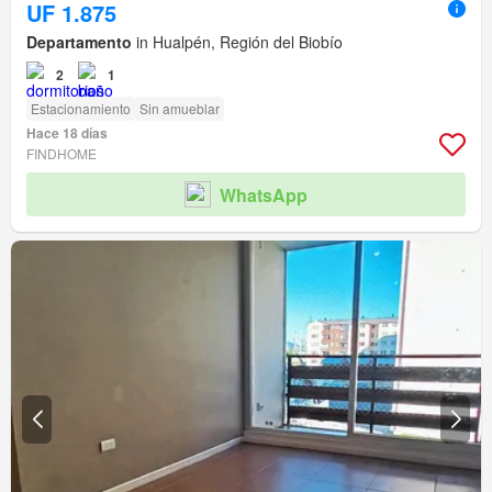
UF 1.875
Departamento
in Hualpén, Región del Biobío
2
1
Estacionamiento
Sin amueblar
Hace 18 días
FINDHOME
WhatsApp