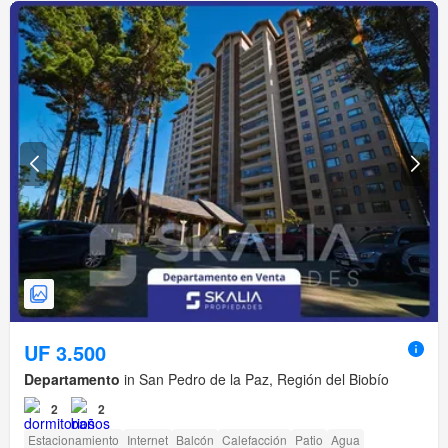
UF 3.500
Departamento
in San Pedro de la Paz, Región del Biobío
2
2
Estacionamiento
Internet
Balcón
Calefacción
Patio
Agua