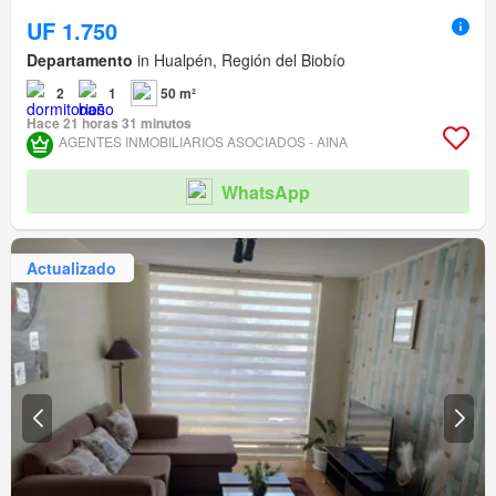
UF 1.750
Departamento
in Hualpén, Región del Biobío
2
1
50 m²
Hace 21 horas 31 minutos
AGENTES INMOBILIARIOS ASOCIADOS - AINA
WhatsApp
Actualizado