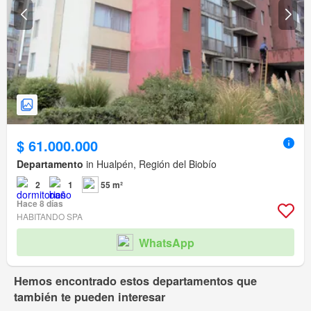
$ 61.000.000
Departamento
in Hualpén, Región del Biobío
2
1
55 m²
Hace 8 días
HABITANDO SPA
WhatsApp
Hemos encontrado estos departamentos que
también te pueden interesar