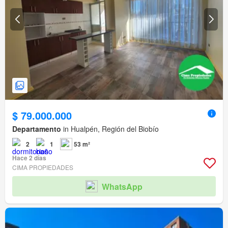
$ 79.000.000
Departamento
in Hualpén, Región del Biobío
2
1
53 m²
Hace 2 días
CIMA PROPIEDADES
WhatsApp