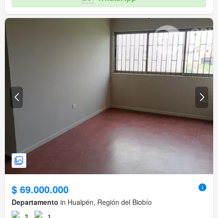
$ 69.000.000
Departamento
in Hualpén, Región del Biobío
2
1