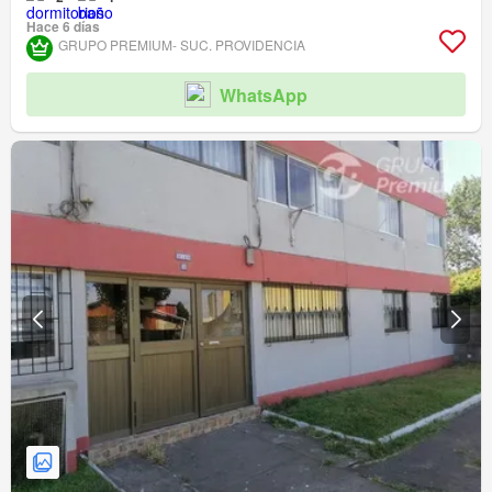
Hace 6 días
GRUPO PREMIUM- SUC. PROVIDENCIA
WhatsApp