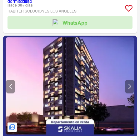
Hace 30+ días
HABITER SOLUCIONES LOS ANGELES
WhatsApp