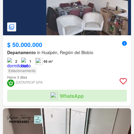
$ 50.000.000
Departamento
in Hualpén, Región del Biobío
2
1
46 m²
Estacionamiento
Hace 3 días
DATAPROP SPA
WhatsApp