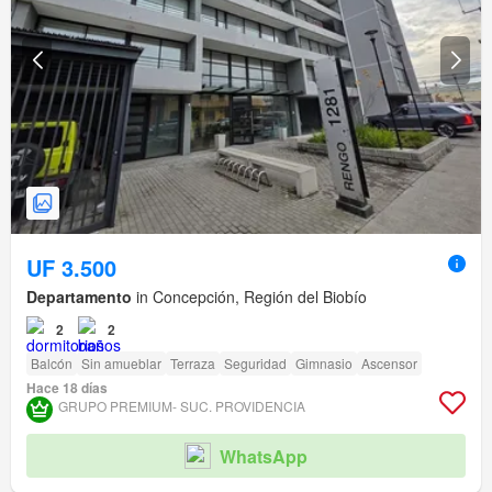
UF 3.500
Departamento
in Concepción, Región del Biobío
2
2
Balcón
Sin amueblar
Terraza
Seguridad
Gimnasio
Ascensor
Hace 18 días
GRUPO PREMIUM- SUC. PROVIDENCIA
WhatsApp