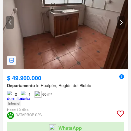
$ 49.900.000
Departamento
in Hualpén, Región del Biobío
2
1
60 m²
Internet
Hace 10 días
DATAPROP SPA
WhatsApp