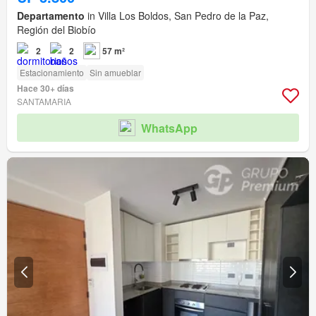
Departamento
in Villa Los Boldos, San Pedro de la Paz,
Región del Biobío
2
2
57 m²
Estacionamiento
Sin amueblar
Hace 30+ días
SANTAMARIA
WhatsApp