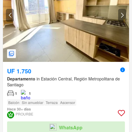
UF 1.750
Departamento
in Estación Central, Región Metropolitana de
Santiago
1
1
Balcón
Sin amueblar
Terraza
Ascensor
Hace 30+ días
PROURBE
WhatsApp