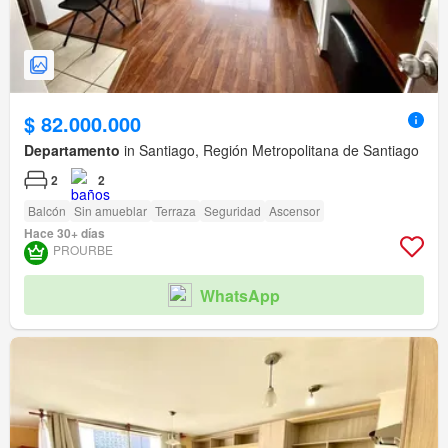
$ 82.000.000
Departamento
in Santiago, Región Metropolitana de Santiago
2
2
Balcón
Sin amueblar
Terraza
Seguridad
Ascensor
Hace 30+ días
PROURBE
WhatsApp