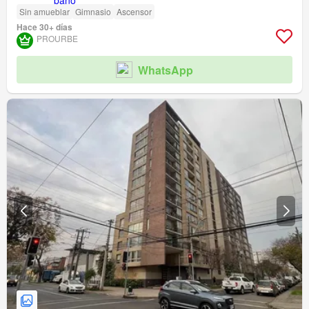
Sin amueblar
Gimnasio
Ascensor
Hace 30+ días
PROURBE
WhatsApp