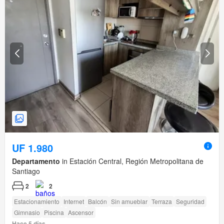
UF 1.980
Departamento
in Estación Central, Región Metropolitana de
Santiago
2
2
Estacionamiento
Internet
Balcón
Sin amueblar
Terraza
Seguridad
Gimnasio
Piscina
Ascensor
Hace 5 días