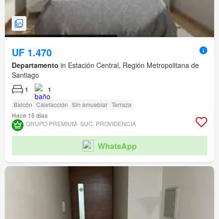
UF 1.470
Departamento
in Estación Central, Región Metropolitana de
Santiago
1
1
Balcón
Calefacción
Sin amueblar
Terraza
Hace 15 días
GRUPO PREMIUM- SUC. PROVIDENCIA
WhatsApp