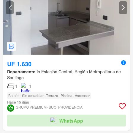
UF 1.630
Departamento
in Estación Central, Región Metropolitana de
Santiago
1
1
Balcón
Sin amueblar
Terraza
Piscina
Ascensor
Hace 15 días
GRUPO PREMIUM- SUC. PROVIDENCIA
WhatsApp