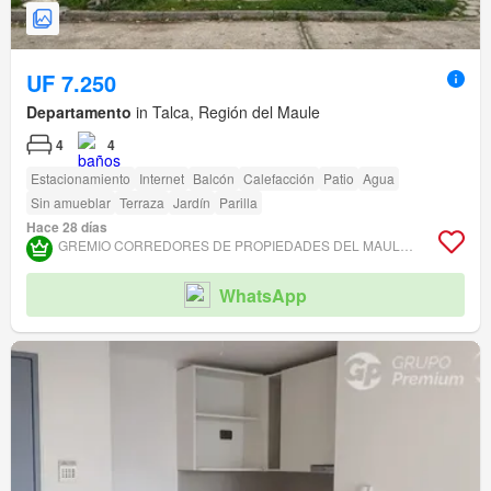
UF 7.250
Departamento
in Talca, Región del Maule
4
4
Estacionamiento
Internet
Balcón
Calefacción
Patio
Agua
Sin amueblar
Terraza
Jardín
Parilla
Hace 28 días
GREMIO CORREDORES DE PROPIEDADES DEL MAULE ASOCIACIÓN GREMIAL
WhatsApp