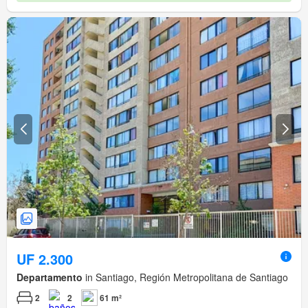
UF 2.300
Departamento
in Santiago, Región Metropolitana de Santiago
2
2
61 m²