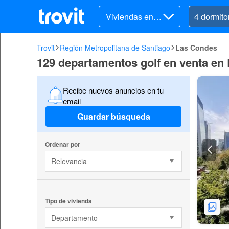
Viviendas en v
enta
Trovit
Región Metropolitana de Santiago
Las Condes
129 departamentos golf en venta en
Recibe nuevos anuncios en tu
email
Guardar búsqueda
Ordenar por
Relevancia
Tipo de vivienda
Departamento