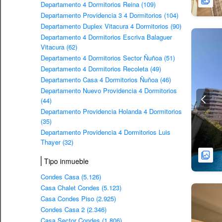
Departamento 4 Dormitorios Reina (109)
Departamento Providencia 3 4 Dormitorios (104)
Departamento Duplex Vitacura 4 Dormitorios (90)
Departamento 4 Dormitorios Escriva Balaguer
Vitacura (62)
Departamento 4 Dormitorios Sector Ñuñoa (51)
Departamento 4 Dormitorios Recoleta (49)
Departamento Casa 4 Dormitorios Ñuñoa (46)
Departamento Nuevo Providencia 4 Dormitorios
(44)
Departamento Providencia Holanda 4 Dormitorios
(35)
Departamento Providencia 4 Dormitorios Luis
Thayer (32)
Tipo inmueble
Condes Casa (5.126)
Casa Chalet Condes (5.123)
Casa Condes Piso (2.925)
Condes Casa 2 (2.346)
Casa Sector Condes (1.806)