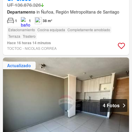
UF 136.876.326
Departamento
in Ñuñoa, Región Metropolitana de Santiago
1
1
38 m²
Estacionamiento
Cocina equipada
Completamente amoblado
Terraza
Trastero
Hace 16 horas 14 minutos
TOCTOC - NICOLAS CORREA
Actualizado
4 Fotos