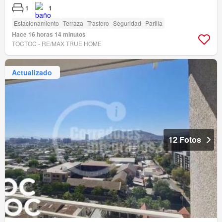
1
1
Estacionamiento
Terraza
Trastero
Seguridad
Parilla
Hace 16 horas 14 minutos
TOCTOC - RE/MAX TRUE HOME
Actualizado
12 Fotos