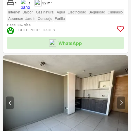
1
1
32 m²
Internet
Balcón
Gas natural
Agua
Electricidad
Seguridad
Gimnasio
Ascensor
Jardín
Conserje
Parilla
Hace 30+ días
FICHER PROPIEDADES
WhatsApp