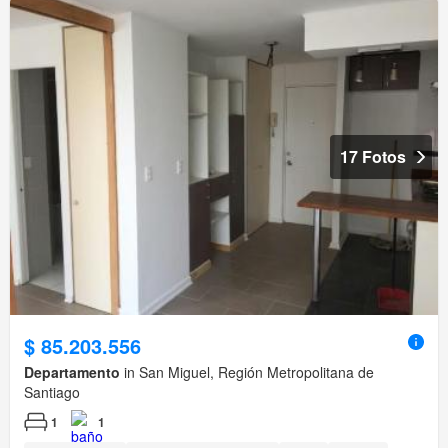
17 Fotos
$ 85.203.556
Departamento
in San Miguel, Región Metropolitana de
Santiago
1
1