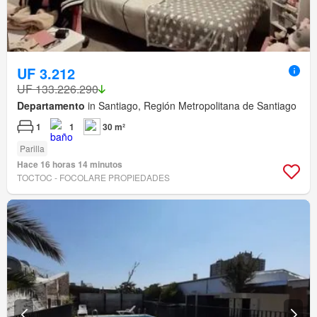
UF 3.212
UF 133.226.290
Departamento
in Santiago, Región Metropolitana de Santiago
1
1
30 m²
Parilla
Hace 16 horas 14 minutos
TOCTOC - FOCOLARE PROPIEDADES