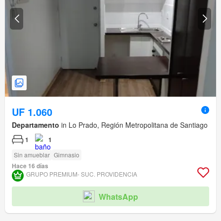
UF 1.060
Departamento
in Lo Prado, Región Metropolitana de Santiago
1
1
Sin amueblar
Gimnasio
Hace 16 días
GRUPO PREMIUM- SUC. PROVIDENCIA
WhatsApp