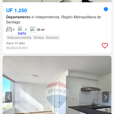
UF 1.250
Departamento
in Independencia, Región Metropolitana de
Santiago
1
1
30 m²
Vista panorámica
Terraza
Ascensor
Hace 14 días
RE/MAX BURÓ