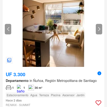
UF 3.300
Departamento
in Ñuñoa, Región Metropolitana de Santiago
1
1
36 m²
Estacionamiento
Agua
Terraza
Piscina
Ascensor
Jardín
Hace 2 días
RE/MAX - SUMMIT