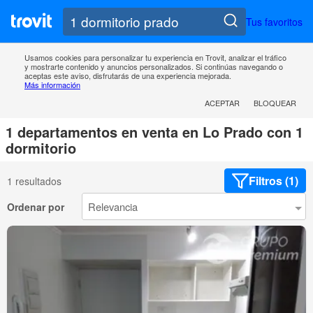
Tus favoritos
Usamos cookies para personalizar tu experiencia en Trovit, analizar el tráfico
y mostrarte contenido y anuncios personalizados. Si continúas navegando o
aceptas este aviso, disfrutarás de una experiencia mejorada.
Más información
ACEPTAR
BLOQUEAR
1 departamentos en venta en Lo Prado con 1
dormitorio
Filtros (1)
1 resultados
Ordenar por