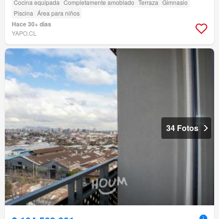
Cocina equipada
Completamente amoblado
Terraza
Gimnasio
Piscina
Área para niños
Hace 30+ días
YAPO.CL
34 Fotos