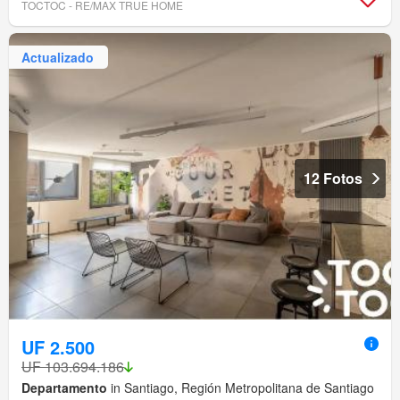
TOCTOC - RE/MAX TRUE HOME
Actualizado
12 Fotos
UF 2.500
UF 103.694.186
Departamento
in Santiago, Región Metropolitana de Santiago