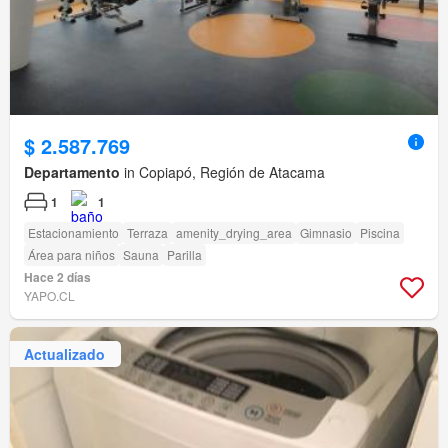
$ 2.587.769
Departamento
in Copiapó, Región de Atacama
1
1
Estacionamiento
Terraza
amenity_drying_area
Gimnasio
Piscina
Área para niños
Sauna
Parilla
Hace 2 días
YAPO.CL
Actualizado