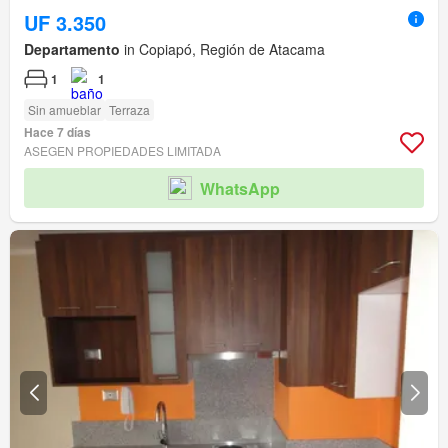
UF 3.350
Departamento
in Copiapó, Región de Atacama
1
1
Sin amueblar
Terraza
Hace 7 días
ASEGEN PROPIEDADES LIMITADA
WhatsApp