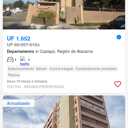
UF 1.652
UF 66.057.912
Departamento
in Copiapó, Región de Atacama
1
1
Estacionamiento
Balcón
Cocina integral
Completamente amoblado
Piscina
Hace 19 horas 5 minutos
TOCTOC - ASEGEN PROPIEDADES
Actualizado