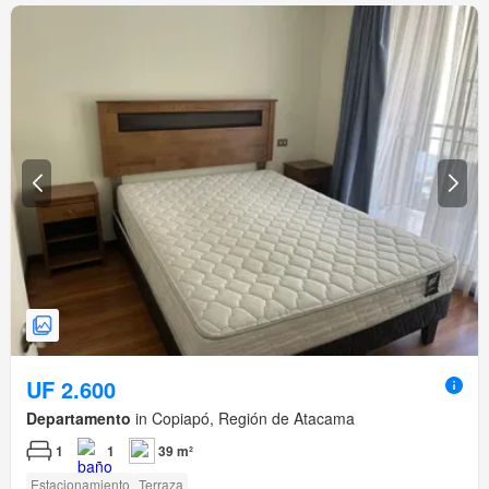
UF 2.600
Departamento
in Copiapó, Región de Atacama
1
1
39 m²
Estacionamiento
Terraza