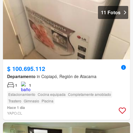
11 Fotos
$ 100.695.112
Departamento
in Copiapó, Región de Atacama
1
1
Estacionamiento
Cocina equipada
Completamente amoblado
Trastero
Gimnasio
Piscina
Hace 1 día
YAPO.CL