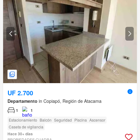
UF 2.700
Departamento
in Copiapó, Región de Atacama
1
1
Estacionamiento
Balcón
Seguridad
Piscina
Ascensor
Caseta de vigilancia
Hace 30+ días
PROPIEDADES CUADRA