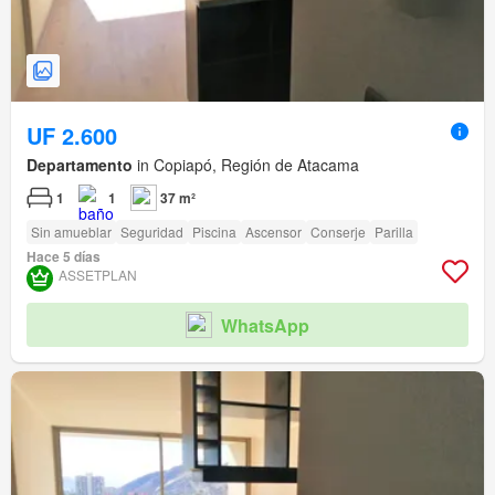
UF 2.600
Departamento
in Copiapó, Región de Atacama
1
1
37 m²
Sin amueblar
Seguridad
Piscina
Ascensor
Conserje
Parilla
Hace 5 días
ASSETPLAN
WhatsApp