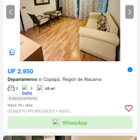
UF 2.950
Departamento
in Copiapó, Región de Atacama
1
1
45 m²
Estacionamiento
Hace 30+ días
DESIERTO PROPIEDADES Y ASOC.
WhatsApp