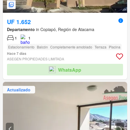
UF 1.652
Departamento
in Copiapó, Región de Atacama
1
1
Estacionamiento
Balcón
Completamente amoblado
Terraza
Piscina
Hace 7 días
ASEGEN PROPIEDADES LIMITADA
WhatsApp
Actualizado