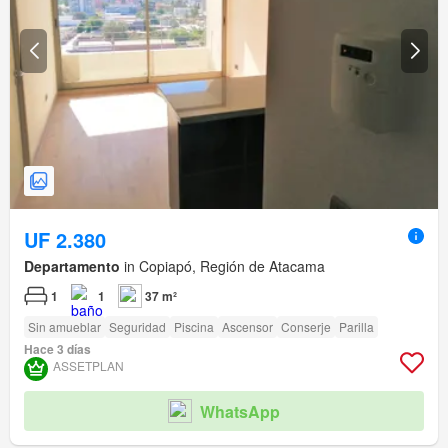
UF 2.380
Departamento
in Copiapó, Región de Atacama
1
1
37 m²
Sin amueblar
Seguridad
Piscina
Ascensor
Conserje
Parilla
Hace 3 días
ASSETPLAN
WhatsApp