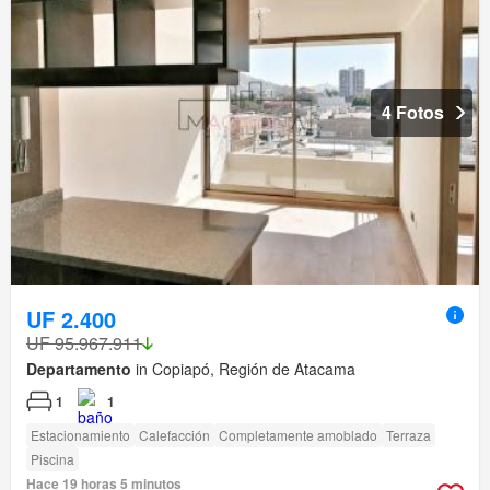
4 Fotos
UF 2.400
UF 95.967.911
Departamento
in Copiapó, Región de Atacama
1
1
Estacionamiento
Calefacción
Completamente amoblado
Terraza
Piscina
Hace 19 horas 5 minutos