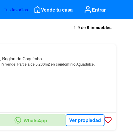
Vende tu casa
Entrar
Tus favoritos
1-9 de
9 inmuebles
, Región de Coquimbo
 vende, Parcela de 5.200m2 en
condominio
Aguadulce,
Ver propiedad
WhatsApp