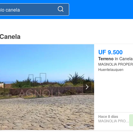
 Canela
UF 9.500
Terreno
in Canela
MAGNOLIA PROPERTY
Huentelauquen
Hace 8 días
MAGNOLIA PROPERTY