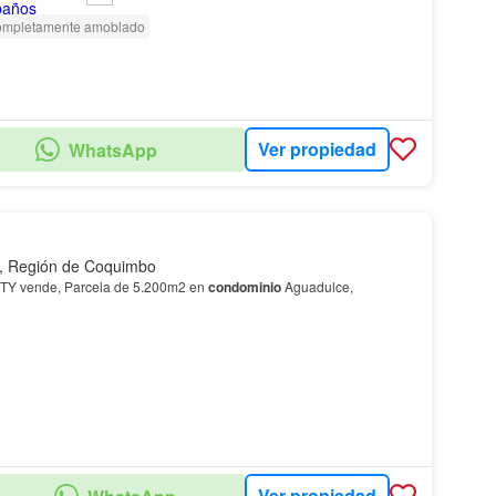
mpletamente amoblado
Ver propiedad
WhatsApp
, Región de Coquimbo
 vende, Parcela de 5.200m2 en
condominio
Aguadulce,
Ver propiedad