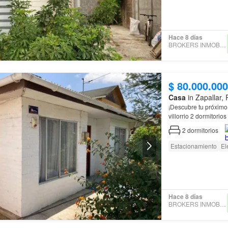
Hace 8 días
BROKERS INMOBILIARIOS
$ 80.000.000
Casa
in Zapallar,
¡Descubre tu próximo
2
dormitorios
Estacionamiento
El
Hace 8 días
BROKERS INMOBILIARIOS