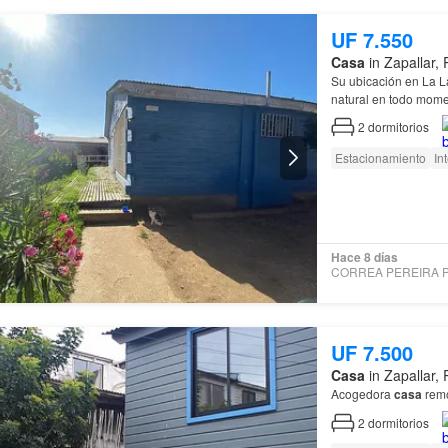
UF 7.550
Casa
in Zapallar,
Su ubicac
natural en todo mome
2
dormitorios
Estacionamiento
In
Hace 8 días
UF 7.500
Casa
in Zapallar,
Acogedora
casa
rem
2
dormitorios