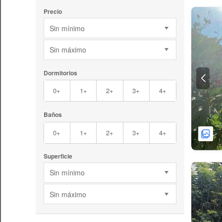
Precio
Sin mínimo
Sin máximo
Dormitorios
0+
1+
2+
3+
4+
Baños
0+
1+
2+
3+
4+
Superficie
Sin mínimo
Sin máximo