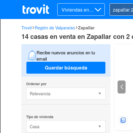
Viviendas en v
enta
Trovit
Región de Valparaíso
Zapallar
14 casas en venta en Zapallar con 2
Recibe nuevos anuncios en tu
email
Guardar búsqueda
Ordenar por
Relevancia
Tipo de vivienda
Casa