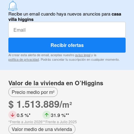
Recibe un email cuando haya nuevos anuncios para
casa
villa higgins
Recibir ofertas
Al crear esta alerta de email, aceptas nuestro
aviso legal
y la
política de privacidad
. Podrás cancelar tu suscripción en cualquier momento.
Valor de la vivienda en O’Higgins
Precio medio por m²
$ 1.513.889/
m²
0.5 %
31.9 %
Frente a Junio 2026
Frente a Julio 2025
Valor medio de una vivienda