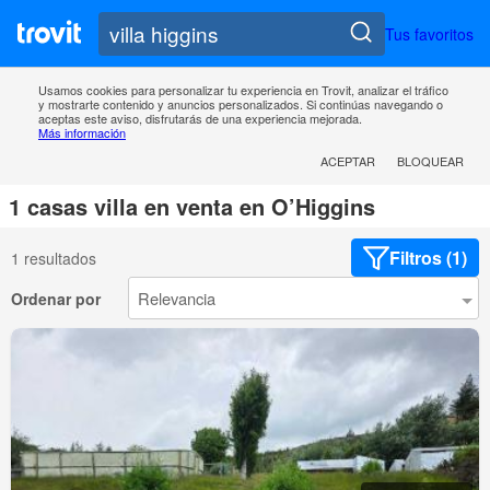
Tus favoritos
Usamos cookies para personalizar tu experiencia en Trovit, analizar el tráfico
y mostrarte contenido y anuncios personalizados. Si continúas navegando o
aceptas este aviso, disfrutarás de una experiencia mejorada.
Más información
ACEPTAR
BLOQUEAR
1 casas villa en venta en O’Higgins
Filtros (1)
1 resultados
Ordenar por