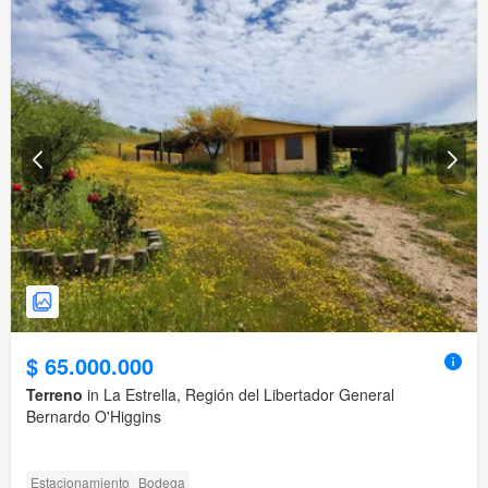
$ 65.000.000
Terreno
in La Estrella, Región del Libertador General
Bernardo O'Higgins
Estacionamiento
Bodega