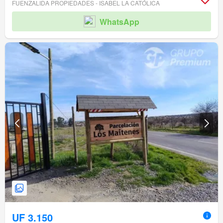
FUENZALIDA PROPIEDADES - ISABEL LA CATÓLICA
WhatsApp
UF 3.150