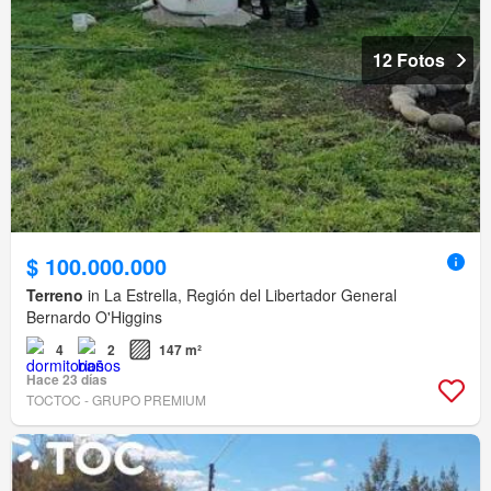
12 Fotos
$ 100.000.000
Terreno
in La Estrella, Región del Libertador General
Bernardo O'Higgins
4
2
147 m²
Hace 23 días
TOCTOC - GRUPO PREMIUM