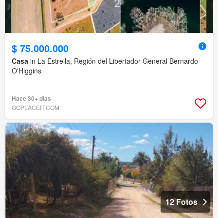
$ 75.000.000
Casa
in La Estrella, Región del Libertador General Bernardo
O'Higgins
Hace 30+ días
GOPLACEIT.COM
12 Fotos