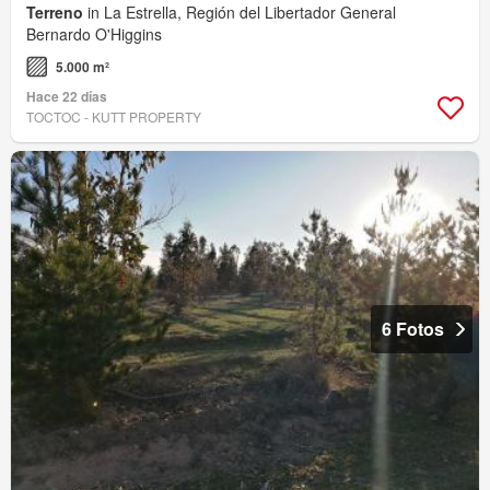
Terreno
in La Estrella, Región del Libertador General
Bernardo O'Higgins
5.000 m²
Hace 22 días
TOCTOC - KUTT PROPERTY
6 Fotos