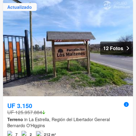
Actualizado
12 Fotos
UF 3.150
UF 125.957.884
Terreno
in La Estrella, Región del Libertador General
Bernardo O'Higgins
7
2
212 m²