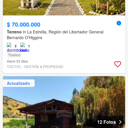
$ 70.000.000
Terreno
in La Estrella, Región del Libertador General
Bernardo O'Higgins
3
1
Trastero
Hace 23 días
TOCTOC - GESTIÓN & PROPIEDAD
Actualizado
12 Fotos