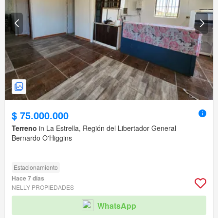
$ 75.000.000
Terreno
in La Estrella, Región del Libertador General
Bernardo O'Higgins
Estacionamiento
Hace 7 días
NELLY PROPIEDADES
WhatsApp