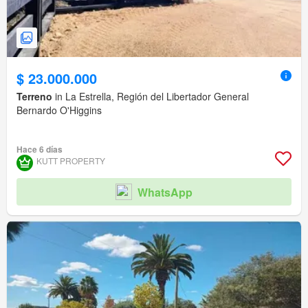
$ 23.000.000
Terreno
in La Estrella, Región del Libertador General
Bernardo O'Higgins
Hace 6 días
KUTT PROPERTY
WhatsApp