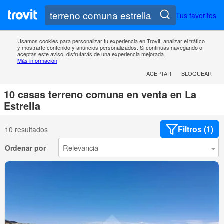
Tus favoritos
Usamos cookies para personalizar tu experiencia en Trovit, analizar el tráfico
y mostrarte contenido y anuncios personalizados. Si continúas navegando o
aceptas este aviso, disfrutarás de una experiencia mejorada.
Más información
ACEPTAR
BLOQUEAR
10 casas terreno comuna en venta en La
Estrella
Filtros (1)
10 resultados
Ordenar por