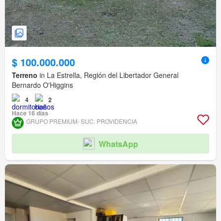
$ 100.000.000
Terreno
in La Estrella, Región del Libertador General
Bernardo O'Higgins
4
2
Hace 16 días
GRUPO PREMIUM- SUC. PROVIDENCIA
WhatsApp