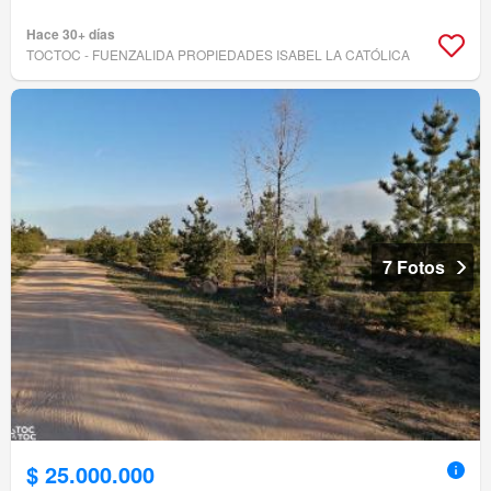
Hace 30+ días
TOCTOC - FUENZALIDA PROPIEDADES ISABEL LA CATÓLICA
7 Fotos
$ 25.000.000