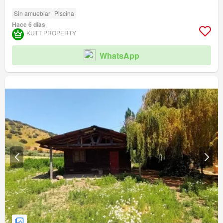
Sin amueblar
Piscina
Hace 6 días
KUTT PROPERTY
WhatsApp