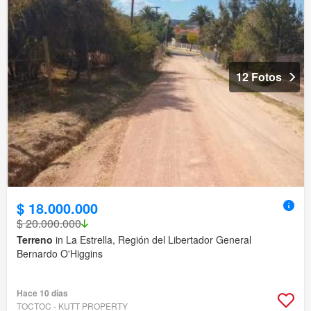
12 Fotos
$ 18.000.000
$ 20.000.000
Terreno
in La Estrella, Región del Libertador General
Bernardo O'Higgins
Hace 10 días
TOCTOC - KUTT PROPERTY