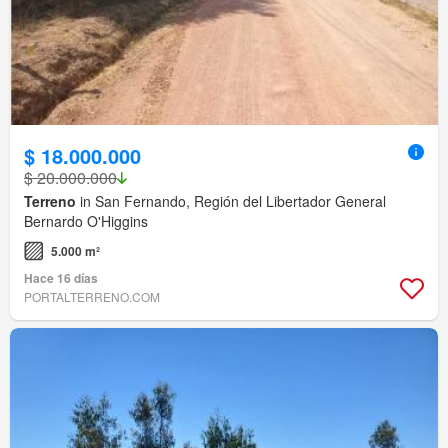
$ 18.000.000
$ 20.000.000
Terreno
in San Fernando, Región del Libertador General
Bernardo O'Higgins
5.000 m²
Hace 16 días
PORTALTERRENO.COM