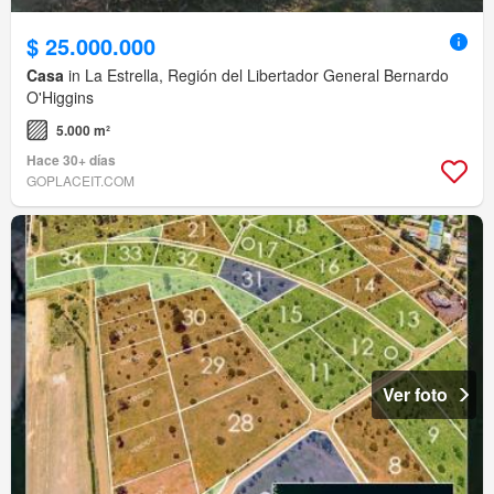
$ 25.000.000
Casa
in La Estrella, Región del Libertador General Bernardo
O'Higgins
5.000 m²
Hace 30+ días
GOPLACEIT.COM
Ver foto