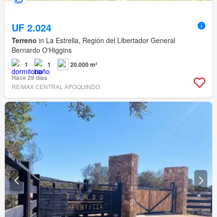
UF 2.024
Terreno
in La Estrella, Región del Libertador General
Bernardo O'Higgins
1
1
20.000 m²
Hace 29 días
RE/MAX CENTRAL APOQUINDO