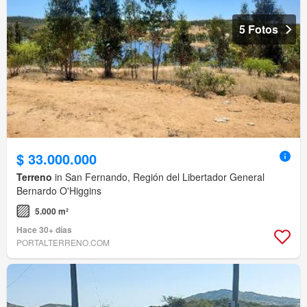
5 Fotos
$ 33.000.000
Terreno
in San Fernando, Región del Libertador General
Bernardo O'Higgins
5.000 m²
Hace 30+ días
PORTALTERRENO.COM