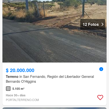
12 Fotos
$ 20.000.000
Terreno
in San Fernando, Región del Libertador General
Bernardo O'Higgins
5.105 m²
Hace 30+ días
PORTALTERRENO.COM