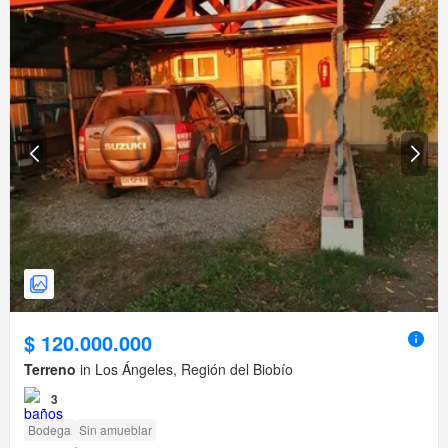
$ 120.000.000
Terreno
in Los Ángeles, Región del Biobío
3
Bodega
Sin amueblar