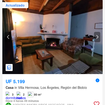
Actualizado
UF 5.199
Casa
in Villa Hermosa, Los Ángeles, Región del Biobío
3
2
80 m²
Hace 4 horas 49 minutos
AGENTES INMOBILIARIOS ASOCIADOS - AINA