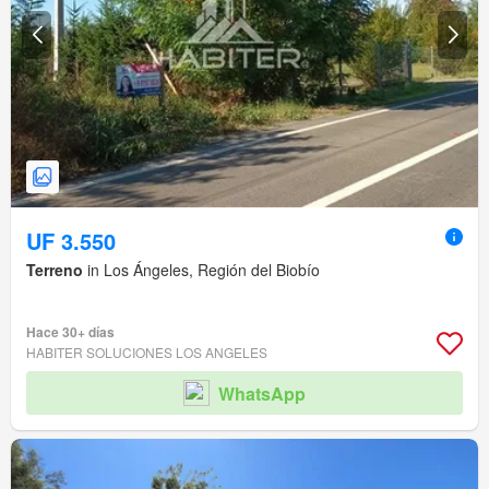
UF 3.550
Terreno
in Los Ángeles, Región del Biobío
Hace 30+ días
HABITER SOLUCIONES LOS ANGELES
WhatsApp