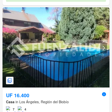
UF 16.400
Casa
in Los Ángeles, Región del Biobío
7
4