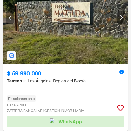
$ 59.990.000
Terreno
in Los Ángeles, Región del Biobío
Estacionamiento
Hace 9 días
ZATTERA BANCALARI GESTIÓN INMOBILIARIA
WhatsApp