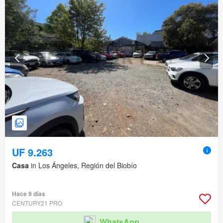
UF 9.263
Casa
in Los Ángeles, Región del Biobío
Hace 9 días
CENTURY21 PRO
WhatsApp