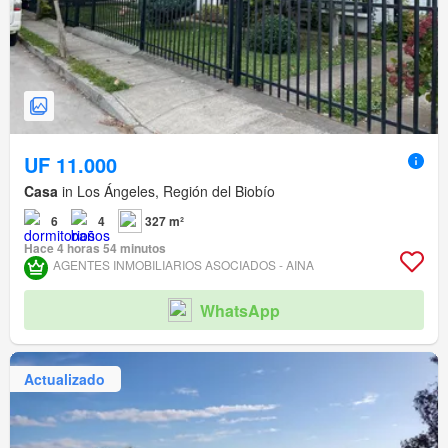
UF 11.000
Casa
in Los Ángeles, Región del Biobío
6
4
327 m²
Hace 4 horas 54 minutos
AGENTES INMOBILIARIOS ASOCIADOS - AINA
WhatsApp
Actualizado