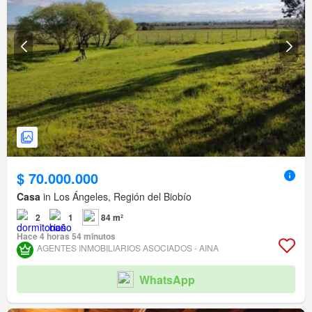
$ 70.000.000
Casa
in Los Ángeles, Región del Biobío
2
1
84 m²
Hace 4 horas 54 minutos
AGENTES INMOBILIARIOS ASOCIADOS - AINA
WhatsApp