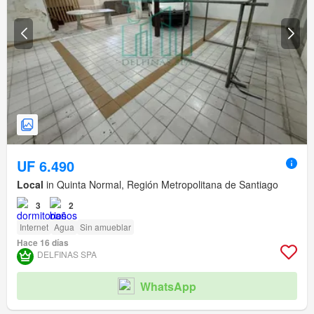
UF 6.490
Local
in Quinta Normal, Región Metropolitana de Santiago
3
2
Internet
Agua
Sin amueblar
Hace 16 días
DELFINAS SPA
WhatsApp