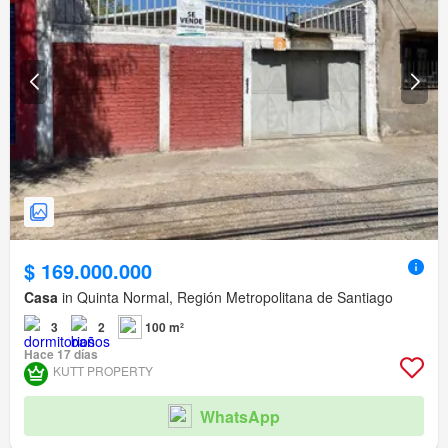
$ 169.000.000
Casa
in Quinta Normal, Región Metropolitana de Santiago
3
2
100 m²
Hace 17 días
KUTT PROPERTY
WhatsApp