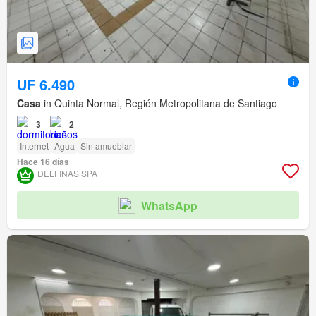
UF 6.490
Casa
in Quinta Normal, Región Metropolitana de Santiago
3
2
Internet
Agua
Sin amueblar
Hace 16 días
DELFINAS SPA
WhatsApp