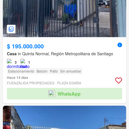
$ 195.000.000
Casa
in Quinta Normal, Región Metropolitana de Santiago
3
1
Estacionamiento
Balcón
Patio
Sin amueblar
Hace 14 días
FUENZALIDA PROPIEDADES - PLAZA EGAÑA
WhatsApp