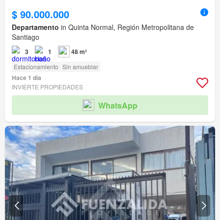
$ 90.000.000
Departamento
in Quinta Normal, Región Metropolitana de
Santiago
3
1
48 m²
Estacionamiento
Sin amueblar
Hace 1 día
INVIERTE PROPIEDADES
WhatsApp