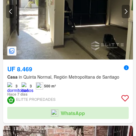
UF 8.469
Casa
in Quinta Normal, Región Metropolitana de Santiago
3
3
500 m²
Hace 7 días
ELITTE PROPIEDADES
WhatsApp