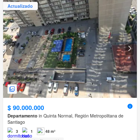
Actualizado
$ 90.000.000
Departamento
in Quinta Normal, Región Metropolitana de
Santiago
3
1
48 m²