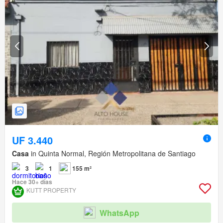
UF 3.440
Casa
in Quinta Normal, Región Metropolitana de Santiago
3
1
155 m²
Hace 30+ días
KUTT PROPERTY
WhatsApp