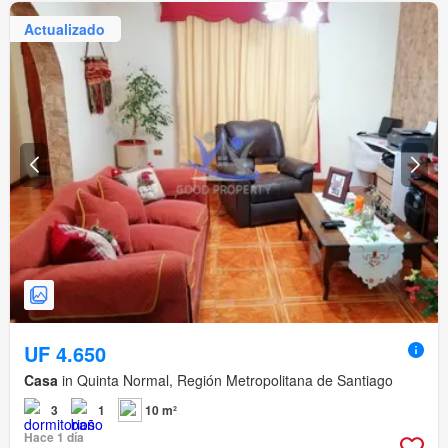
Actualizado
UF 4.650
Casa
in Quinta Normal, Región Metropolitana de Santiago
3
1
10 m²
Hace 1 día