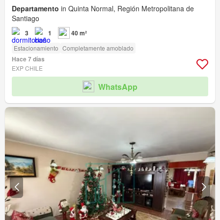
Departamento
in Quinta Normal, Región Metropolitana de
Santiago
3
1
40 m²
Estacionamiento
Completamente amoblado
Hace 7 días
EXP CHILE
WhatsApp