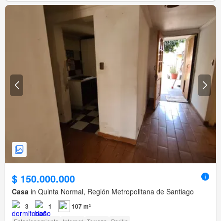
$ 150.000.000
Casa
in Quinta Normal, Región Metropolitana de Santiago
3
1
107 m²