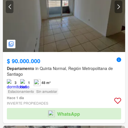
$ 90.000.000
Departamento
in Quinta Normal, Región Metropolitana de
Santiago
3
1
48 m²
Estacionamiento
Sin amueblar
Hace 1 día
INVIERTE PROPIEDADES
WhatsApp