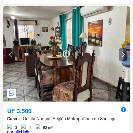
UF 3.500
Casa
in Quinta Normal, Región Metropolitana de Santiago
3
1
92 m²