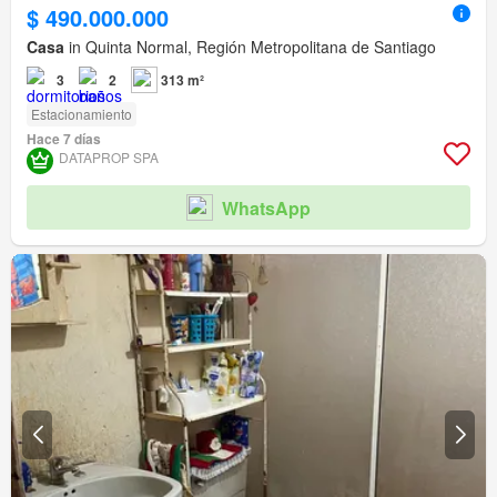
$ 490.000.000
Casa
in Quinta Normal, Región Metropolitana de Santiago
3
2
313 m²
Estacionamiento
Hace 7 días
DATAPROP SPA
WhatsApp