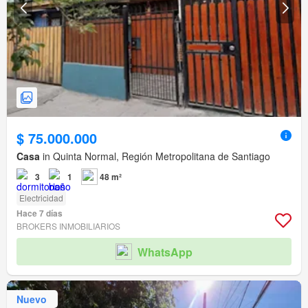
$ 75.000.000
Casa
in Quinta Normal, Región Metropolitana de Santiago
3
1
48 m²
Electricidad
Hace 7 días
BROKERS INMOBILIARIOS
WhatsApp
Nuevo