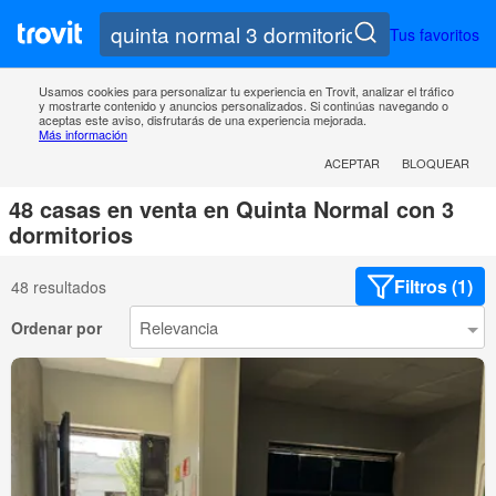
Tus favoritos
Usamos cookies para personalizar tu experiencia en Trovit, analizar el tráfico
y mostrarte contenido y anuncios personalizados. Si continúas navegando o
aceptas este aviso, disfrutarás de una experiencia mejorada.
Más información
ACEPTAR
BLOQUEAR
48 casas en venta en Quinta Normal con 3
dormitorios
Filtros (1)
48 resultados
Ordenar por