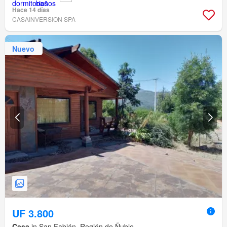
Hace 14 días
CASAINVERSION SPA
Nuevo
UF 3.800
Casa
in San Fabián, Región de Ñuble