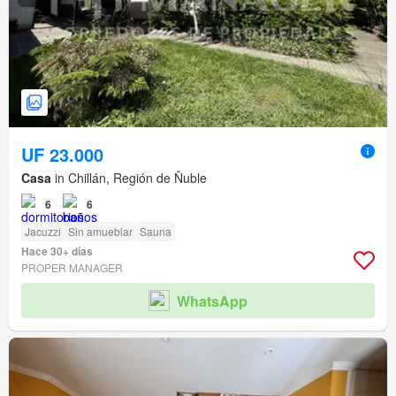
UF 23.000
Casa
in Chillán, Región de Ñuble
6
6
Jacuzzi
Sin amueblar
Sauna
Hace 30+ días
PROPER MANAGER
WhatsApp