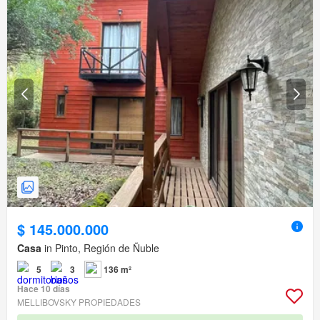
$ 145.000.000
Casa
in Pinto, Región de Ñuble
5
3
136 m²
Hace 10 días
MELLIBOVSKY PROPIEDADES