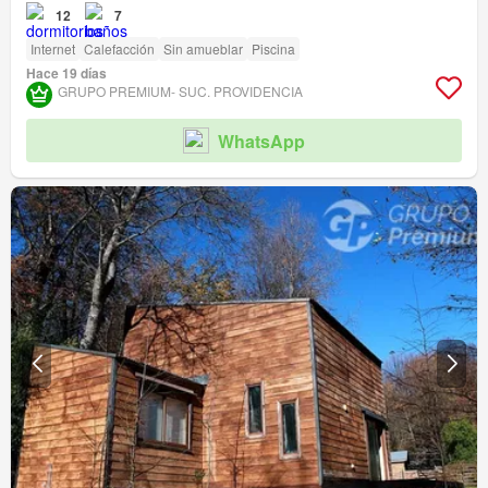
12
7
Internet
Calefacción
Sin amueblar
Piscina
Hace 19 días
GRUPO PREMIUM- SUC. PROVIDENCIA
WhatsApp