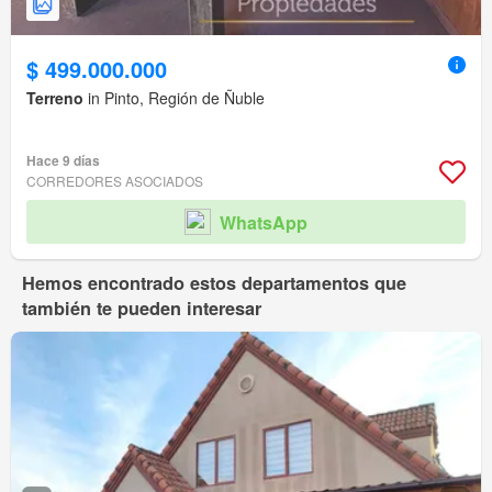
$ 499.000.000
Terreno
in Pinto, Región de Ñuble
Hace 9 días
CORREDORES ASOCIADOS
WhatsApp
Hemos encontrado estos departamentos que
también te pueden interesar