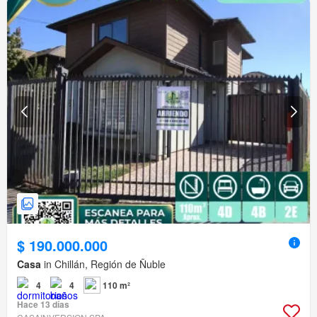
$ 190.000.000
Casa
in Chillán, Región de Ñuble
4
4
110 m²
Hace 13 días