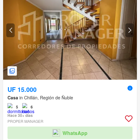
UF 15.000
Casa
in Chillán, Región de Ñuble
5
6
Hace 30+ días
PROPER MANAGER
WhatsApp