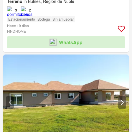
Terreno
in Bulnes, Región de Ñuble
3
2
Estacionamiento
Bodega
Sin amueblar
Hace 19 días
FINDHOME
WhatsApp