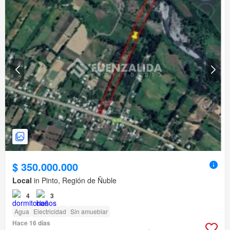
$ 350.000.000
Local
in Pinto, Región de Ñuble
4
3
Agua
Electricidad
Sin amueblar
Hace 16 días