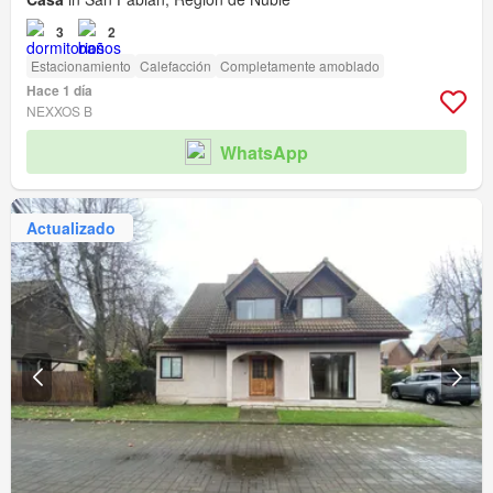
3
2
Estacionamiento
Calefacción
Completamente amoblado
Hace 1 día
NEXXOS B
WhatsApp
Actualizado