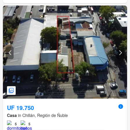
UF 19.750
Casa
in Chillán, Región de Ñuble
5
5