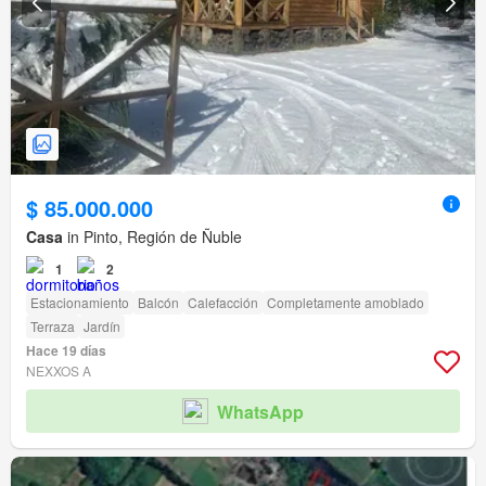
$ 85.000.000
Casa
in Pinto, Región de Ñuble
1
2
Estacionamiento
Balcón
Calefacción
Completamente amoblado
Terraza
Jardín
Hace 19 días
NEXXOS A
WhatsApp