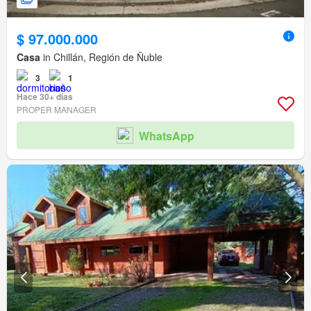
$ 97.000.000
Casa
in Chillán, Región de Ñuble
3
1
Hace 30+ días
PROPER MANAGER
WhatsApp