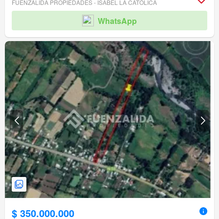
FUENZALIDA PROPIEDADES - ISABEL LA CATÓLICA
WhatsApp
$ 350.000.000