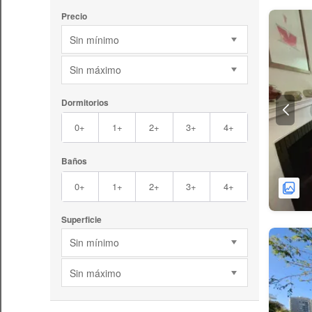
Precio
Sin mínimo
Sin máximo
Dormitorios
0+
1+
2+
3+
4+
Baños
0+
1+
2+
3+
4+
Superficie
Sin mínimo
Sin máximo