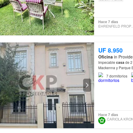
Hace 7 días
EHRENFELD P
UF 8.950
Oficina
in Provide
Impecable
casa
de 2 
Mackenna y Parque 
7
dormitorios
Hace 7 días