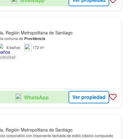
WhatsApp
ia, Región Metropolitana de Santiago
 la comuna de
Providencia
6
baños
172 m²
ectricidad
Ver propiedad
WhatsApp
ia, Región Metropolitana de Santiago
icio corporativo con imponente fachada de estilo clásico compuesto