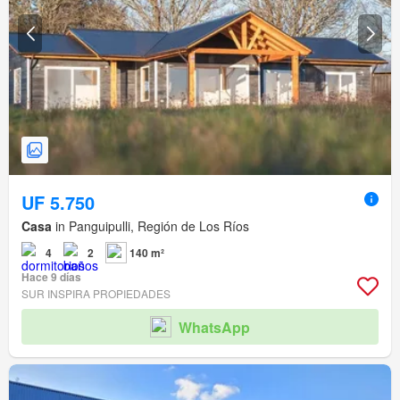
UF 5.750
Casa
in Panguipulli, Región de Los Ríos
4
2
140 m²
Hace 9 días
SUR INSPIRA PROPIEDADES
WhatsApp