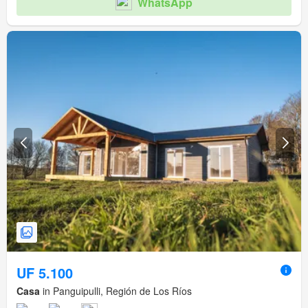
WhatsApp
UF 5.100
Casa
in Panguipulli, Región de Los Ríos