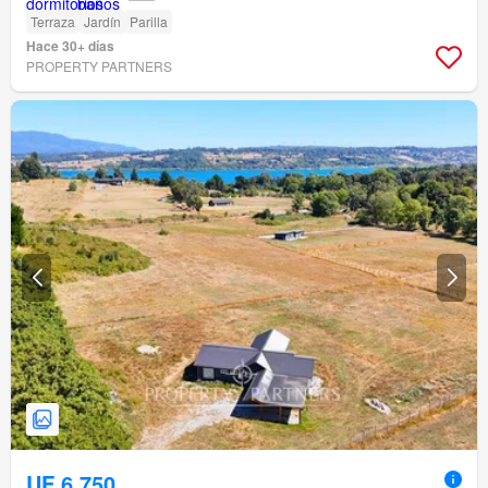
Terraza
Jardín
Parilla
Hace 30+ días
PROPERTY PARTNERS
UF 6.750