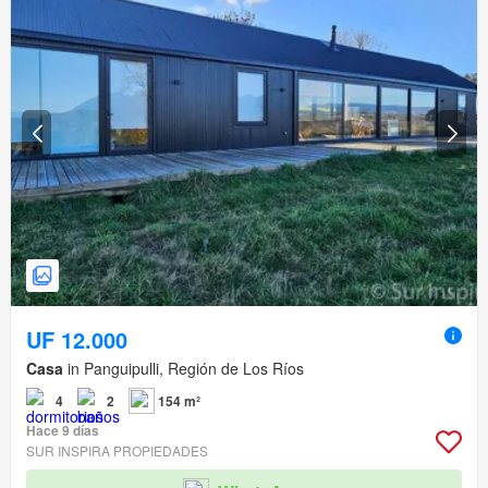
UF 12.000
Casa
in Panguipulli, Región de Los Ríos
4
2
154 m²
Hace 9 días
SUR INSPIRA PROPIEDADES