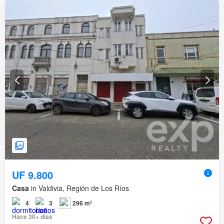
UF 9.800
Casa
in Valdivia, Región de Los Ríos
4
3
296 m²
Hace 30+ días