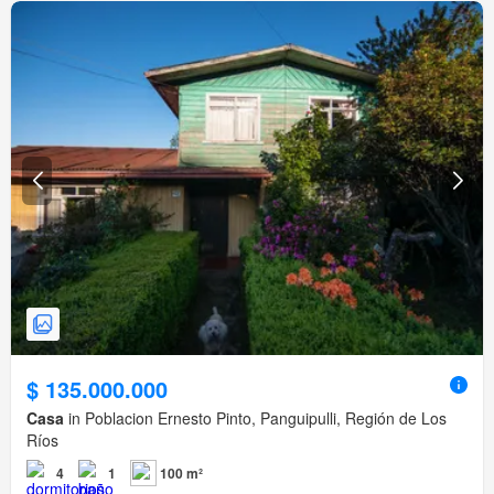
$ 135.000.000
Casa
in Poblacion Ernesto Pinto, Panguipulli, Región de Los
Ríos
4
1
100 m²