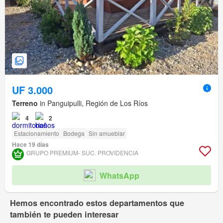
UF 3.000
Terreno
in Panguipulli, Región de Los Ríos
4
2
Estacionamiento
Bodega
Sin amueblar
Hace 19 días
GRUPO PREMIUM- SUC. PROVIDENCIA
WhatsApp
Hemos encontrado estos departamentos que
también te pueden interesar