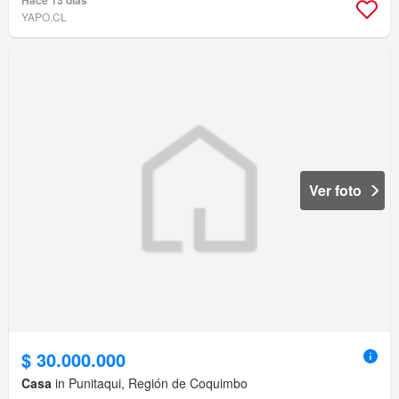
Hace 13 días
YAPO.CL
Ver foto
$ 30.000.000
Casa
in Punitaqui, Región de Coquimbo