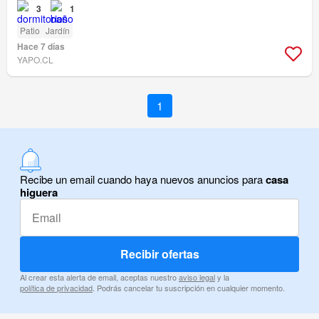
3
1
Patio
Jardín
Hace 7 días
YAPO.CL
1
Recibe un email cuando haya nuevos anuncios para
casa
higuera
Recibir ofertas
Al crear esta alerta de email, aceptas nuestro
aviso legal
y la
política de privacidad
. Podrás cancelar tu suscripción en cualquier momento.