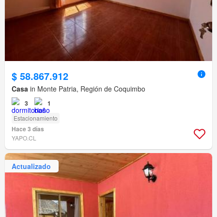
$ 58.867.912
Casa
in Monte Patria, Región de Coquimbo
3
1
Estacionamiento
Hace 3 días
YAPO.CL
Actualizado