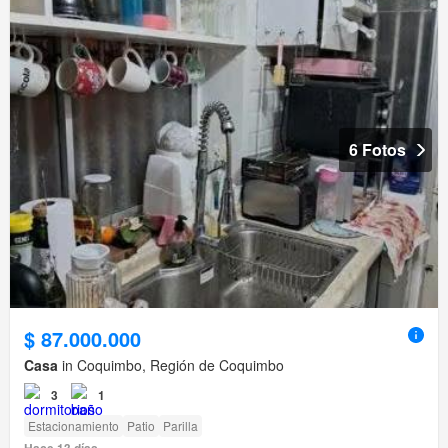
6 Fotos
$ 87.000.000
Casa
in Coquimbo, Región de Coquimbo
3
1
Estacionamiento
Patio
Parilla