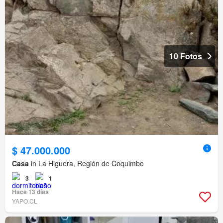
10 Fotos
$ 47.000.000
Casa
in La Higuera, Región de Coquimbo
3
1
Hace 13 días
YAPO.CL