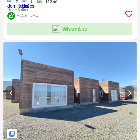
3
5
140 m²
Hace 6 días
MOVAHOME
WhatsApp