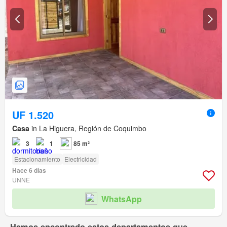
UF 1.520
Casa
in La Higuera, Región de Coquimbo
3
1
85 m²
Estacionamiento
Electricidad
Hace 6 días
UNNE
WhatsApp
Hemos encontrado estos departamentos que