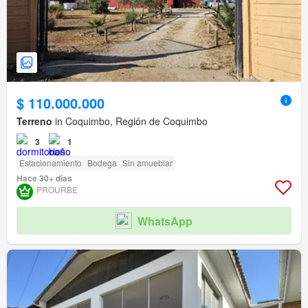
$ 110.000.000
Terreno
in Coquimbo, Región de Coquimbo
3
1
Estacionamiento
Bodega
Sin amueblar
Hace 30+ días
PROURBE
WhatsApp