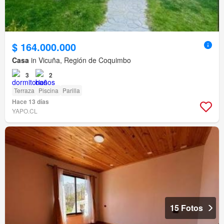
$ 164.000.000
Casa
in Vicuña, Región de Coquimbo
3
2
Terraza
Piscina
Parilla
Hace 13 días
YAPO.CL
15 Fotos