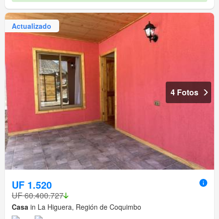
Actualizado
4 Fotos
UF 1.520
UF 60.400.727
Casa
in La Higuera, Región de Coquimbo