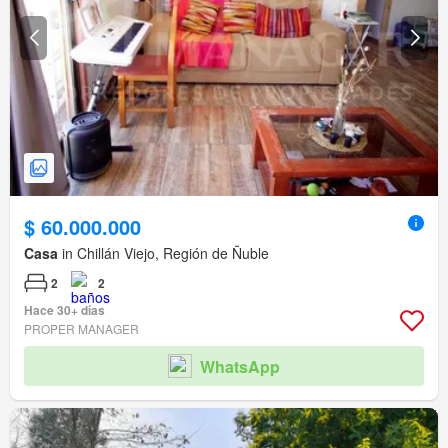
$ 60.000.000
Casa
in Chillán Viejo, Región de Ñuble
2
2
Hace 30+ días
PROPER MANAGER
WhatsApp