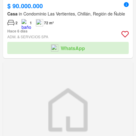
$ 90.000.000
Casa
in Condominio Las Vertientes, Chillán, Región de Ñuble
2
1
72 m²
Hace 6 días
ADM. & SERVICIOS SPA
WhatsApp