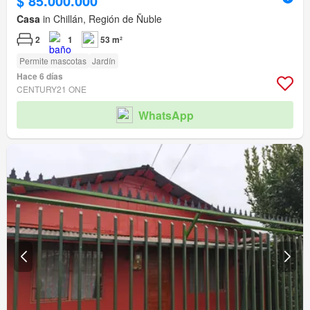
$ 85.000.000
Casa
in Chillán, Región de Ñuble
2
1
53 m²
Permite mascotas
Jardín
Hace 6 días
CENTURY21 ONE
WhatsApp