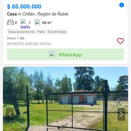
$ 65.000.000
Casa
in Chillán, Región de Ñuble
2
1
60 m²
Estacionamiento
Patio
Electricidad
Hace 1 día
BROKERS INMOBILIARIOS
WhatsApp