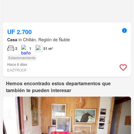
UF 2.700
Casa
in Chillán, Región de Ñuble
2
1
51 m²
Estacionamiento
Hace 6 días
EAZYROOF
Hemos encontrado estos departamentos que
también te pueden interesar