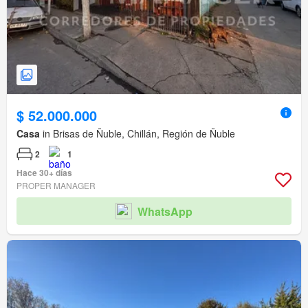
$ 52.000.000
Casa
in Brisas de Ñuble, Chillán, Región de Ñuble
2
1
Hace 30+ días
PROPER MANAGER
WhatsApp