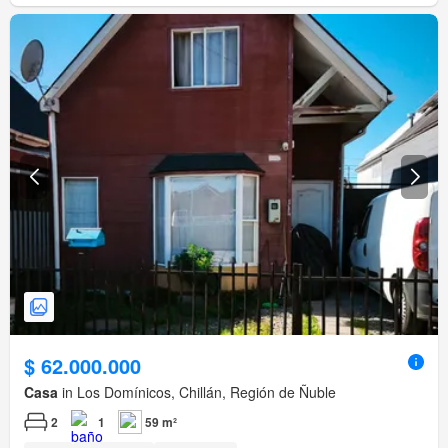
$ 62.000.000
Casa
in Los Domínicos, Chillán, Región de Ñuble
2
1
59 m²