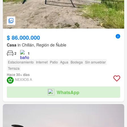
$ 86.000.000
Casa
in Chillán, Región de Ñuble
2
1
Estacionamiento
Internet
Patio
Agua
Bodega
Sin amueblar
Terraza
Hace 30+ días
NEXXOS A
WhatsApp