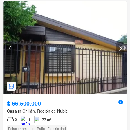
$ 66.500.000
Casa
in Chillán, Región de Ñuble
2
1
77 m²
Estacionamiento
Patio
Electricidad