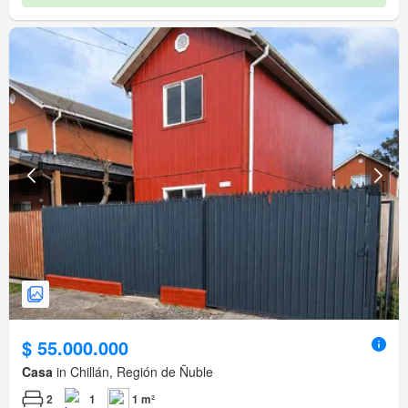
$ 55.000.000
Casa
in Chillán, Región de Ñuble
2
1
1 m²