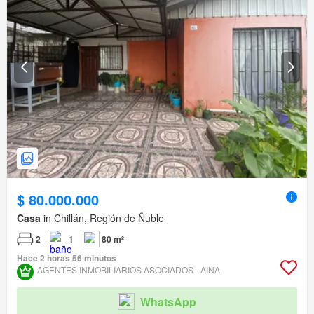
$ 80.000.000
Casa
in Chillán, Región de Ñuble
2
1
80 m²
Hace 2 horas 56 minutos
AGENTES INMOBILIARIOS ASOCIADOS - AINA
WhatsApp