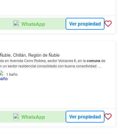
Ver propiedad
WhatsApp
 Ñuble, Chillán, Región de Ñuble
a en Avenida Cerro Robles, sector Volcanes 6, en la
comuna
de
n un sector residencial consolidado con buena conectividad
1
baño
Ver propiedad
WhatsApp