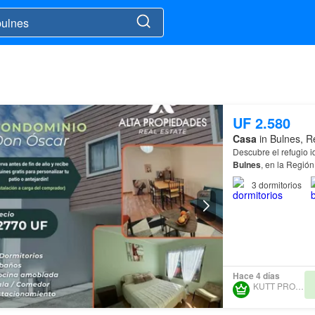
UF 2.580
Casa
in Bulnes, R
Descubre el refugio 
Bulnes
, en la Regió
3
dormitorios
Hace 4 días
KUTT PROPERTY