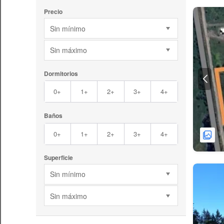
Precio
Sin mínimo
Sin máximo
Dormitorios
0+
1+
2+
3+
4+
Baños
0+
1+
2+
3+
4+
Superficie
Sin mínimo
Sin máximo