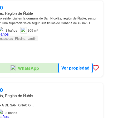
00
ás, Región de Ñuble
oresidencial en la
comuna
de San Nicolás,
región
de
Ñuble
, sector
 una superficie física según sus títulos de Cabaña de 42 m2 (1
ador 120 m2, Galpón 1 120 m2 y Galpo…
3
baños
305 m²
 mascotas
Piscina
Jardín
Ver propiedad
WhatsApp
00
io, Región de Ñuble
NA
DE SAN IGNACIO…
3
baños