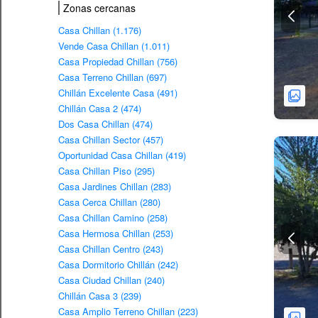
Zonas cercanas
Casa Chillan (1.176)
Vende Casa Chillan (1.011)
Casa Propiedad Chillan (756)
Casa Terreno Chillan (697)
Chillán Excelente Casa (491)
Chillán Casa 2 (474)
Dos Casa Chillan (474)
Casa Chillan Sector (457)
Oportunidad Casa Chillan (419)
Casa Chillan Piso (295)
Casa Jardines Chillan (283)
Casa Cerca Chillan (280)
Casa Chillan Camino (258)
Casa Hermosa Chillan (253)
Casa Chillan Centro (243)
Casa Dormitorio Chillán (242)
Casa Ciudad Chillan (240)
Chillán Casa 3 (239)
Casa Amplio Terreno Chillan (223)