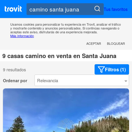
Tus favoritos
Usamos cookies para personalizar tu experiencia en Trovit, analizar el tráfico
y mostrarte contenido y anuncios personalizados. Si continúas navegando o
aceptas este aviso, disfrutarás de una experiencia mejorada.
Más información
ACEPTAR
BLOQUEAR
9 casas camino en venta en Santa Juana
Filtros (1)
9 resultados
Ordenar por