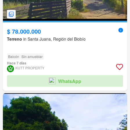
$ 78.000.000
Terreno
in Santa Juana, Región del Biobío
Balcón
Sin amueblar
Hace 7 días
KUTT PROPERTY
WhatsApp