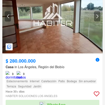
$ 280.000.000
Casa
in Los Ángeles, Región del Biobío
3
3
Estacionamiento
Internet
Calefacción
Patio
Bodega
Sin amueblar
Terraza
Seguridad
Jardín
Hace 30+ días
HABITER SOLUCIONES LOS ANGELES
WhatsApp