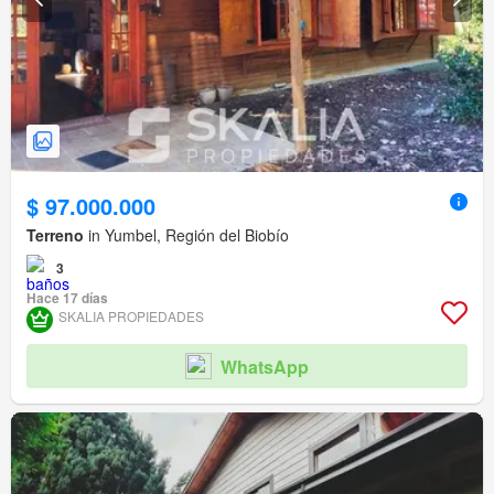
$ 97.000.000
Terreno
in Yumbel, Región del Biobío
3
Hace 17 días
SKALIA PROPIEDADES
WhatsApp