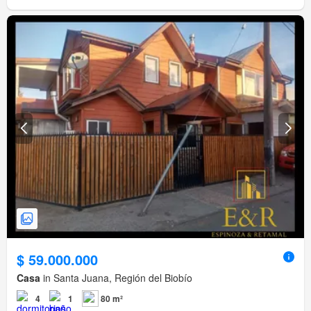
$ 59.000.000
Casa
in Santa Juana, Región del Biobío
4
1
80 m²