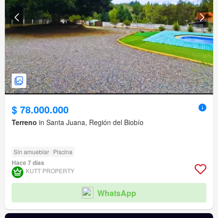
$ 78.000.000
Terreno
in Santa Juana, Región del Biobío
Sin amueblar
Piscina
Hace 7 días
KUTT PROPERTY
WhatsApp