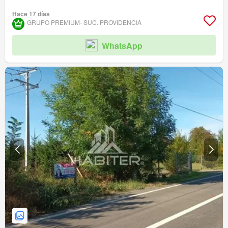
Hace 17 días
GRUPO PREMIUM- SUC. PROVIDENCIA
WhatsApp