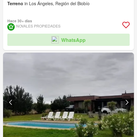
Terreno
in Los Ángeles, Región del Biobío
Hace 30+ días
NOVALES PROPIEDADES
WhatsApp