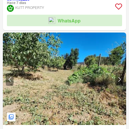
Hace 7 días
KUTT PROPERTY
WhatsApp