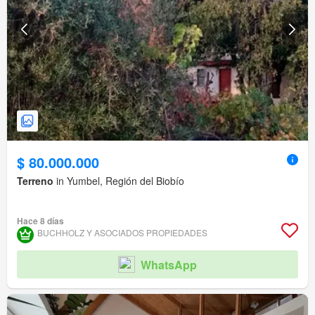
$ 80.000.000
Terreno
in Yumbel, Región del Biobío
Hace 8 días
BUCHHOLZ Y ASOCIADOS PROPIEDADES
WhatsApp