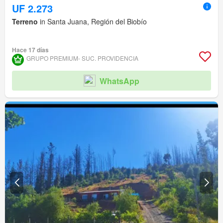
UF 2.273
Terreno
in Santa Juana, Región del Biobío
Hace 17 días
GRUPO PREMIUM- SUC. PROVIDENCIA
WhatsApp