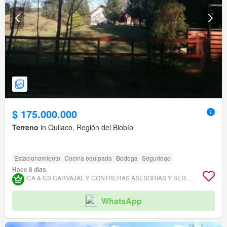
$ 175.000.000
Terreno
in Quilaco, Región del Biobío
Estacionamiento
Cocina equipada
Bodega
Seguridad
Hace 8 días
CA & CS CARVAJAL Y CONTRERAS ASESORÍAS Y SERVICIOS INMOBILIARIOS.
WhatsApp