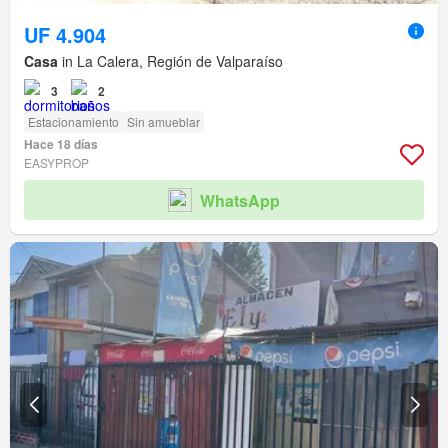
UF 4.904
Casa
in La Calera, Región de Valparaíso
3
2
Estacionamiento
Sin amueblar
Hace 18 días
EASYPROP
WhatsApp