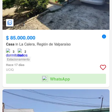
$ 85.000.000
Casa
in La Calera, Región de Valparaíso
3
2
Estacionamiento
Hace 17 días
UCIQ
WhatsApp