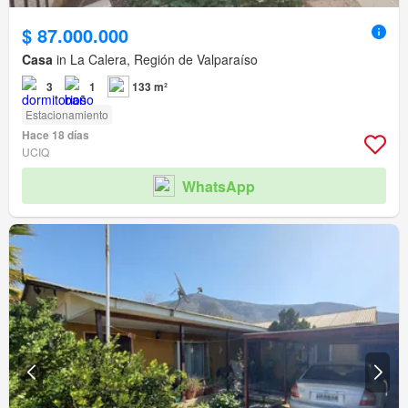
$ 87.000.000
Casa
in La Calera, Región de Valparaíso
3
1
133 m²
Estacionamiento
Hace 18 días
UCIQ
WhatsApp