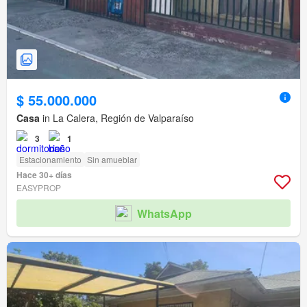
$ 55.000.000
Casa
in La Calera, Región de Valparaíso
3
1
Estacionamiento
Sin amueblar
Hace 30+ días
EASYPROP
WhatsApp