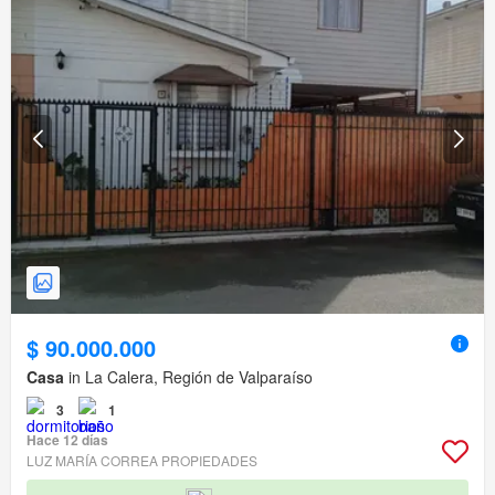
$ 90.000.000
Casa
in La Calera, Región de Valparaíso
3
1
Hace 12 días
LUZ MARÍA CORREA PROPIEDADES