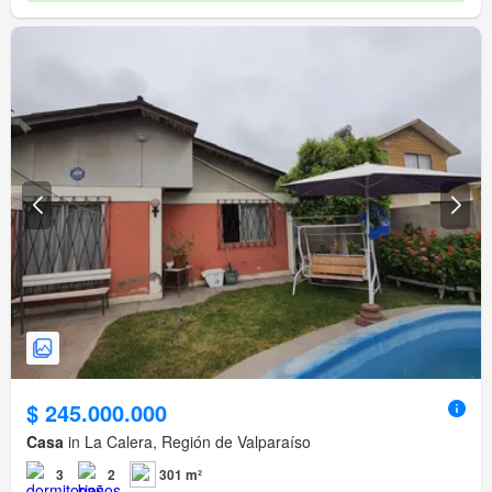
$ 245.000.000
Casa
in La Calera, Región de Valparaíso
3
2
301 m²