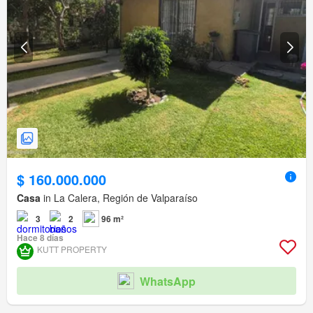
$ 160.000.000
Casa
in La Calera, Región de Valparaíso
3
2
96 m²
Hace 8 días
KUTT PROPERTY
WhatsApp