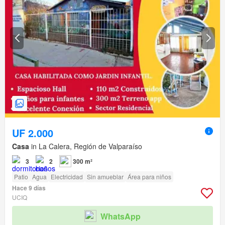
UF 2.000
Casa
in La Calera, Región de Valparaíso
3
2
300 m²
Patio
Agua
Electricidad
Sin amueblar
Área para niños
Hace 9 días
UCIQ
WhatsApp