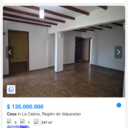
$ 135.000.000
Casa
in La Calera, Región de Valparaíso
3
1
247 m²