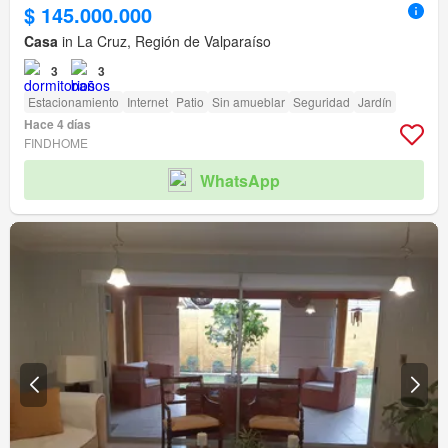
$ 145.000.000
Casa
in La Cruz, Región de Valparaíso
3
3
Estacionamiento
Internet
Patio
Sin amueblar
Seguridad
Jardín
Hace 4 días
FINDHOME
WhatsApp