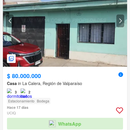
$ 80.000.000
Casa
in La Calera, Región de Valparaíso
3
2
Estacionamiento
Bodega
Hace 17 días
UCIQ
WhatsApp