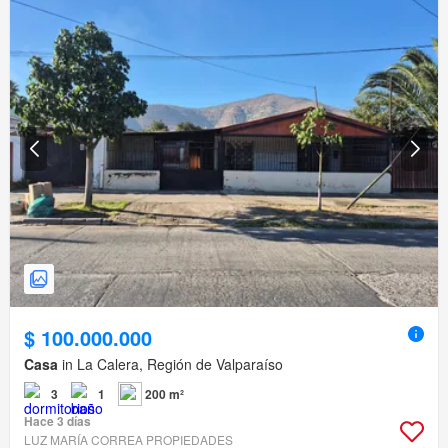
$ 100.000.000
Casa
in La Calera, Región de Valparaíso
3
1
200 m²
Hace 3 días
LUZ MARÍA CORREA PROPIEDADES