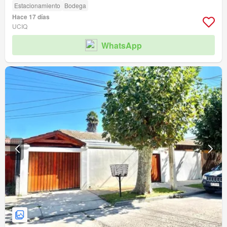
Estacionamiento
Bodega
Hace 17 días
UCIQ
WhatsApp