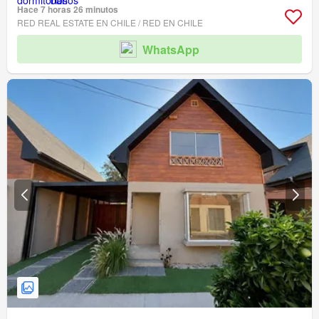
Hace 7 horas 26 minutos
RED REAL ESTATE EN CHILE / RED EN CHILE
WhatsApp