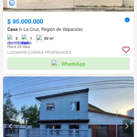
$ 95.000.000
Casa
in La Cruz, Región de Valparaíso
3
1
80 m²
Hace 24 días
LUZ MARÍA CORREA PROPIEDADES
WhatsApp