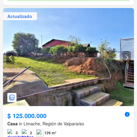
Actualizado
$ 125.000.000
Casa
in Limache, Región de Valparaíso
3
2
126 m²