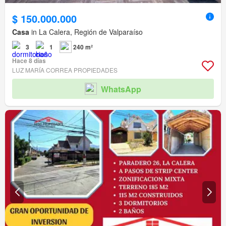
$ 150.000.000
Casa
in La Calera, Región de Valparaíso
3
1
240 m²
Hace 8 días
LUZ MARÍA CORREA PROPIEDADES
WhatsApp