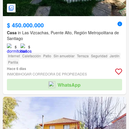
$ 450.000.000
Casa
in Las Vizcachas, Puente Alto, Región Metropolitana de
Santiago
5
5
Internet
Calefacción
Patio
Sin amueblar
Terraza
Seguridad
Jardín
Parilla
Hace 6 días
INMOBIHOGAR CORREDORA DE PROPIEDADES
WhatsApp