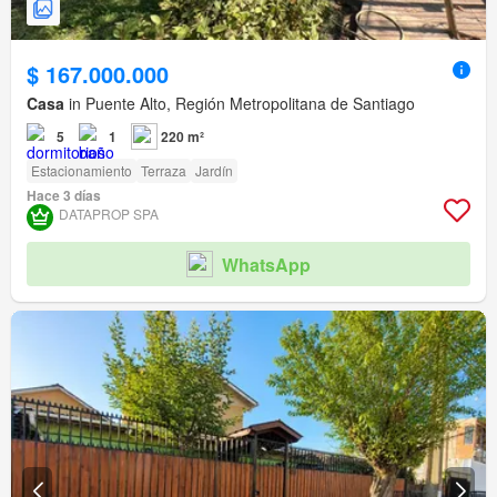
$ 167.000.000
Casa
in Puente Alto, Región Metropolitana de Santiago
5
1
220 m²
Estacionamiento
Terraza
Jardín
Hace 3 días
DATAPROP SPA
WhatsApp