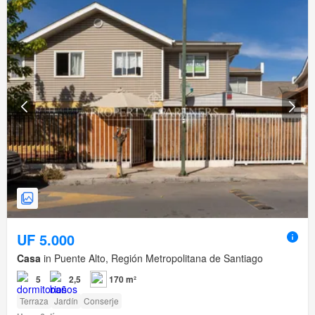
UF 5.000
Casa
in Puente Alto, Región Metropolitana de Santiago
5
2,5
170 m²
Terraza
Jardín
Conserje