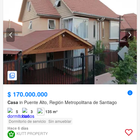
$ 170.000.000
Casa
in Puente Alto, Región Metropolitana de Santiago
5
3
135 m²
Dormitorio de servicio
Sin amueblar
Hace 6 días
KUTT PROPERTY