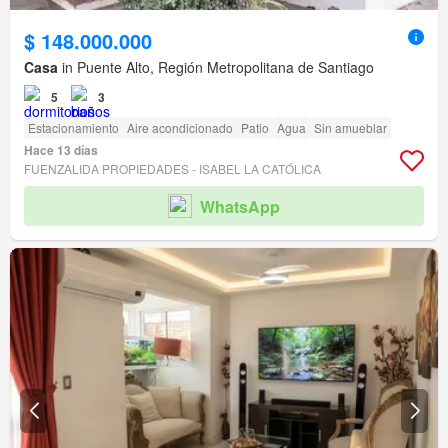
$ 148.000.000
Casa
in Puente Alto, Región Metropolitana de Santiago
5
3
Estacionamiento
Aire acondicionado
Patio
Agua
Sin amueblar
Hace 13 días
FUENZALIDA PROPIEDADES - ISABEL LA CATÓLICA
WhatsApp