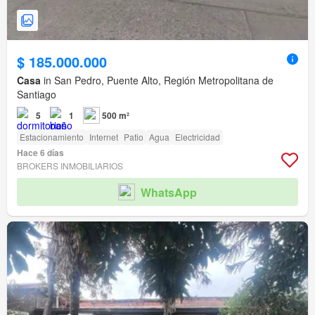
$ 185.000.000
Casa
in San Pedro, Puente Alto, Región Metropolitana de
Santiago
5
1
500 m²
Estacionamiento
Internet
Patio
Agua
Electricidad
Hace 6 días
BROKERS INMOBILIARIOS
WhatsApp