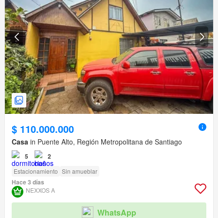
$ 110.000.000
Casa
in Puente Alto, Región Metropolitana de Santiago
5
2
Estacionamiento
Sin amueblar
Hace 3 días
NEXXOS A
WhatsApp