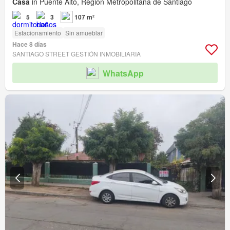
Casa
in Puente Alto, Región Metropolitana de Santiago
5
3
107 m²
Estacionamiento
Sin amueblar
Hace 8 días
SANTIAGO STREET GESTIÓN INMOBILIARIA
WhatsApp