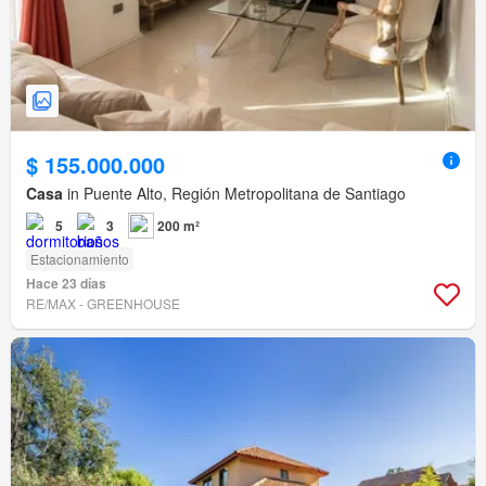
$ 155.000.000
Casa
in Puente Alto, Región Metropolitana de Santiago
5
3
200 m²
Estacionamiento
Hace 23 días
RE/MAX - GREENHOUSE