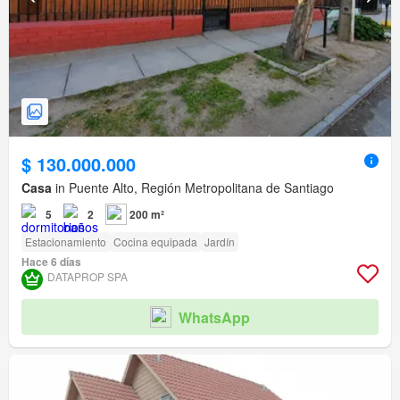
$ 130.000.000
Casa
in Puente Alto, Región Metropolitana de Santiago
5
2
200 m²
Estacionamiento
Cocina equipada
Jardín
Hace 6 días
DATAPROP SPA
WhatsApp