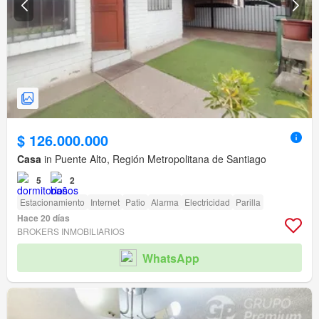
$ 126.000.000
Casa
in Puente Alto, Región Metropolitana de Santiago
5
2
Estacionamiento
Internet
Patio
Alarma
Electricidad
Parilla
Hace 20 días
BROKERS INMOBILIARIOS
WhatsApp