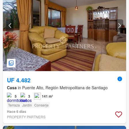
UF 4.482
Casa
in Puente Alto, Región Metropolitana de Santiago
5
3
141 m²
Terraza
Jardín
Conserje
Hace 6 días
PROPERTY PARTNERS