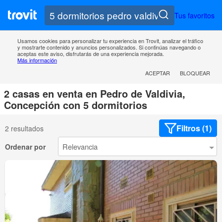
Tus favoritos
Usamos cookies para personalizar tu experiencia en Trovit, analizar el tráfico
y mostrarte contenido y anuncios personalizados. Si continúas navegando o
aceptas este aviso, disfrutarás de una experiencia mejorada.
Más información
ACEPTAR
BLOQUEAR
2 casas en venta en Pedro de Valdivia,
Concepción con 5 dormitorios
Filtros (1)
2 resultados
Ordenar por