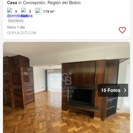
Casa
in Concepción, Región del Biobío
5
2
119 m²
Escritorio
Hace 1 día
GOPLACEIT.COM
16 Fotos