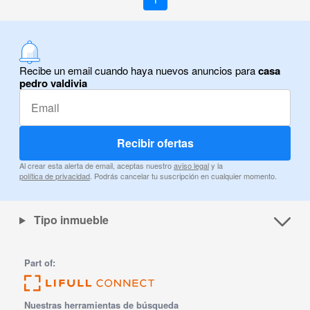
Recibe un email cuando haya nuevos anuncios para
casa
pedro valdivia
Recibir ofertas
Al crear esta alerta de email, aceptas nuestro
aviso legal
y la
política de privacidad
. Podrás cancelar tu suscripción en cualquier momento.
Tipo inmueble
Part of:
Nuestras herramientas de búsqueda