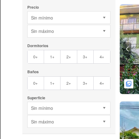
Precio
Sin mínimo
Sin máximo
Dormitorios
0+
1+
2+
3+
4+
Baños
0+
1+
2+
3+
4+
Superficie
Sin mínimo
Sin máximo