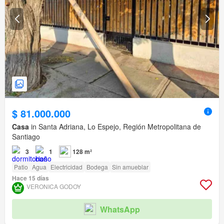
$ 81.000.000
Casa
in Santa Adriana, Lo Espejo, Región Metropolitana de
Santiago
3
1
128 m²
Patio
Agua
Electricidad
Bodega
Sin amueblar
Hace 15 días
VERONICA GODOY
WhatsApp