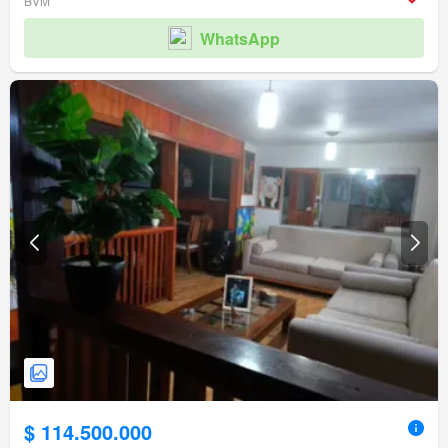
BVM
WhatsApp
$ 114.500.000