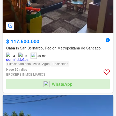
$ 117.500.000
Casa
in San Bernardo, Región Metropolitana de Santiago
3
2
89 m²
Estacionamiento
Patio
Agua
Electricidad
Hace 30+ días
BROKERS INMOBILIARIOS
WhatsApp