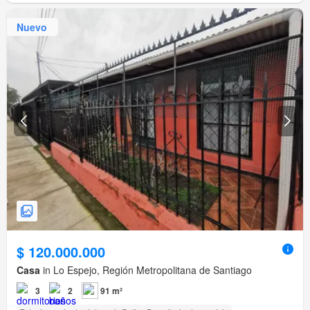
Nuevo
$ 120.000.000
Casa
in Lo Espejo, Región Metropolitana de Santiago
3
2
91 m²