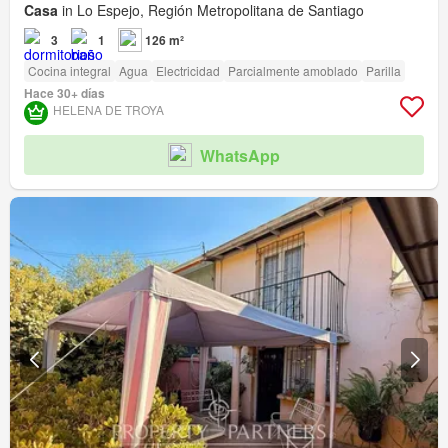
Casa
in Lo Espejo, Región Metropolitana de Santiago
3
1
126 m²
Cocina integral
Agua
Electricidad
Parcialmente amoblado
Parilla
Hace 30+ días
HELENA DE TROYA
WhatsApp