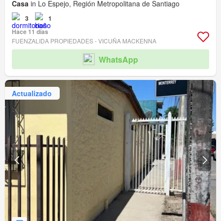
Casa
in Lo Espejo, Región Metropolitana de Santiago
3
1
Hace 11 días
FUENZALIDA PROPIEDADES - VICUÑA MACKENNA
WhatsApp
Actualizado