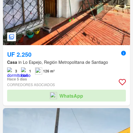
UF 2.250
Casa
in Lo Espejo, Región Metropolitana de Santiago
3
1
126 m²
Hace 5 días
CORREDORES ASOCIADOS
WhatsApp