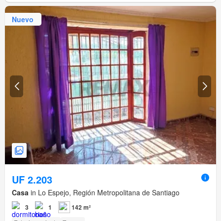
Nuevo
UF 2.203
Casa
in Lo Espejo, Región Metropolitana de Santiago
3
1
142 m²