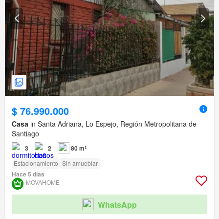
$ 76.990.000
Casa
in Santa Adriana, Lo Espejo, Región Metropolitana de
Santiago
3
2
80 m²
Estacionamiento
Sin amueblar
Hace 5 días
MOVAHOME
WhatsApp