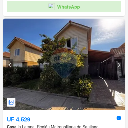
WhatsApp
UF 4.529
Casa
in Lampa, Región Metropolitana de Santiago