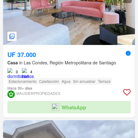
UF 37.000
Casa
in Las Condes, Región Metropolitana de Santiago
3
4
Estacionamiento
Calefacción
Agua
Sin amueblar
Terraza
Hace 30+ días
MAUDIERPROPIEDADES
WhatsApp