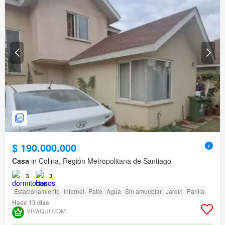
$ 190.000.000
Casa
in Colina, Región Metropolitana de Santiago
3
3
Estacionamiento
Internet
Patio
Agua
Sin amueblar
Jardín
Parilla
Hace 13 días
VIVAQUI.COM