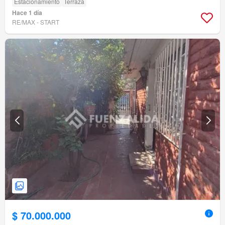
Estacionamiento
Terraza
Hace 1 día
RE/MAX - START
$ 70.000.000