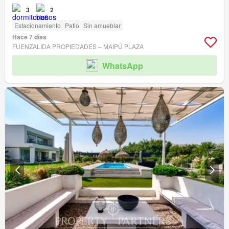
3
2
Estacionamiento
Patio
Sin amueblar
Hace 7 días
FUENZALIDA PROPIEDADES – MAIPÚ PLAZA
WhatsApp