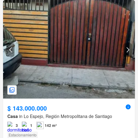
$ 143.000.000
Casa
in Lo Espejo, Región Metropolitana de Santiago
3
1
142 m²
Estacionamiento