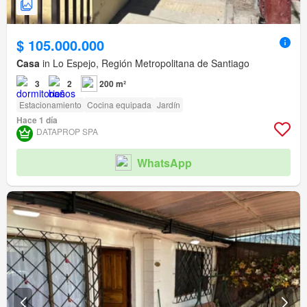
$ 105.000.000
Casa
in Lo Espejo, Región Metropolitana de Santiago
3
2
200 m²
Estacionamiento
Cocina equipada
Jardín
Hace 1 día
DATAPROP SPA
WhatsApp