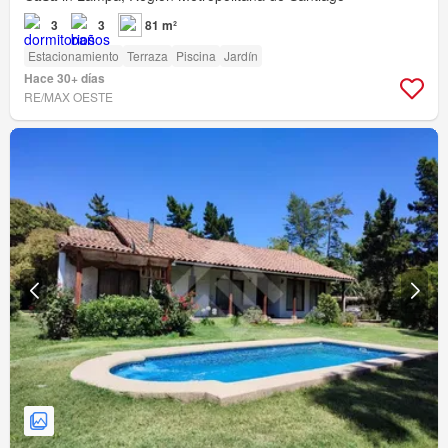
3
3
81 m²
Estacionamiento
Terraza
Piscina
Jardín
Hace 30+ días
RE/MAX OESTE