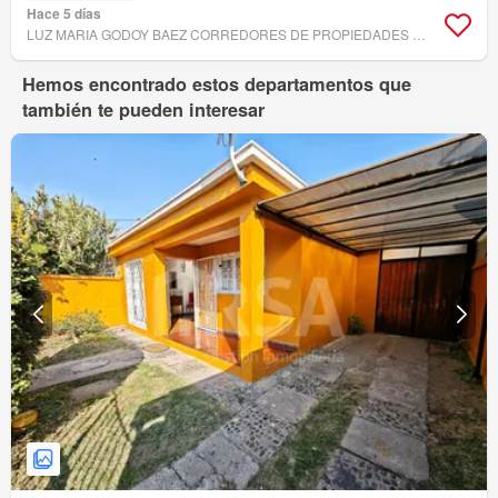
Hace 5 días
LUZ MARIA GODOY BAEZ CORREDORES DE PROPIEDADES E.I.R.L.
Hemos encontrado estos departamentos que
también te pueden interesar